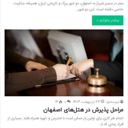
سفر در مسیر شیراز به اصفهان، دو شهر بزرگ و تاریخی ایران، همیشه جذابیت
خاصی داشته است. این دو شهر…
بیشتر بخوانید »
تیم محتوا
23 اردیبهشت 1403
0
14
مراحل پذیرش در هتل‌های اصفهان
انجام هر کاری برای اولین بار ممکن است با استرس و دلهره همراه باشد. بسیاری از
افراد زمانی که با…