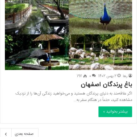
رها
2 بهمن 1402
0
197
باغ پرندگان اصفهان
اگر علاقه‌مند به دنیای پرندگان هستید و می‌خواهید زندگی آن‌ها را از نزدیک
مشاهده کنید، حتماً در هنگام سفر به…
بیشتر بخوانید »
صفحه بعدی