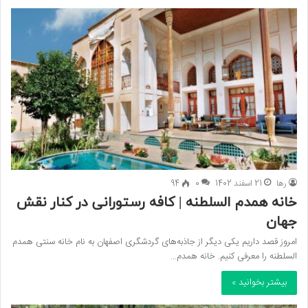
رها
21 اسفند 1402
0
94
خانه همدم السلطنه | کافه رستورانی در کنار نقش
جهان
امروز قصد داریم یکی دیگر از جاذبه‌های گردشگری اصفهان به نام خانه سنتی همدم
السلطنه را معرفی کنیم. خانه همدم…
بیشتر بخوانید »