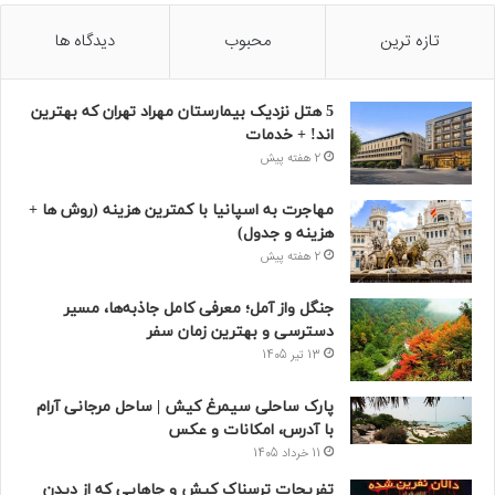
تازه ترین
محبوب
دیدگاه ها
5 هتل نزدیک بیمارستان مهراد تهران که بهترین‌
اند! + خدمات
2 هفته پیش
مهاجرت به اسپانیا با کمترین هزینه (روش ها +
هزینه و جدول)
2 هفته پیش
جنگل واز آمل؛ معرفی کامل جاذبه‌ها، مسیر
دسترسی و بهترین زمان سفر
13 تیر 1405
پارک ساحلی سیمرغ کیش | ساحل مرجانی آرام
با آدرس، امکانات و عکس
11 خرداد 1405
تفریحات ترسناک کیش و جاهایی که از دیدن