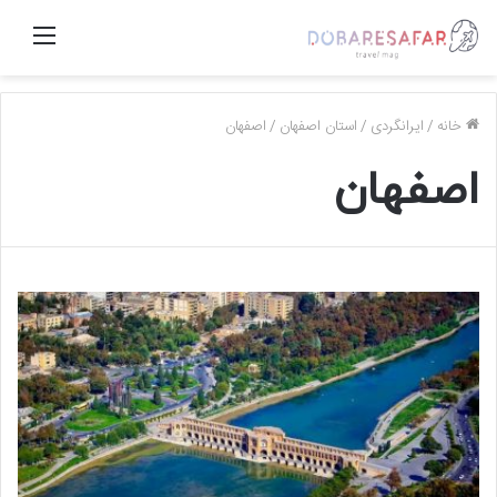
منو
خانه
/
ایرانگردی
/
استان اصفهان
/
اصفهان
اصفهان