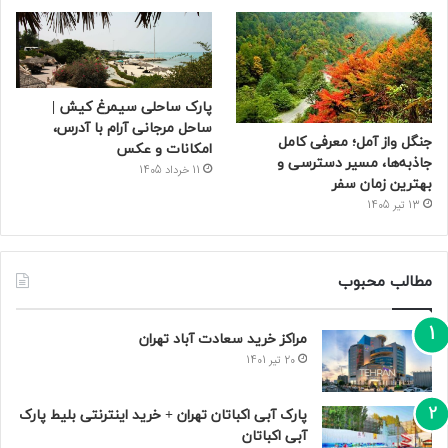
پارک ساحلی سیمرغ کیش |
ساحل مرجانی آرام با آدرس،
جنگل واز آمل؛ معرفی کامل
امکانات و عکس
جاذبه‌ها، مسیر دسترسی و
11 خرداد 1405
بهترین زمان سفر
13 تیر 1405
مطالب محبوب
مراکز خرید سعادت‌ آباد تهران
20 تیر 1401
پارک آبی اکباتان تهران + خرید اینترنتی بلیط پارک
آبی اکباتان