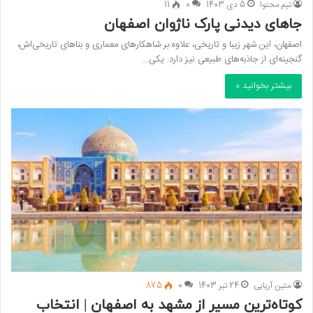
تیم محتوا
5 دی 1403
0
11
جاهای دیدنی پارک ناژوان اصفهان
اصفهان، این شهر زیبا و تاریخی، علاوه بر شاهکارهای معماری و بناهای تاریخی‌اش،
گنجینه‌ای از جاذبه‌های طبیعی نیز دارد. یکی…
بیشتر بخوانید »
متین آریایی
24 تیر 1403
0
875
کوتاه‌ترین مسیر از مشهد به اصفهان | انتخاب