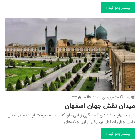
بیشتر بخوانید »
رها
20 فروردین 1403
0
33
میدان نقش جهان اصفهان
شهر اصفهان جاذبه‌های گردشگری زیادی دارد که سبب محبوبیت آن شده‌اند. میدان
نقش جهان اصفهان نیز یکی از این جاذبه‌های…
بیشتر بخوانید »