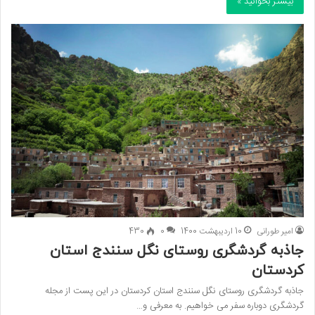
بیشتر بخوانید »
امیر طورانی
10 اردیبهشت 1400
0
430
جاذبه گردشگری روستای نگل سنندج استان
کردستان
جاذبه گردشگری روستای نگل سنندج استان کردستان در این پست از مجله
گردشگری دوباره سفر می خواهیم. به معرفی و…