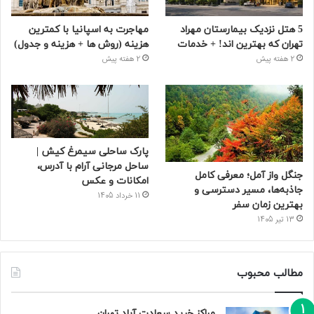
5 هتل نزدیک بیمارستان مهراد
مهاجرت به اسپانیا با کمترین
تهران که بهترین‌ اند! + خدمات
هزینه (روش ها + هزینه و جدول)
2 هفته پیش
2 هفته پیش
پارک ساحلی سیمرغ کیش |
ساحل مرجانی آرام با آدرس،
جنگل واز آمل؛ معرفی کامل
امکانات و عکس
جاذبه‌ها، مسیر دسترسی و
11 خرداد 1405
بهترین زمان سفر
13 تیر 1405
مطالب محبوب
مراکز خرید سعادت‌ آباد تهران