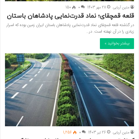
متین آریایی
28 مهر 1403
0
150
قلعه قمچقای؛ نماد قدرت‌نمایی پادشاهان باستان
در گذشته قلعه قمچقای نماد قدرت‌نمایی پادشاهان باستان ایران زمین بوده که اسرار
زیادی را در آن نهفته است. در…
بیشتر بخوانید »
متین آریایی
26 تیر 1403
0
1,256