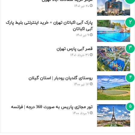
20 تیر 1401
پارک آبی اکباتان تهران + خرید اینترنتی بلیط پارک
آبی اکباتان
9 تیر 1401
قصر آبی پارس تهران
31 خرداد 1401
روستای گلدیان رودبار | استان گیلان
17 تیر 1400
تور مجازی پاریس به صورت 360 درجه | فرانسه
9 مرداد 1400