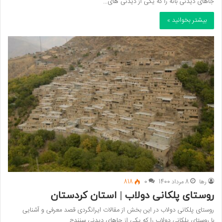
جاهای دیدنی بانه را که یکی از دیدنی های…
بیشتر بخوانید »
رها
8 مرداد 1400
0
818
روستای پلکانی دولاب | استان کردستان
روستای پلکانی دولاب در این بخش از مقالات ایرانگردی قصد معرفی و آشنایی
با روستای پلکانی دولاب را که یکی از جاهای دیدنی سنندج…