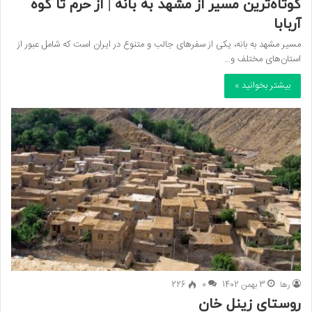
کوتاه‌ترین مسیر از مشهد به بانه | از حرم تا کوه
آربابا
مسیر مشهد به بانه، یکی از سفرهای جالب و متنوع در ایران است که شامل عبور از
استان‌های مختلف و…
بیشتر بخوانید »
رها
3 بهمن 1402
0
226
روستای زینل خان