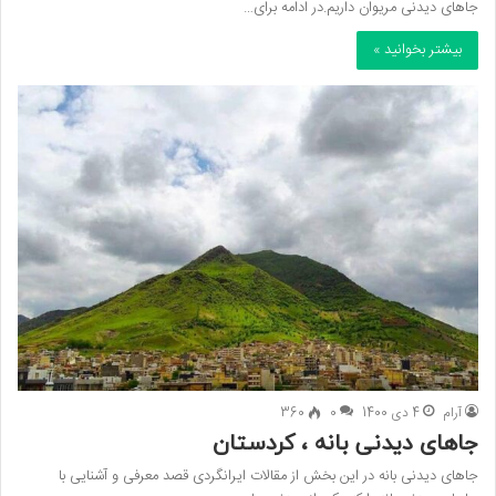
جاهای دیدنی مریوان داریم.در ادامه برای…
بیشتر بخوانید »
آرام
4 دی 1400
0
360
جاهای دیدنی بانه ، کردستان
جاهای دیدنی بانه در این بخش از مقالات ایرانگردی قصد معرفی و آشنایی با