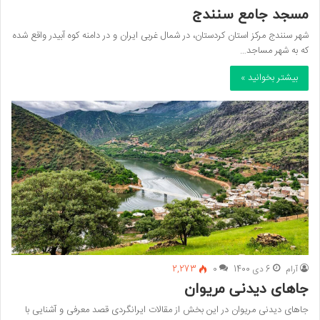
مسجد جامع سنندج
شهر سنندج مرکز استان کردستان، در شمال غربی ایران و در دامنه کوه آبیدر واقع شده
که به شهر مساجد…
بیشتر بخوانید »
آرام
6 دی 1400
0
2,273
جاهای دیدنی مریوان
جاهای دیدنی مریوان در این بخش از مقالات ایرانگردی قصد معرفی و آشنایی با