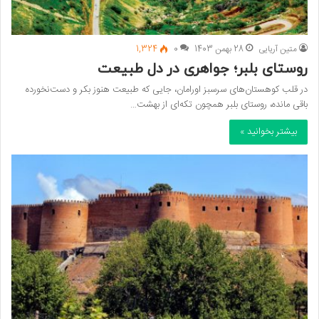
متین آریایی
28 بهمن 1403
0
1,324
روستای بلبر؛ جواهری در دل طبیعت
در قلب کوهستان‌های سرسبز اورامان، جایی که طبیعت هنوز بکر و دست‌نخورده
باقی مانده، روستای بلبر همچون تکه‌ای از بهشت…
بیشتر بخوانید »