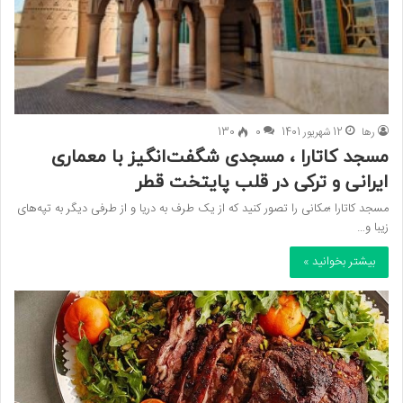
رها
12 شهریور 1401
0
130
مسجد کاتارا ، مسجدی شگفت‌انگیز با معماری
ایرانی و ترکی در قلب پایتخت قطر
مسجد کاتارا ؛مکانی را تصور کنید که از یک طرف به دریا و از طرفی دیگر به تپه‌های
زیبا و…
بیشتر بخوانید »