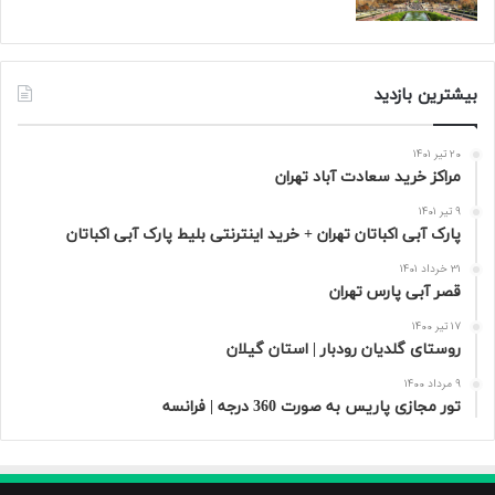
بیشترین بازدید
20 تیر 1401
مراکز خرید سعادت‌ آباد تهران
9 تیر 1401
پارک آبی اکباتان تهران + خرید اینترنتی بلیط پارک آبی اکباتان
31 خرداد 1401
قصر آبی پارس تهران
17 تیر 1400
روستای گلدیان رودبار | استان گیلان
9 مرداد 1400
تور مجازی پاریس به صورت 360 درجه | فرانسه