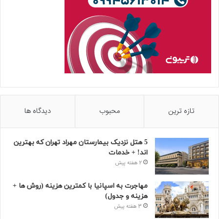
تازه ترین
محبوب
دیدگاه ها
5 هتل نزدیک بیمارستان مهراد تهران که بهترین‌
اند! + خدمات
2 هفته پیش
مهاجرت به اسپانیا با کمترین هزینه (روش ها +
هزینه و جدول)
3 هفته پیش