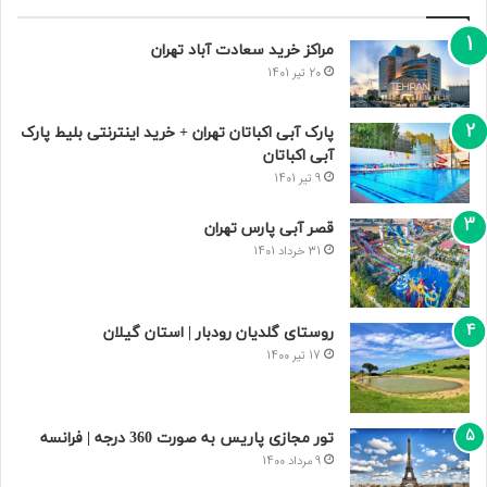
مراکز خرید سعادت‌ آباد تهران
20 تیر 1401
پارک آبی اکباتان تهران + خرید اینترنتی بلیط پارک
آبی اکباتان
9 تیر 1401
قصر آبی پارس تهران
31 خرداد 1401
روستای گلدیان رودبار | استان گیلان
17 تیر 1400
تور مجازی پاریس به صورت 360 درجه | فرانسه
9 مرداد 1400