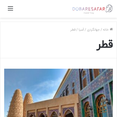
منو
خانه
/
جهانگردی
/
آسیا
/
قطر
قطر