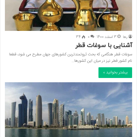
رها
3 اسفند 1400
0
34
آشنایی با سوغات قطر
سوغات قطر هنگامی که بحث ثروتمندترین کشورهای جهان مطرح می ­شود، قطعا
نام کشور قطر نیز در میان این کشورها…
بیشتر بخوانید »