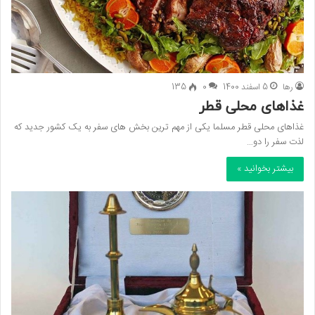
رها
5 اسفند 1400
0
135
غذاهای محلی قطر
غذاهای محلی قطر مسلما یکی از مهم ترین بخش های سفر به یک کشور جدید که
لذت سفر را دو…
بیشتر بخوانید »