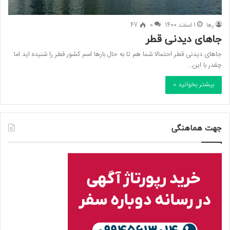
رها
1 اسفند 1400
0
47
جاهای دیدنی قطر
جاهای دیدنی قطر احتمالا شما هم تا به حال بارها اسم کشور قطر را شنیده اید اما
چقدر با این…
بیشتر بخوانید »
جهت هماهنگی