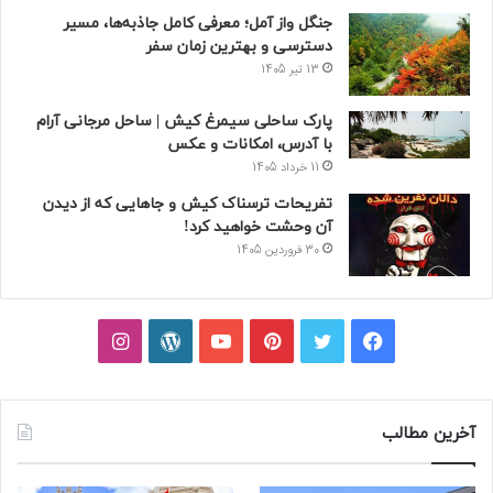
جنگل واز آمل؛ معرفی کامل جاذبه‌ها، مسیر
دسترسی و بهترین زمان سفر
13 تیر 1405
پارک ساحلی سیمرغ کیش | ساحل مرجانی آرام
با آدرس، امکانات و عکس
11 خرداد 1405
تفریحات ترسناک کیش و جاهایی که از دیدن
آن وحشت خواهید کرد!
30 فروردین 1405
فیسبوک
توییتر
پینتریست
یوتیوب
وردپرس
اینستاگرام
آخرین مطالب