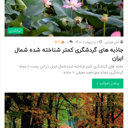
ایرانگردی
امیر طورانی
1 اردیبهشت 1400
0
967
جاذبه های گردشگری کمتر شناخته شده شمال
ایران
جاذبه های گردشگری کمتر شناخته شده شمال ایران در این پست از مجله
گردشگری دوباره سفر قصد معرفی ۱۱ جاذبه…
بیشتر بخوانید »