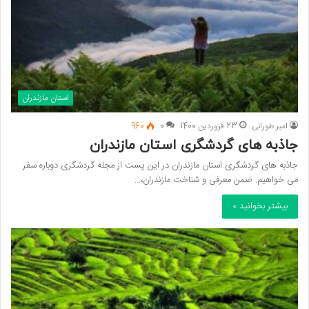
استان مازندران
امیر طورانی
23 فروردین 1400
0
960
جاذبه های گردشگری استان مازندران
جاذبه های گردشگری استان مازندران در این پست از مجله گردشگری دوباره سفر
می خواهیم. ضمن معرفی و شناخت مازندران،…
بیشتر بخوانید »