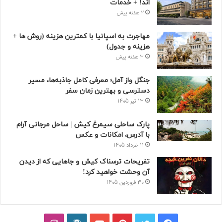
اند! + خدمات
2 هفته پیش
مهاجرت به اسپانیا با کمترین هزینه (روش ها +
هزینه و جدول)
3 هفته پیش
جنگل واز آمل؛ معرفی کامل جاذبه‌ها، مسیر
دسترسی و بهترین زمان سفر
13 تیر 1405
پارک ساحلی سیمرغ کیش | ساحل مرجانی آرام
با آدرس، امکانات و عکس
11 خرداد 1405
تفریحات ترسناک کیش و جاهایی که از دیدن
آن وحشت خواهید کرد!
30 فروردین 1405