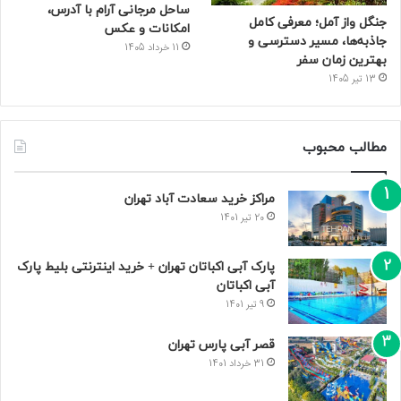
ساحل مرجانی آرام با آدرس،
جنگل واز آمل؛ معرفی کامل
امکانات و عکس
جاذبه‌ها، مسیر دسترسی و
11 خرداد 1405
بهترین زمان سفر
13 تیر 1405
مطالب محبوب
مراکز خرید سعادت‌ آباد تهران
20 تیر 1401
پارک آبی اکباتان تهران + خرید اینترنتی بلیط پارک
آبی اکباتان
9 تیر 1401
قصر آبی پارس تهران
31 خرداد 1401