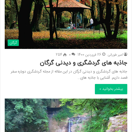
گرگان
امیر طورانی
26 فروردین 1400
0
254
جاذبه های گردشگری و دیدنی گرگان
جاذبه های گردشگری و دیدنی گرگان در این مقاله از مجله گردشگری دوباره سفر
قصد داریم. آشنایی با جاذبه های…
بیشتر بخوانید »