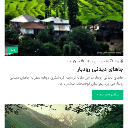
رودبار
رها
18 فروردین 1400
0
197
جاهای دیدنی رودبار
جاهای دیدنی رودبار در این مقاله از مجله گردشگری دوباره سفر به جاهای دیدنی
رودبار می پردازیم. برای توضیحات بیشتر با ما…
بیشتر بخوانید »