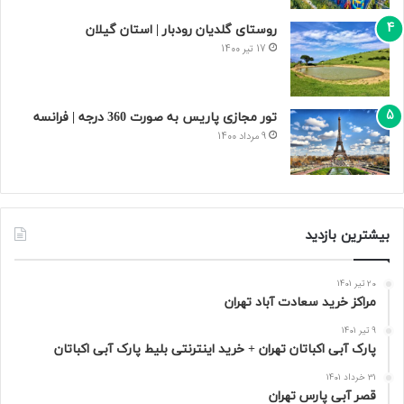
روستای گلدیان رودبار | استان گیلان
17 تیر 1400
تور مجازی پاریس به صورت 360 درجه | فرانسه
9 مرداد 1400
بیشترین بازدید
20 تیر 1401
مراکز خرید سعادت‌ آباد تهران
9 تیر 1401
پارک آبی اکباتان تهران + خرید اینترنتی بلیط پارک آبی اکباتان
31 خرداد 1401
قصر آبی پارس تهران