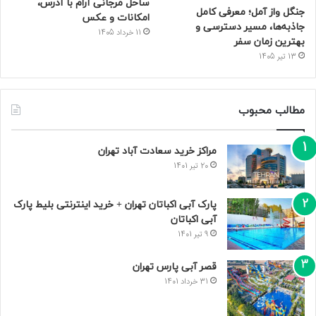
ساحل مرجانی آرام با آدرس،
جنگل واز آمل؛ معرفی کامل
امکانات و عکس
جاذبه‌ها، مسیر دسترسی و
11 خرداد 1405
بهترین زمان سفر
13 تیر 1405
مطالب محبوب
مراکز خرید سعادت‌ آباد تهران
20 تیر 1401
پارک آبی اکباتان تهران + خرید اینترنتی بلیط پارک
آبی اکباتان
9 تیر 1401
قصر آبی پارس تهران
31 خرداد 1401