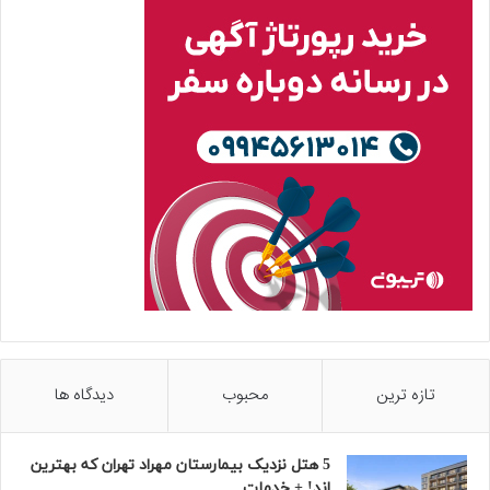
تازه ترین
محبوب
دیدگاه ها
5 هتل نزدیک بیمارستان مهراد تهران که بهترین‌
اند! + خدمات