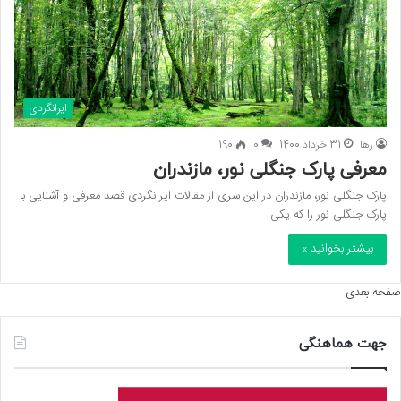
ایرانگردی
رها
31 خرداد 1400
0
190
معرفی پارک جنگلی نور، مازندران
پارک جنگلی نور، مازندران در این سری از مقالات ایرانگردی قصد معرفی و آشنایی با
پارک جنگلی نور را که یکی…
بیشتر بخوانید »
صفحه بعدی
جهت هماهنگی