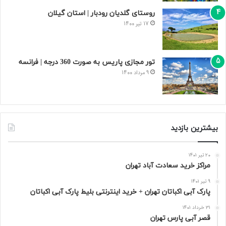
روستای گلدیان رودبار | استان گیلان
17 تیر 1400
تور مجازی پاریس به صورت 360 درجه | فرانسه
9 مرداد 1400
بیشترین بازدید
20 تیر 1401
مراکز خرید سعادت‌ آباد تهران
9 تیر 1401
پارک آبی اکباتان تهران + خرید اینترنتی بلیط پارک آبی اکباتان
31 خرداد 1401
قصر آبی پارس تهران