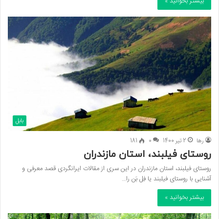
بیشتر بخوانید »
بابل
رها
2 تیر 1400
0
181
روستای فیلبند، استان مازندران
روستای فیلبند، استان مازندران در این سری از مقالات ایرانگردی قصد معرفی و
آشنایی با روستای فیلبند یا فِل‌ بَن را…
بیشتر بخوانید »