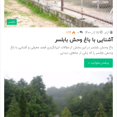
بابلسر
آرام
15 آذر 1400
0
894
آشنایی با باغ وحش بابلسر
باغ وحش بابلسر در این بخش از مقالات ایرانگردی قصد معرفی و آشنایی با باغ
وحش بابلسر را که یکی از جاهای دیدنی…
بیشتر بخوانید »