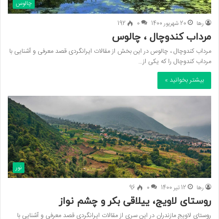
چالوس
رها
20 شهریور 1400
0
192
مرداب کندوچال ، چالوس
مرداب کندوچال ، چالوس در این بخش از مقالات ایرانگردی قصد معرفی و آشنایی با
مرداب کندوچال را که یکی از…
بیشتر بخوانید »
نور
رها
12 تیر 1400
0
96
روستای لاویج، ییلاقی بکر و چشم نواز
روستای لاویج مازندران در این سری از مقالات ایرانگردی قصد معرفی و آشنایی با