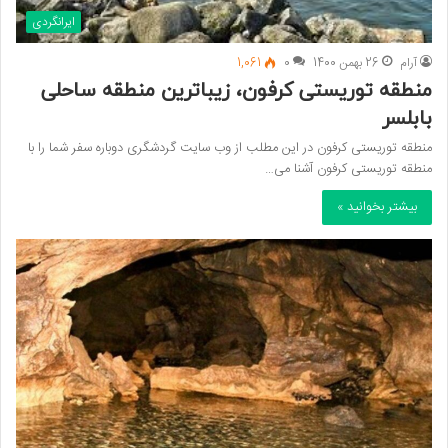
ایرانگردی
آرام
26 بهمن 1400
0
1,061
منطقه توریستی کرفون، زیباترین منطقه ساحلی
بابلسر
منطقه توریستی کرفون در این مطلب از وب سایت گردشگری دوباره سفر شما را با
منطقه توریستی کرفون آشنا می…
بیشتر بخوانید »