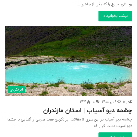
روستای لاویج را که یکی از جاهای…
بیشتر بخوانید »
ایرانگردی
رها
8 تیر 1400
0
143
چشمه دیو آسیاب | استان مازندران
چشمه دیو آسیاب در این سری از مقالات ایرانگردی قصد معرفی و آشنایی با چشمه
دیو آسیاب دشت لار را که…