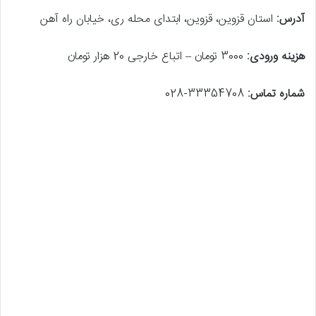
آدرس:
استان قزوین، قزوین، ابتدای محله ری، خیابان راه آهن
هزینه ورودی:
3000 تومان – اتباع خارجی 20 هزار تومان
شماره تماس:
33354708-028