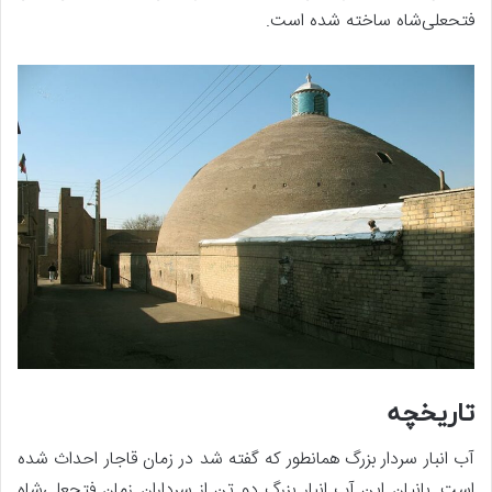
فتحعلی‌شاه ساخته شده است.
تاریخچه
آب انبار سردار بزرگ همانطور که گفته شد در زمان قاجار احداث شده
است. بانیان این آب انبار بزرگ دو تن از سرداران زمان فتحعلی‌شاه