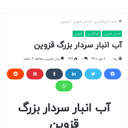
خانه
/
ایرانگردی
/
استان قزوین
/
قزوین
استان قزوین
ایرانگردی
قزوین
آب‌ انبار سردار بزرگ قزوین
رها
6 مهر 1400
0
124
زمان تقریبی مطالعه 2 دقیقه
آب‌ انبار سردار بزرگ
قزوین