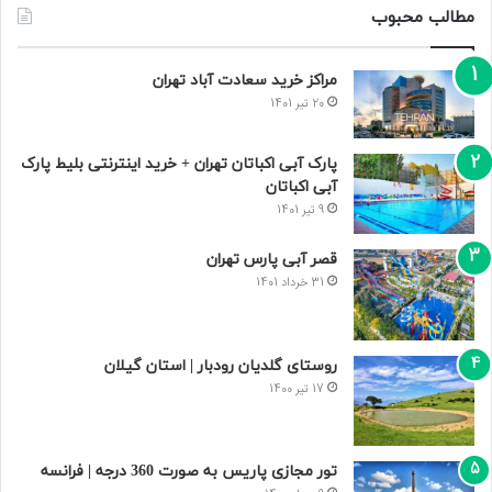
مطالب محبوب
مراکز خرید سعادت‌ آباد تهران
20 تیر 1401
پارک آبی اکباتان تهران + خرید اینترنتی بلیط پارک
آبی اکباتان
9 تیر 1401
قصر آبی پارس تهران
31 خرداد 1401
روستای گلدیان رودبار | استان گیلان
17 تیر 1400
تور مجازی پاریس به صورت 360 درجه | فرانسه