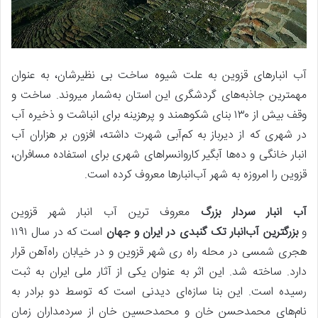
آب انبارهای قزوین به علت شیوه ساخت بی نظیرشان، به عنوان
مهمترین جاذبه‌های گردشگری این استان به‌شمار میروند. ساخت و
وقف بیش از ۱۳۰ بنای شکوهمند و پرهزینه برای انباشت و ذخیره آب
در شهری که از دیرباز به کم‌آبی شهرت داشته، افزون بر هزاران آب
انبار خانگی و ده‌ها آبگیر کاروانسراهای شهری برای استفاده مسافران،
قزوین را امروزه به شهر آب‌انبارها معروف کرده است.
آب انبار سردار بزرگ
معروف ترین آب انبار شهر قزوین
و
بزرگترین آب‌انبار تک گنبدی در ایران و جهان
است که در سال ۱۱۹۱
هجری شمسی در محله راه ری شهر قزوین و در خیابان راه‌آهن قرار
دارد. ساخته شد. این اثر به‌ عنوان یکی از آثار ملی ایران به ثبت
رسیده است. این بنا سازه‌ای دیدنی است که توسط دو برادر به
نام‌های محمدحسن خان و محمدحسین خان از سردمداران زمان