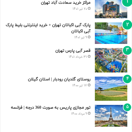
روستای گلدیان رودبار | استان گیلان
17 تیر 1400
تور مجازی پاریس به صورت 360 درجه | فرانسه
9 مرداد 1400
بیشترین بازدید
20 تیر 1401
مراکز خرید سعادت‌ آباد تهران
9 تیر 1401
پارک آبی اکباتان تهران + خرید اینترنتی بلیط پارک آبی اکباتان