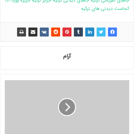
قلعه ناریکالا تفلیس ، گرجستان