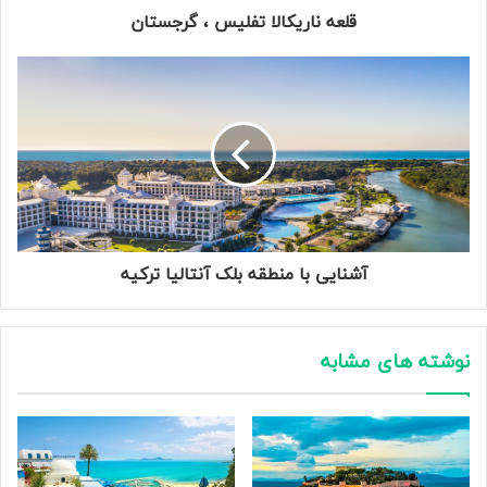
آشنایی با منطقه بلک آنتالیا ترکیه
نوشته های مشابه
آشنایی با ۹ نکته مهم برای سفر به
بهترین کشور برای اولین سفر
کوش آداسی
خارجی
2 مهر 1403
19 اسفند 1403