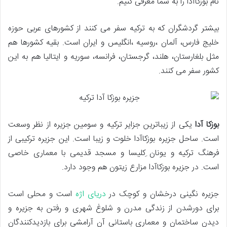
نام بوزکاآدا را به شما معرفی کنیم.
بیشتر گردشگران که به ترکیه سفر می کنند از کشورهای عربی حوزه
خلیج فارس، آلمان ،روسیه ،انگلیس و ایران است. بقیه کشورها هم
مثل بلغارستان، هلند، گرجستان، فرانسه، سوریه و ایتالیا هم به این
کشور سفر می کنند.
بوزکا آدا
یکی از زیباترین جزایر ترکیه و سومین جزیره از نظر وسعت
است. ساحل جزیره بوزکاآدا خلوت و زیبا است. این جزیره ترکیبی از
فرهنگ ترکیه و یونان ِکلیسا و مسجد قدیمی با معماری خاصی
است. در جزیره بوزکاآدا مزارع زیتون هم وجود دارد.
جزیره نگینی درخشان و کوچک در
دریای اژه
است و محلی است
برای دورشدن از زندگی مدرن و شلوغ شهری و رفتن به جزیره و
دیدن ساختمان و معماری باستانی آن آرامشی برای بازدیدکنندگان