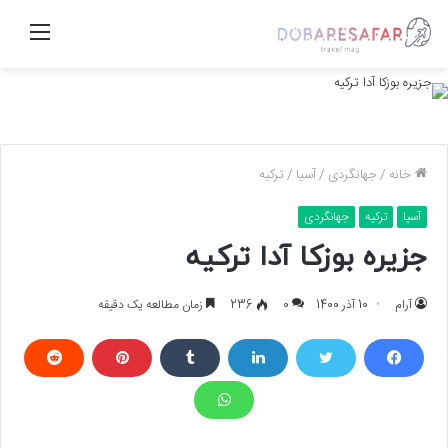
منو
خانه
/
جهانگردی
/
آسیا
/
ترکیه
آسیا
ترکیه
جهانگردی
جزیره بوزکا آدا ترکیه
آرام
10 آذر 1400
0
236
زمان مطالعه یک دقیقه