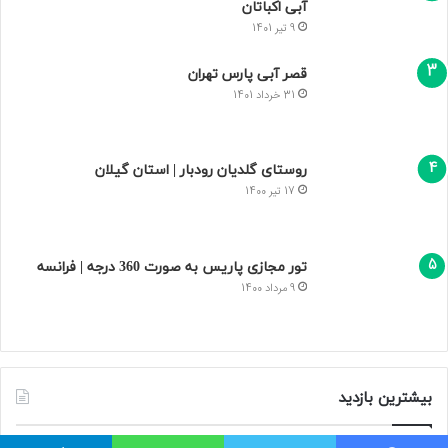
آبی اکباتان
9 تیر 1401
قصر آبی پارس تهران
31 خرداد 1401
روستای گلدیان رودبار | استان گیلان
17 تیر 1400
تور مجازی پاریس به صورت 360 درجه | فرانسه
9 مرداد 1400
بیشترین بازدید