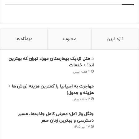
تازه ترین
محبوب
دیدگاه ها
5 هتل نزدیک بیمارستان مهراد تهران که بهترین‌
اند! + خدمات
2 هفته پیش
مهاجرت به اسپانیا با کمترین هزینه (روش ها +
هزینه و جدول)
3 هفته پیش
جنگل واز آمل؛ معرفی کامل جاذبه‌ها، مسیر
دسترسی و بهترین زمان سفر
13 تیر 1405