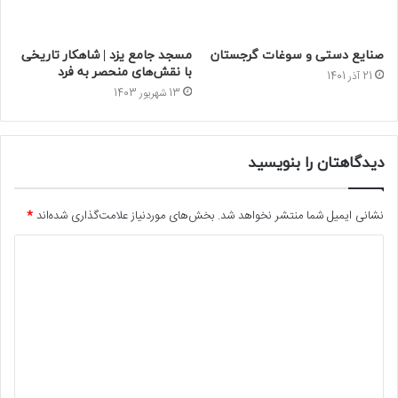
صنایع دستی و سوغات گرجستان
مسجد جامع یزد | شاهکار تاریخی
با نقش‌های منحصر به فرد
21 آذر 1401
13 شهریور 1403
دیدگاهتان را بنویسید
نشانی ایمیل شما منتشر نخواهد شد.
بخش‌های موردنیاز علامت‌گذاری شده‌اند
*
د
ی
د
گ
ا
ه