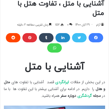
آشنایی با متل ، تفاوت هتل با
متل
آرام
29 آبان 1400
0
157
زمان تقریبی مطالعه 2 دقیقه
آشنایی با متل
در این بخش از مقالات
ایرانگردی
قصد آشنایی با تفاوت های
متل
و هتل
را داریم. در ادامه برای آشنایی بیشتر با این تفاوت ها با ما
در
مجله
گردشگری
دوباره سفر
همراه باشید.