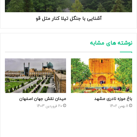
آشنایی با جنگل تیلا کنار متل قو
نوشته های مشابه
باغ موزه نادری مشهد
میدان نقش جهان اصفهان
8 بهمن 1402
20 فروردین 1403