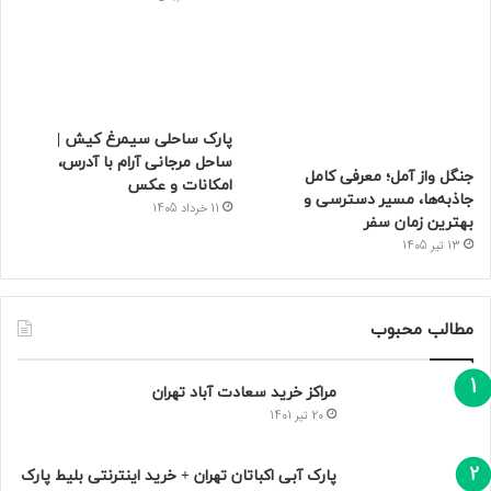
پارک ساحلی سیمرغ کیش |
ساحل مرجانی آرام با آدرس،
جنگل واز آمل؛ معرفی کامل
امکانات و عکس
جاذبه‌ها، مسیر دسترسی و
11 خرداد 1405
بهترین زمان سفر
13 تیر 1405
مطالب محبوب
مراکز خرید سعادت‌ آباد تهران
20 تیر 1401
پارک آبی اکباتان تهران + خرید اینترنتی بلیط پارک