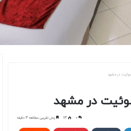
 سوئیت در مشهد
سوئیت در مشهد
0
13
زمان تقریبی مطالعه 3 دقیقه