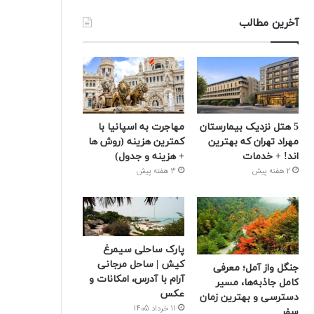
آخرین مطالب
5 هتل نزدیک بیمارستان
مهاجرت به اسپانیا با
مهراد تهران که بهترین‌
کمترین هزینه (روش ها
اند! + خدمات
+ هزینه و جدول)
2 هفته پیش
3 هفته پیش
پارک ساحلی سیمرغ
کیش | ساحل مرجانی
جنگل واز آمل؛ معرفی
آرام با آدرس، امکانات و
کامل جاذبه‌ها، مسیر
عکس
دسترسی و بهترین زمان
11 خرداد 1405
سفر