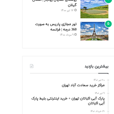
گیلان
17 تیر 1400
تور مجازی پاریس به صورت
360 درجه | فرانسه
9 مرداد 1400
بیشترین بازدید
20 تیر 1401
مراکز خرید سعادت‌ آباد تهران
9 تیر 1401
پارک آبی اکباتان تهران + خرید اینترنتی بلیط پارک
آبی اکباتان
31 خرداد 1401