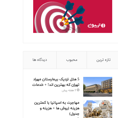
تازه ترین
محبوب
دیدگاه ها
5 هتل نزدیک بیمارستان مهراد
تهران که بهترین‌ اند! + خدمات
2 هفته پیش
مهاجرت به اسپانیا با کمترین
هزینه (روش ها + هزینه و
جدول)