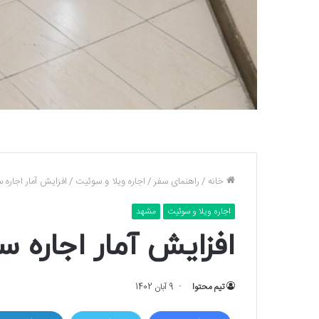
خانه
/
راهنمای سفر
/
اجاره ویلا و سوئیت
/
افزایش آمار اجاره
اجاره ویلا و سوئیت
مشهد
افزایش آمار اجاره 
تیم محتوا
9 آبان 1402