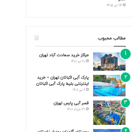
13 تیر 1405
مطالب محبوب
مراکز خرید سعادت‌ آباد تهران
20 تیر 1401
پارک آبی اکباتان تهران + خرید
اینترنتی بلیط پارک آبی اکباتان
9 تیر 1401
قصر آبی پارس تهران
31 خرداد 1401
روستای گلدیان رودبار | استان