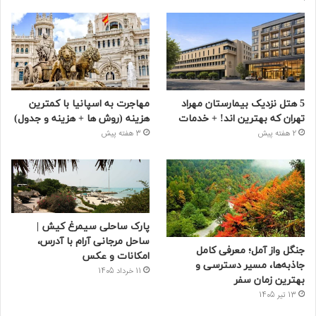
5 هتل نزدیک بیمارستان مهراد
مهاجرت به اسپانیا با کمترین
تهران که بهترین‌ اند! + خدمات
هزینه (روش ها + هزینه و جدول)
2 هفته پیش
3 هفته پیش
پارک ساحلی سیمرغ کیش |
ساحل مرجانی آرام با آدرس،
جنگل واز آمل؛ معرفی کامل
امکانات و عکس
جاذبه‌ها، مسیر دسترسی و
11 خرداد 1405
بهترین زمان سفر
13 تیر 1405