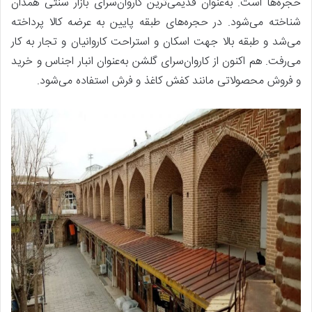
حجره‌ها است. به‌عنوان قدیمی‌ترین کاروان‌سرای بازار سنتی همدان
شناخته می‌شود. در حجره‌های طبقه پایین به عرضه کالا پرداخته
می‌شد و طبقه بالا جهت اسکان و استراحت کاروانیان و تجار به کار
می‌رفت. هم اکنون از کاروان‌سرای گلشن به‌عنوان انبار اجناس و خرید
و فروش محصولاتی مانند کفش کاغذ و فرش استفاده می‌شود.