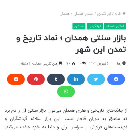
خانه
/
ایرانگردی
/
استان همدان
/
همدان
استان همدان
ایرانگردی
همدان
بازار سنتی همدان ؛ نماد تاریخ و
تمدن این شهر
رها
6 شهریور 1402
0
76
زمان تقریبی مطالعه 6 دقیقه
از جاذبه‌های تاریخی و هنری همدان می‌توان بازار سنتی آن را نام برد
که متعلق به دوران قاجار است. این بازار سالانه گردشگران و
توریست‌های فراوانی از سراسر ایران و دنیا به خود جذب می‌کند.