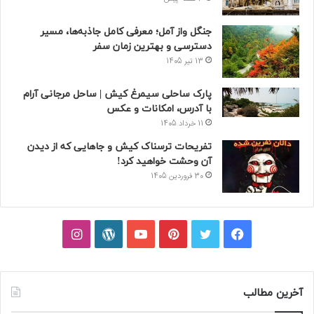
جنگل واز آمل؛ معرفی کامل جاذبه‌ها، مسیر
دسترسی و بهترین زمان سفر
13 تیر 1405
پارک ساحلی سیمرغ کیش | ساحل مرجانی آرام
با آدرس، امکانات و عکس
11 خرداد 1405
تفریحات ترسناک کیش و جاهایی که از دیدن
آن وحشت خواهید کرد!
30 فروردین 1405
فیسبوک
توییتر
پینتریست
یوتیوب
وردپرس
اینستاگرام
آخرین مطالب