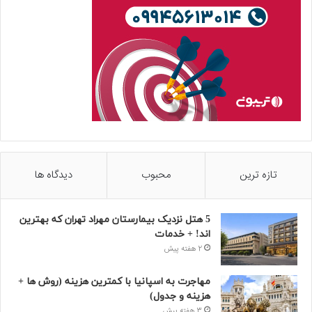
تازه ترین
محبوب
دیدگاه ها
5 هتل نزدیک بیمارستان مهراد تهران که بهترین‌
اند! + خدمات
2 هفته پیش
مهاجرت به اسپانیا با کمترین هزینه (روش ها +
هزینه و جدول)
3 هفته پیش