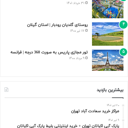
31 خرداد 1401
روستای گلدیان رودبار | استان گیلان
17 تیر 1400
تور مجازی پاریس به صورت 360 درجه | فرانسه
9 مرداد 1400
بیشترین بازدید
20 تیر 1401
مراکز خرید سعادت‌ آباد تهران
9 تیر 1401
پارک آبی اکباتان تهران + خرید اینترنتی بلیط پارک آبی اکباتان