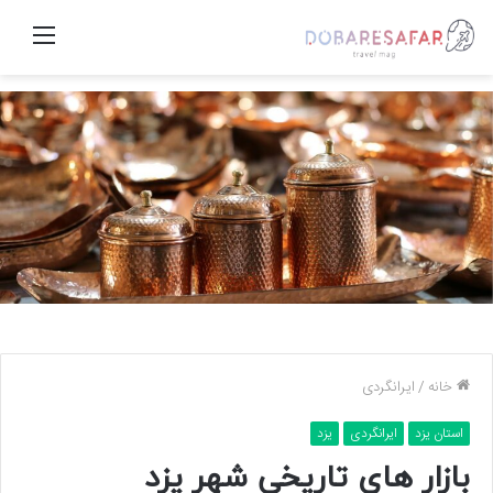
منو
خانه
/
ایرانگردی
استان یزد
ایرانگردی
یزد
بازار های تاریخی شهر یزد