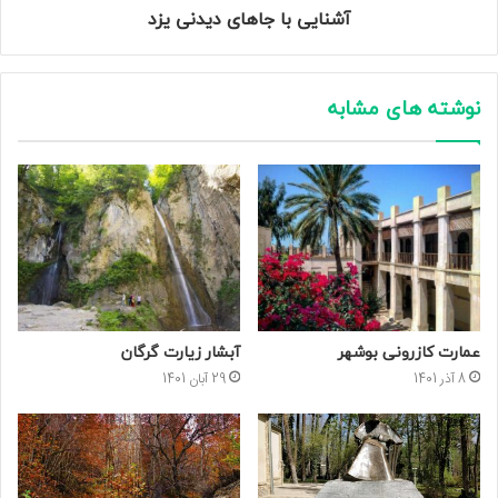
آشنایی با جاهای دیدنی یزد
نوشته های مشابه
عمارت کازرونی بوشهر
آبشار زیارت گرگان
8 آذر 1401
29 آبان 1401