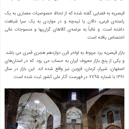
قیصریه به فضایی گفته شده که از لحاظ خصوصیات معماری به یک
راسته‌ی فرعی، دالان یا تیمچه و در مواردی به یک‌ سرا شباهت
داشته است. و غالباً به عرضه‌ی کالاهای گران‌بها و منسوجات عالی
اختصاص یافته است.
بازار قیصریه یزد مربوط به اواخر قرن دوازدهم هجری قمری می باشد.
و یکی از پنج بازار معروف ایران به حساب می رود. که در استان‌های
اصفهان، شیراز، کرمان، قزوین نیز واقع شده اند. این بازار در سال
۱۳۸۱ با شماره ۷۷۹۵ در فهرست آثار ملی کشور ثبت شده است.