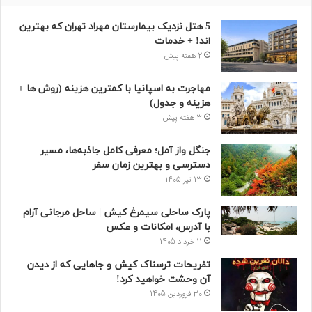
5 هتل نزدیک بیمارستان مهراد تهران که بهترین‌
اند! + خدمات
2 هفته پیش
مهاجرت به اسپانیا با کمترین هزینه (روش ها +
هزینه و جدول)
3 هفته پیش
جنگل واز آمل؛ معرفی کامل جاذبه‌ها، مسیر
دسترسی و بهترین زمان سفر
13 تیر 1405
پارک ساحلی سیمرغ کیش | ساحل مرجانی آرام
با آدرس، امکانات و عکس
11 خرداد 1405
تفریحات ترسناک کیش و جاهایی که از دیدن
آن وحشت خواهید کرد!
30 فروردین 1405