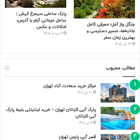
پارک ساحلی سیمرغ کیش |
ساحل مرجانی آرام با آدرس،
جنگل واز آمل؛ معرفی کامل
امکانات و عکس
جاذبه‌ها، مسیر دسترسی و
11 خرداد 1405
بهترین زمان سفر
13 تیر 1405
مطالب محبوب
مراکز خرید سعادت‌ آباد تهران
20 تیر 1401
پارک آبی اکباتان تهران + خرید اینترنتی بلیط پارک
آبی اکباتان
9 تیر 1401
قصر آبی پارس تهران