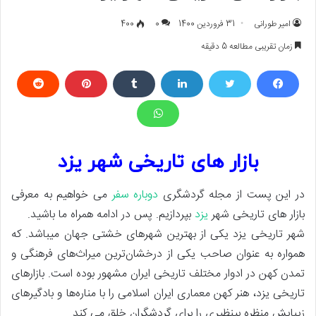
امیر طورانی
31 فروردین 1400
0
400
زمان تقریبی مطالعه 5 دقیقه
بازار های تاریخی شهر یزد
در این پست از مجله گردشگری
دوباره سفر
می خواهیم به معرفی
بازار های تاریخی شهر
یزد
بپردازیم. پس در ادامه همراه ما باشید.
شهر تاریخی یزد یکی از بهترین شهرهای خشتی جهان میباشد. که
همواره به عنوان صاحب یکی از درخشان‌ترین میراث‌های فرهنگی و
تمدن کهن در ادوار مختلف تاریخی ایران مشهور بوده است. بازارهای
تاریخی یزد، هنر کهن معماری ایران اسلامی را با مناره‌ها و بادگیرهای
زیبایش منظره بینظیری را برای گردشگران خلق می کند.