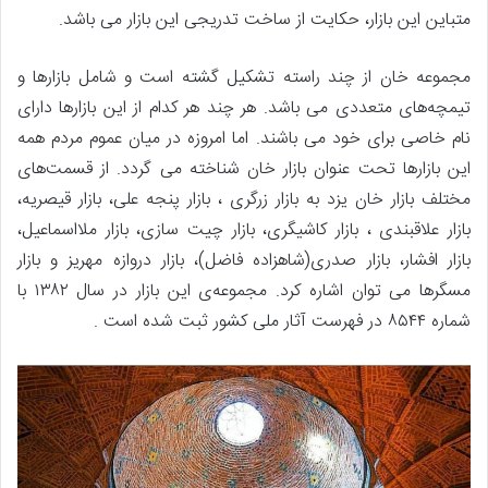
متباین این بازار، حکایت از ساخت تدریجی‌ این بازار می باشد.
مجموعه خان از چند راسته تشکیل گشته است و شامل بازارها و
تیمچه‌های متعددی می باشد. هر چند هر کدام از این بازارها دارای
نام خاصی برای خود می باشند. اما امروزه در میان عموم مردم همه
این بازارها تحت عنوان بازار خان شناخته می گردد. ‏از قسمت‌های
مختلف بازار خان یزد به بازار زرگری ، بازار پنجه علی، بازار قیصریه،
بازار علاقبندی ، بازار کاشیگری، بازار چیت سازی، بازار ‏ملااسماعیل،
بازار افشار، بازار صدری(شاهزاده فاضل)، بازار دروازه مهریز و بازار
مسگرها می توان اشاره کرد. مجموعه‌ی این بازار در سال ۱۳۸۲ با
شماره ۸۵۴۴ در فهرست آثار ملی کشور ثبت شده است .