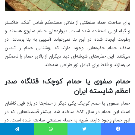
برای ساخت حمام سلطنتی از ملاتی مستحکم شامل آهک، خاکستر
و گیاه لویی استفاده شده است. دیواره‌های حمام ساروج هستند و
رطوبت ایجاد شده در این بنا نمی‌تواند آسیبی به بنا برساند. در
سقف حمام حفره‌هایی وجود دارند که روشنایی حمام را تامین
می‌کنند. این حفره‌های شیشه‌ای دید دیگران از بالای حمام را ناممکن
می‌سازند و فقط برای تبادل نور طراحی شده‌اند.
حمام صفوی یا حمام کوچک؛ قتلگاه صدر
اعظم شایسته ایران
حمام صفوی یا حمام کوچک یکی دیگر از حمام‌ها در باغ فین کاشان
است این حمام در سال ۸۸۲ ساخته شد. بیشتر قسمت‌هایی که در
این حمام وجود دارند، شبیه به حمام سلطنتی ساخته شده است. در
این حمام ۷ کاشی قدیمی وجود دارند که هر یک قدمتی به اندازه
یسبوک
توییتر
واتس آپ
تلگرام