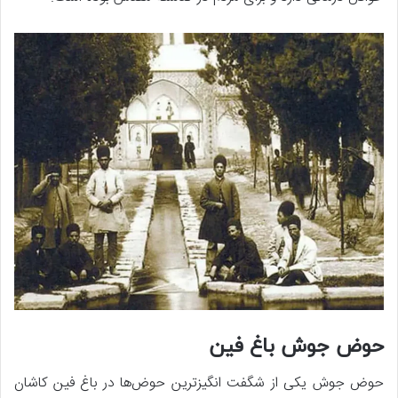
حوض جوش باغ فین
حوض جوش یکی از شگفت‌ انگیزترین حوض‌ها در باغ فین کاشان