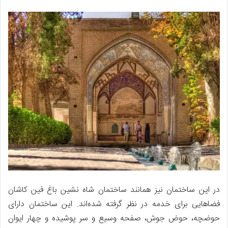
در این ساختمان نیز همانند ساختمان شاه نشین باغ فین کاشان
فضاهایی برای خدمه در نظر گرفته شده‌اند. این ساختمان دارای
حوضچه، حوض جوش، صفحه وسیع و سر پوشیده و چهار ایوان