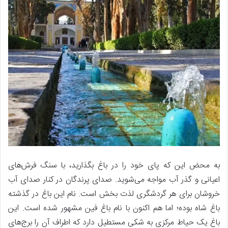
به محض این که پای خود را در باغ بگذارید، با سنگ فرش‌های
اعیانی و گذر آب مواجه می‌شوید. صدای پرندگان در کنار صدای آب
خروشان برای هر گردشگری لذت بخش است. نام این باغ در گذشته
باغ شاه بوده؛ اما هم اکنون با نام باغ فین مشهور شده است. این
باغ یک حیاط مرکزی به شکی مستطیل دارد که اطراف آن را برج‌های