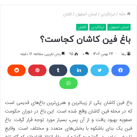
خانه
/
ایرانگردی
/
استان اصفهان
/
کاشان
استان اصفهان
ایرانگردی
کاشان
باغ فین کاشان کجاست؟
رها
24 بهمن 1402
0
95
زمان تقریبی مطالعه 16 دقیقه
باغ فین کاشان یکی از زیباترین و هنری‌‌ترین باغ‌های قدیمی است
که در محله فین کاشان واقع شده است. این باغ در دوران حکومت
صفویه بهبود یافت و از آن پس، بسیار مورد توجه قرار گرفت. باغ
فین یک بنای باشکوه با بخش‌های متعدد و مختلف است. وقایع