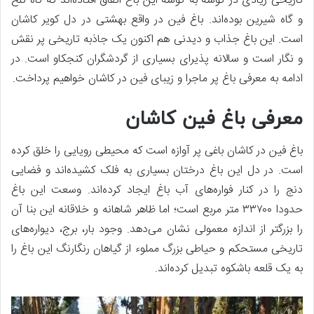
تاریخی زیادی در گوشه به گوشه این باغ اتفاق افتاده‌اند که گاه تلخ
و گاه شیرین بوده‌اند. باغ فین در واقع بهشتی در دل کویر کاشان
است. این باغ جذاب و دیدنی هم اکنون یک جاذبه تاریخی پر نقش
و نگار است و سالانه پذیرای بسیاری از گردشگران کنجکاو است. در
ادامه به معرفی باغ پر ماجرا و زیبای فین در کاشان خواهیم پرداخت.
معرفی باغ فین کاشان
باغ فین در کاشان باغی پر آوازه است که محیطی رویایی را خلق کرده
است. در دل این باغ درختان بسیاری به فلک کشیده‌اند و فضایی
دنج را در کنار فواره‌های آب باغ ایجاد کرده‌اند. وسعت این باغ
حدودا ۳۳۷۰۰ متر مربع است؛ اما ظاهر شاهانه و خلاقانه این بنا آن
را بزرگتر از اندازه معمولی نشان می‌دهد. وجود بار، برج، دیواره‌های
تاریخی مستحکم و حیاطی بزرگ مملوء از گیاهان رنگارنگ این باغ را
به یک قلعه باشکوه تبدیل کرده‌اند.