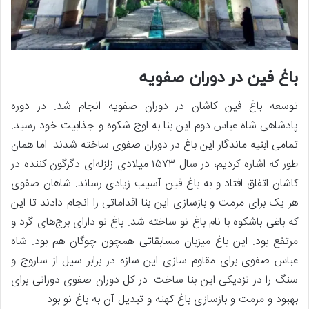
باغ فین در دوران صفویه
توسعه باغ فین کاشان در دوران صفویه انجام شد. در دوره
پادشاهی شاه عباس دوم این بنا به اوج شکوه و جذابیت خود رسید.
تمامی ابنیه ماندگار این باغ در دوران صفوی ساخته شدند. اما همان
طور که اشاره کردیم، در سال ۱۵۷۳ میلادی زلزله‌ای دگرگون کننده در
کاشان اتفاق افتاد و به باغ فین آسیب زیادی رساند. شاهان صفوی
هر یک برای مرمت و بازسازی این بنا اقداماتی را انجام دادند تا این
که باغی باشکوه با نام باغ نو ساخته شد. باغ نو دارای برج‌های گرد و
مرتفع بود. این باغ میزبان مسابقاتی همچون چوگان هم بود. شاه
عباس صفوی برای مقاوم سازی این سازه در برابر سیل از ساروج و
سنگ را در نزدیکی این بنا ساخت. در کل دوران صفوی دورانی برای
بهبود و مرمت و بازسازی باغ کهنه و تبدیل آن به باغ نو بود