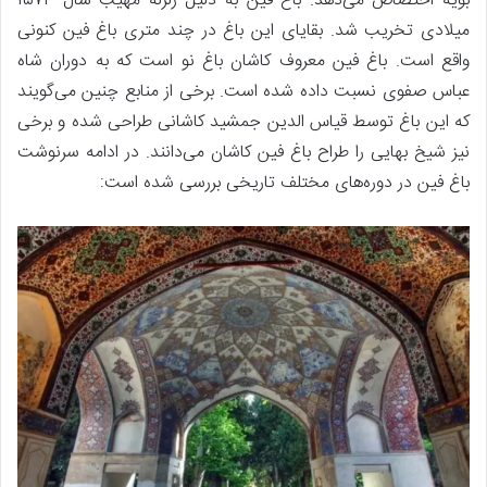
بویه اختصاص می‌دهد. باغ فین به دلیل زلزله مهیب سال ۱۵۷۳
میلادی تخریب شد. بقایای این باغ در چند متری باغ فین کنونی
واقع است. باغ فین معروف کاشان باغ نو است که به دوران شاه
عباس صفوی نسبت داده شده است. برخی از منابع چنین می‌گویند
که این باغ توسط قیاس الدین جمشید کاشانی طراحی شده و برخی
نیز شیخ بهایی را طراح باغ فین کاشان می‌دانند. در ادامه سرنوشت
باغ فین در دوره‌های مختلف تاریخی بررسی شده است: