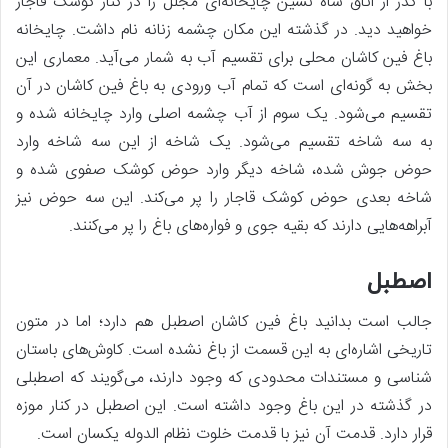
با گذر از اتاق شاه نشین چایخانه‌ای مجلل را در کنار کوشک قاجار
خواهید دید. در گذشته این مکان چشمه زنانه نام داشت. چایخانه
باغ فین کاشان محلی برای تقسیم آب به شمار می‌آید. معماری این
بخش به گونه‌ای است که تمام آب ورودی به باغ فین کاشان در آن
تقسیم می‌شود. یک سوم از آب چشمه اصلی وارد چایخانه شده و
به سه شاخه تقسیم می‌شود. یک شاخه از این سه شاخه وارد
حوض جوش شده، شاخه دیگر وارد حوض کوشک صفوی شده و
شاخه بعدی حوض کوشک قاجار را پر می‌کند. این سه حوض نیز
آبراهه‌هایی دارند که بقیه جوی و فواره‌های باغ را پر می‌کنند.
اصطبل
جالب است بدانید باغ فین کاشان اصطبل هم دارد؛ اما در متون
تاریخی اشاره‌ای به این قسمت از باغ نشده است. کاوش‌های باستان
شناسی و مستندات محدودی که وجود دارند، می‌گویند که اصطبلی
در گذشته در این باغ وجود داشته است. این اصطبل در کنار موزه
قرار دارد. قدمت آن نیز با قدمت خلوت نظام الدوله یکسان است.