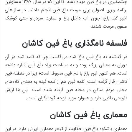
چشمگیری در باغ فین دیده نشد. تا این که در سال ۱۳۸۷ مسئولین
برنامه‌ ریزی اصولی برای مرمت باغ فین انجام دادند. در سال‌های
اخیر کف باغ، جوی آب داخل باغ و عمارت سردر و حتی کوشک
صفوی مرمت شدند.
فلسفه نامگذاری باغ فین کاشان
در گذشته به باغ فین باغ شاه می‌گفتند؛ چرا که کلمه شاه در آن
دوران به معنای بزرگ بوده و به مساحت زیاد باغ فین اشاره داشته
است. هم اکنون این باغ با نام فین معروف است؛ زیرا در منطقه فین
کاشان قرار گرفته است. کلمه فین هم از کلمه فینه به معنای کلاه‌های
محلی مردم ساکن در محله فین گرفته شده است. این بنا ارزش
تاریخی بالایی دارد و همواره مورد توجه گردشگران است.
معماری باغ فین کاشان
معماری باشکوه باغ فین حکایت از تبحر معماران ایرانی دارد. در این