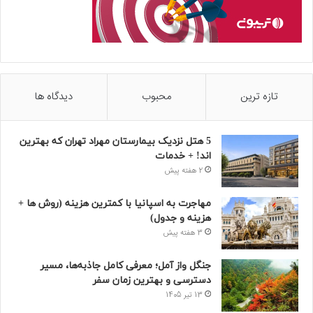
تازه ترین
محبوب
دیدگاه ها
5 هتل نزدیک بیمارستان مهراد تهران که بهترین‌
اند! + خدمات
2 هفته پیش
مهاجرت به اسپانیا با کمترین هزینه (روش ها +
هزینه و جدول)
3 هفته پیش
جنگل واز آمل؛ معرفی کامل جاذبه‌ها، مسیر
دسترسی و بهترین زمان سفر
13 تیر 1405