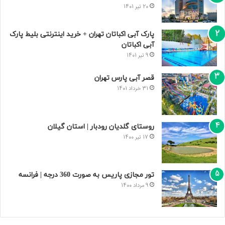
20 تیر 1401
پارک آبی اکباتان تهران + خرید اینترنتی بلیط پارک
آبی اکباتان
9 تیر 1401
قصر آبی پارس تهران
31 خرداد 1401
روستای گلدیان رودبار | استان گیلان
17 تیر 1400
تور مجازی پاریس به صورت 360 درجه | فرانسه
9 مرداد 1400