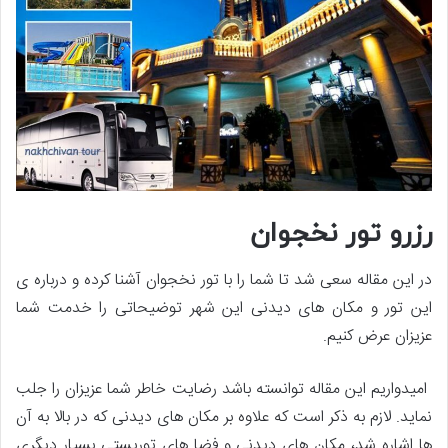
رزرو تور نخجوان
در این مقاله سعی شد تا شما را با تور نخجوان آشنا کرده و درباره ی
این تور و مکان های دیدنی این شهر توضیحاتی را خدمت شما
عزیزان عرض کنیم.
امیدواریم این مقاله توانسته باشد رضایت خاطر شما عزیزان را جلب
نماید. لازم به ذکر است که علاوه بر مکان های دیدنی که در بالا به آن
ها اشاره شد، مکان های دیدنی و فضا های توریستی بسیار دیگری