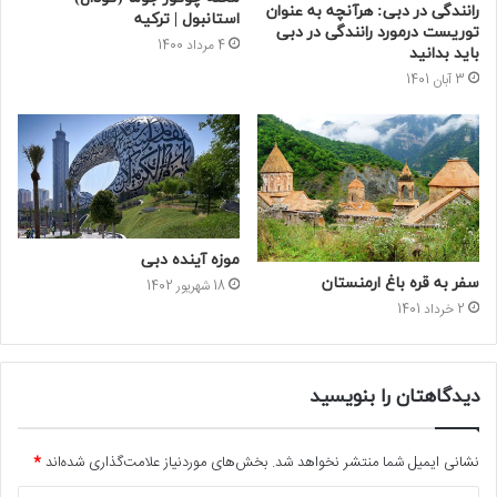
رانندگی در دبی: هرآنچه به عنوان
استانبول | ترکیه
توریست درمورد رانندگی در دبی
4 مرداد 1400
باید بدانید
3 آبان 1401
موزه آینده دبی
سفر به قره باغ ارمنستان
18 شهریور 1402
2 خرداد 1401
دیدگاهتان را بنویسید
نشانی ایمیل شما منتشر نخواهد شد.
بخش‌های موردنیاز علامت‌گذاری شده‌اند
*