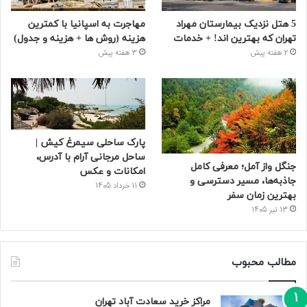
5 هتل نزدیک بیمارستان مهراد
مهاجرت به اسپانیا با کمترین
تهران که بهترین‌ اند! + خدمات
هزینه (روش ها + هزینه و جدول)
2 هفته پیش
3 هفته پیش
پارک ساحلی سیمرغ کیش |
ساحل مرجانی آرام با آدرس،
جنگل واز آمل؛ معرفی کامل
امکانات و عکس
جاذبه‌ها، مسیر دسترسی و
11 خرداد 1405
بهترین زمان سفر
13 تیر 1405
مطالب محبوب
مراکز خرید سعادت‌ آباد تهران