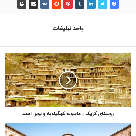
واحد تبلیغات
روستای کریک ، ماسوله کهگیلویه و بویر احمد