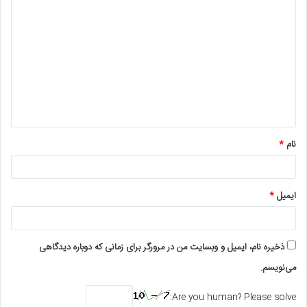
د
ی
د
گ
ا
ه
*
نام
*
ایمیل
*
ذخیره نام، ایمیل و وبسایت من در مرورگر برای زمانی که دوباره دیدگاهی
می‌نویسم.
Are you human? Please solve: