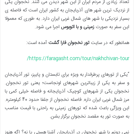
تعداد زیادی از مردم ایران از این شهر دیدن می کنند. نخجوان یکی
از نزدیک ترین شهر های آذربایجان به کشور ایران است که فاصله ی
بسیار نزدیکی با شهر های شمال غربی ایران دارد. به طوری که معمولا
این سفر به صورت
زمینی و با اتوبوس
اجرا می شود.
همانطور که در سایت
تور نخجوان فارا گشت
آمده است:
https://faragasht.com/tour/nakhchivan-tour/
“یکی از تورهای پرطرفدار به ویژه برای تابستان و پاییز، تور آذربایجان
و سفر به یکی از زیباترین شهرهای اونجاست؛ یعنی تور نخجوان.
نخجوان یکی از شهرهای کوچیک آذربایجانه و فاصله خیلی کمی با
مرز شمال غربی ایران داره. فاصله نخجوان از جلفا حدود 40 کیلومتره.
این ویژگی باعث شده که تورهای زمینی به راحتی با قیمت مناسب
به صورت تور به مقصد نخجوان برگزار بشن.
نمی دونم با شهر نخجوان در آذربایجان آشنا هستی یا نه؟ اگه هنوز