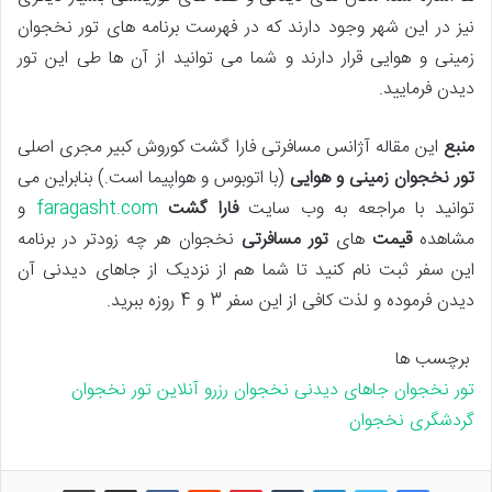
نیز در این شهر وجود دارند که در فهرست برنامه های تور نخجوان
زمینی و هوایی قرار دارند و شما می توانید از آن ها طی این تور
دیدن فرمایید.
منبع
این مقاله آژانس مسافرتی فارا گشت کوروش کبیر مجری اصلی
تور نخجوان زمینی و هوایی
(با اتوبوس و هواپیما است.) بنابراین می
توانید با مراجعه به وب سایت
فارا گشت
faragasht.com
و
مشاهده
قیمت
های
تور مسافرتی
نخجوان هر چه زودتر در برنامه
این سفر ثبت نام کنید تا شما هم از نزدیک از جاهای دیدنی آن
دیدن فرموده و لذت کافی از این سفر 3 و 4 روزه ببرید.
برچسب ها
تور نخجوان
جاهای دیدنی نخجوان
رزرو آنلاین تور نخجوان
گردشگری نخجوان