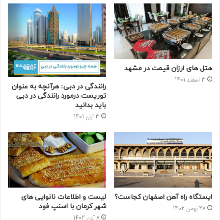
هتل های ارزان قیمت در مشهد
3 اسفند 1401
رانندگی در دبی: هرآنچه به عنوان
توریست درمورد رانندگی در دبی
باید بدانید
3 آبان 1401
ایستگاه راه آهن اصفهان کجاست؟
لیست و اطلاعات نانوایی های
شهر کرمان با اسنپ فود
28 بهمن 1402
8 آبان 1402