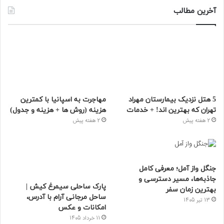
آخرین مطالب
5 هتل نزدیک بیمارستان مهراد
مهاجرت به اسپانیا با کمترین
تهران که بهترین‌ اند! + خدمات
هزینه (روش ها + هزینه و جدول)
2 هفته پیش
2 هفته پیش
جنگل واز آمل؛ معرفی کامل
جاذبه‌ها، مسیر دسترسی و
پارک ساحلی سیمرغ کیش |
بهترین زمان سفر
ساحل مرجانی آرام با آدرس،
13 تیر 1405
امکانات و عکس
11 خرداد 1405