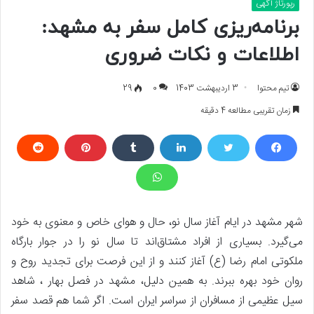
رپورتاژ آگهی
برنامه‌ریزی کامل سفر به مشهد:
اطلاعات و نکات ضروری
تیم محتوا
3 اردیبهشت 1403
0
29
زمان تقریبی مطالعه 4 دقیقه
شهر مشهد در ایام آغاز سال نو، حال و هوای خاص و معنوی به خود
می‌گیرد. بسیاری از افراد مشتاق‌اند تا سال نو را در جوار بارگاه
ملکوتی امام رضا (ع) آغاز کنند و از این فرصت برای تجدید روح و
روان خود بهره ببرند. به همین دلیل، مشهد در فصل بهار ، شاهد
سیل عظیمی از مسافران از سراسر ایران است. اگر شما هم قصد سفر