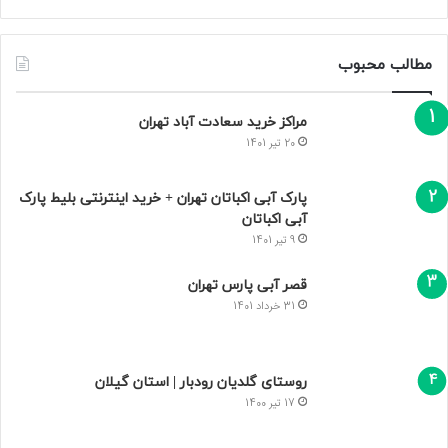
مطالب محبوب
مراکز خرید سعادت‌ آباد تهران
20 تیر 1401
پارک آبی اکباتان تهران + خرید اینترنتی بلیط پارک
آبی اکباتان
9 تیر 1401
قصر آبی پارس تهران
31 خرداد 1401
روستای گلدیان رودبار | استان گیلان
17 تیر 1400