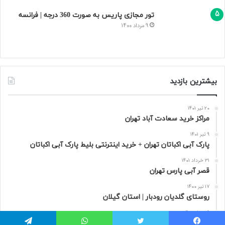
تور مجازی پاریس به صورت 360 درجه | فرانسه
9 مرداد 1400
بیشترین بازدید
20 تیر 1401
مراکز خرید سعادت‌ آباد تهران
9 تیر 1401
پارک آبی اکباتان تهران + خرید اینترنتی بلیط پارک آبی اکباتان
31 خرداد 1401
قصر آبی پارس تهران
17 تیر 1400
روستای گلدیان رودبار | استان گیلان
9 مرداد 1400
تور مجازی پاریس به صورت 360 درجه | فرانسه