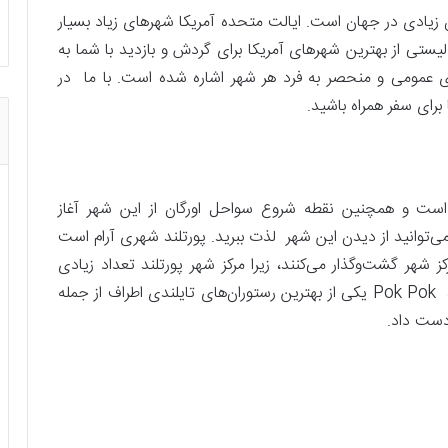
زیادی در جهان است. ایالت متحده آمریکا شهرهای زیاد بسیار
یستی از بهترین شهرهای آمریکا برای گردش و بازدید با شما به
های عمومی و منحصر به فرد هر شهر اشاره شده است. با ما در
رای سفر همراه باشید.
ن است و همچنین نقطه شروع سواحل اورگان از این شهر آغاز
‌توانید از دیدن این شهر لذت ببرید. پورتلند شهری آرام است
 شهر گشت‌وگذار می‌کنند، زیرا مرکز شهر پورتلند تعداد زیادی
مغازه و قهوه بار دارد. دونات وودو، بستنی نمک و نی، Pok Pok یکی از بهترین رستوران‌های تایلندی اطراف از جمله
دست داد.