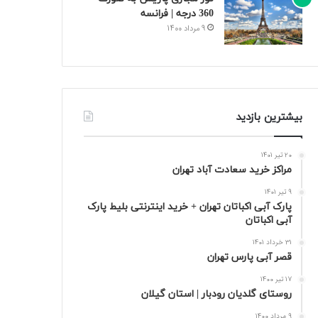
360 درجه | فرانسه
9 مرداد 1400
بیشترین بازدید
20 تیر 1401
مراکز خرید سعادت‌ آباد تهران
9 تیر 1401
پارک آبی اکباتان تهران + خرید اینترنتی بلیط پارک
آبی اکباتان
31 خرداد 1401
قصر آبی پارس تهران
17 تیر 1400
روستای گلدیان رودبار | استان گیلان
9 مرداد 1400