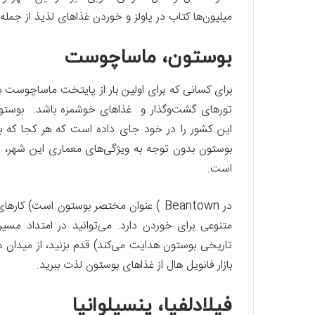
میلیون‌ها کتاب در پاولز و خوردن غذاهای لذیذ از جمله
بوستون، ماساچوست
برای کسانی که برای اولین بار از پایتخت ماساچوست با
تورهای گشت‌وگذار و غذاهای خوشمزه باشد. بوستون و
این کشور را در خود جای داده است که هر کجا که برو
بوستون بدون توجه به ویژگی‌های معماری این شهر، زی
است.
در Beantown ) عنوان مختصر بوستون است) 
متنوعی برای خوردن دارد. می‌توانید در امتداد مسیر
تاریخی بوستون هدایت می‌کند) قدم بزنید، از میدان ها
بازار فانویل هال از غذاهای بوستون لذت ببرید.
فیلادلفیا، پنسیلوانیا