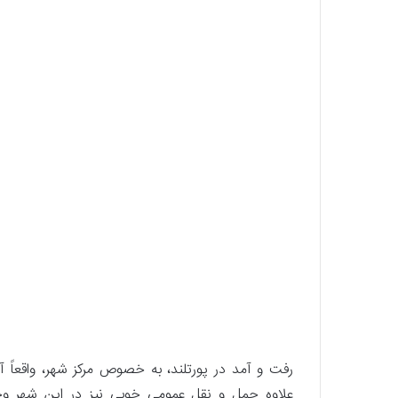
رفت و آمد در پورتلند، به خصوص مرکز شهر، واقعاً 
علاوه حمل و نقل عمومی خوبی نیز در این شهر وجود