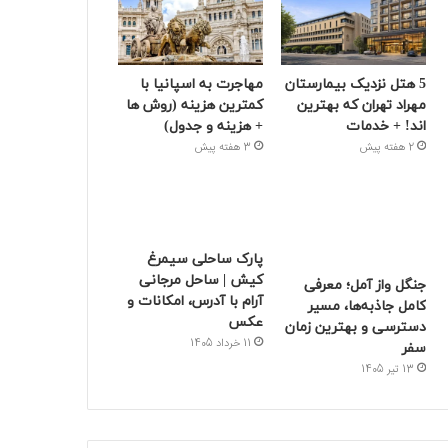
5 هتل نزدیک بیمارستان
مهاجرت به اسپانیا با
مهراد تهران که بهترین‌
کمترین هزینه (روش ها
اند! + خدمات
+ هزینه و جدول)
2 هفته پیش
3 هفته پیش
پارک ساحلی سیمرغ
کیش | ساحل مرجانی
جنگل واز آمل؛ معرفی
آرام با آدرس، امکانات و
کامل جاذبه‌ها، مسیر
عکس
دسترسی و بهترین زمان
11 خرداد 1405
سفر
13 تیر 1405