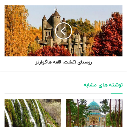
روستای آغشت، قلعه هاگوارتز
نوشته های مشابه