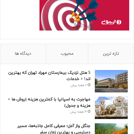
تازه ترین
محبوب
دیدگاه ها
5 هتل نزدیک بیمارستان مهراد تهران که بهترین‌
اند! + خدمات
2 هفته پیش
مهاجرت به اسپانیا با کمترین هزینه (روش ها +
هزینه و جدول)
3 هفته پیش
جنگل واز آمل؛ معرفی کامل جاذبه‌ها، مسیر
دسترسی و بهترین زمان سفر