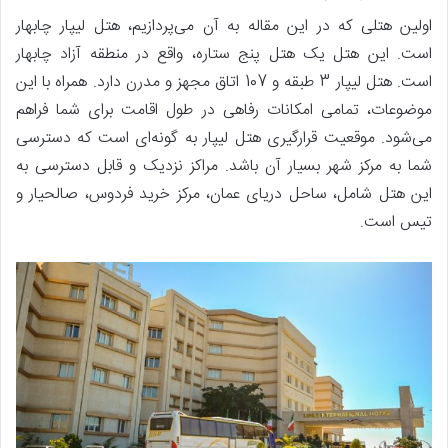
اولین هتلی که در این مقاله به آن می‌پردازیم، هتل لیپار چابهار
است. این هتل یک هتل پنج ستاره، واقع در منطقه آزاد چابهار
است. هتل لیپار 3 طبقه و 107 اتاق مجهز و مدرن دارد. همراه با این
موضوعات، تمامی امکانات رفاهی در طول اقامت برای شما فراهم
می‌شود. موقعیت قرارگیری هتل لیپار به گونه‌ای است که دسترسی
شما به مرکز شهر بسیار آن باشد. مراکز نزدیک و قابل دسترسی به
این هتل شامل، ساحل دریای عمان، مرکز خرید فردوس، صالحیار و
تیس است.