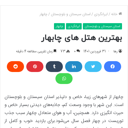
خانه
/
ایرانگردی
/
استان سیستان و بلوچستان
/
چابهار
استان سیستان و بلوچستان
ایرانگردی
چابهار
بهترین هتل های چابهار
رها
31 فروردین 1401
0
73
زمان تقریبی مطالعه 4 دقیقه
چابهار از شهرهای زیبا، خاص و دلپذیر استان سیستان و بلوچستان
است. این شهر با وجود وسعت کم، جاذبه‌های دیدنی بسیار خاص و
حیرت انگیزی دارد. همچنین، آب و هوای متعادل چابهار سبب جذب
توریست در چهار فصل سال می‌شود.برای بازدید خوب و کامل از