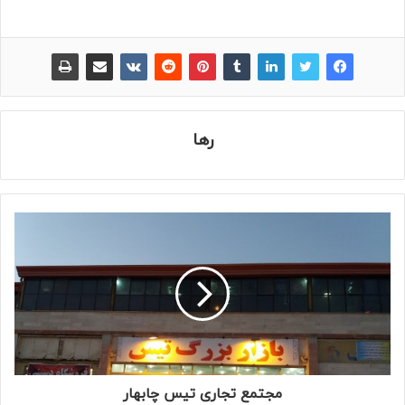
رها
مجتمع تجاری تیس چابهار