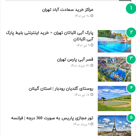
مراکز خرید سعادت‌ آباد تهران
20 تیر 1401
پارک آبی اکباتان تهران + خرید اینترنتی بلیط پارک
آبی اکباتان
9 تیر 1401
قصر آبی پارس تهران
31 خرداد 1401
روستای گلدیان رودبار | استان گیلان
17 تیر 1400
تور مجازی پاریس به صورت 360 درجه | فرانسه
9 مرداد 1400