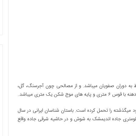
وط به دوران صفویان میباشد. و از مصالحی چون آجرسنگ، گل،
رود میگذشته را تحمل کرده است. باستان شناسان ایرانی در سال
کار مرمت آن را شروع کرده اند. این پل در ۸ کیلومتری جاده اندیمشک به شوش و در حاشیه شرقی جاده واقع