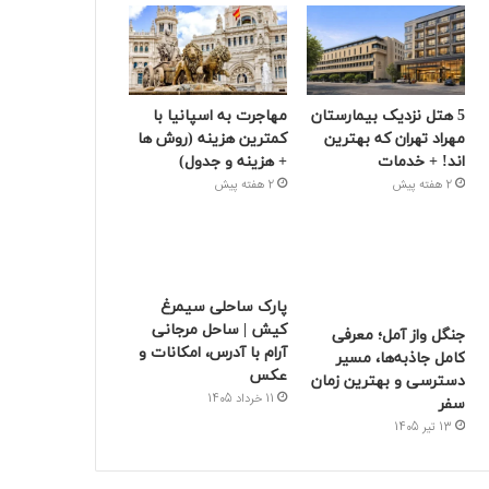
5 هتل نزدیک بیمارستان
مهاجرت به اسپانیا با
مهراد تهران که بهترین‌
کمترین هزینه (روش ها
اند! + خدمات
+ هزینه و جدول)
2 هفته پیش
2 هفته پیش
پارک ساحلی سیمرغ
کیش | ساحل مرجانی
جنگل واز آمل؛ معرفی
آرام با آدرس، امکانات و
کامل جاذبه‌ها، مسیر
عکس
دسترسی و بهترین زمان
11 خرداد 1405
سفر
13 تیر 1405