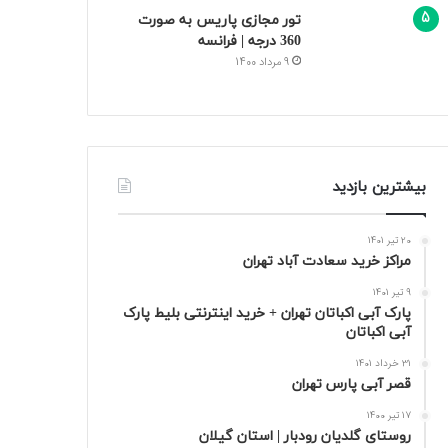
تور مجازی پاریس به صورت
360 درجه | فرانسه
9 مرداد 1400
بیشترین بازدید
20 تیر 1401
مراکز خرید سعادت‌ آباد تهران
9 تیر 1401
پارک آبی اکباتان تهران + خرید اینترنتی بلیط پارک
آبی اکباتان
31 خرداد 1401
قصر آبی پارس تهران
17 تیر 1400
روستای گلدیان رودبار | استان گیلان