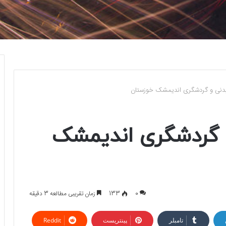
یدنی و گردشگری اندیمشک خوزستان
 گردشگری اندیمشک
0
133
زمان تقریبی مطالعه 3 دقیقه
تامبلر
پینتریست
Reddit