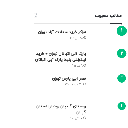
مطالب محبوب
مراکز خرید سعادت‌ آباد تهران
20 تیر 1401
پارک آبی اکباتان تهران + خرید
اینترنتی بلیط پارک آبی اکباتان
9 تیر 1401
قصر آبی پارس تهران
31 خرداد 1401
روستای گلدیان رودبار | استان
گیلان
17 تیر 1400