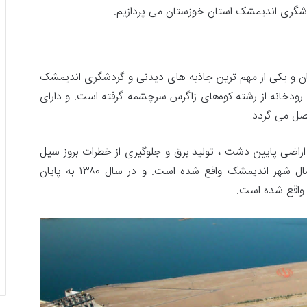
گردشگری اندیمشک استان خوزستان می پردازیم.
ان و یکی از مهم ترین جاذبه های دیدنی و گردشگری اندیمشک
ن رودخانه از رشته کوه‌های زاگرس سرچشمه گرفته است. و دارای
 کرخه آبیاری ۳۲۰ هزار هکتار از اراضی پایین دشت ، تولید برق و جلوگیری از خطرات بروز سیل
در این منطقه میباشد. این سد در ۲۲ کیلومتری شمال شهر اندیمشک واقع شده است. و در سال ۱۳۸۰ به پایان