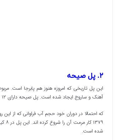
۲. پل صیحه
این پل تاریخی که امروزه هنوز هم پابرجا است. مرب
آهنک و ساروج ایجاد شده است. پل صیحه دارای ۱۲ دهنه با قوس ۶ متری و پایه های موج شکن یک متری میباشد.
که احتمالا در دوران خود حجم آب فراوانی که از این 
۱۳۷۹ 
شده است.