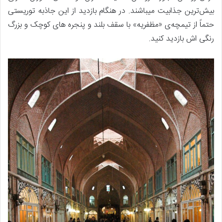
بیش‌ترین جذابیت میباشند. در هنگام بازدید از این جاذبه توریستی
حتماً از تیمچه‌ی «مظفریه» با سقف بلند و پنجره های کوچک و بزرگ
رنگی اش بازدید کنید.