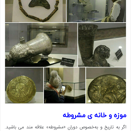
موزه و خانه ی مشروطه
اگر به تاریخ و به‌خصوص دوران «مشروطه» علاقه مند می باشید.