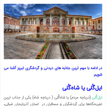
در ادامه با مهم ترین جاذبه های دیدنی و گردشگری تبریز آشنا می
شویم.
ایل‌گُلی یا شاه‌گُلی
ایل‌گُلی
(دریاچه مردم) یا شاه‌گُلی ( دریاچه شاه) یکی از جذاب ترین
تفریحگاه‌ها برای گردشگران و مسافران در استان آذربایجان شرقی،