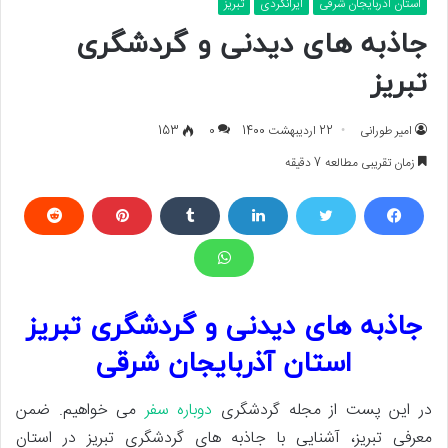
استان آذربایجان شرقی
ایرانگردی
تبریز
جاذبه های دیدنی و گردشگری
تبریز
امیر طورانی
22 اردیبهشت 1400
0
153
زمان تقریبی مطالعه 7 دقیقه
جاذبه های دیدنی و گردشگری تبریز
استان آذربایجان شرقی
در این پست از مجله گردشگری
دوباره سفر
می خواهیم. ضمن
معرفی تبریز، آشنایی با جاذبه های گردشگری تبریز در استان