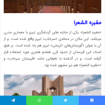
مقبره الشعرا
«مقبره‌ الشعرا» یکی از جاذبه های گردشگری تبریز با معماری مدرن
میباشد. این مکان در محله‌ی «سرخاب» تبریز واقع شده است. و از
آن با عنوان «گورستان‌های تاریخی» تبریز هم یاد شده است. بر طبق
اسناد، این قبرستان از حدود قرن هشتم هجری مورد استفاده قرار
گرفته است. و در گذشته با نام‌هایی مانند «قبرستان سرخاب» و
«حظیره‌ الشعرا» هم نیز مشهور شده بود.
یسبوک
توییتر
واتس آپ
تلگرام