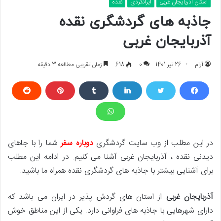
استان آذربایجان غربی
ایرانگردی
نقده
جاذبه های گردشگری نقده
آذربایجان غربی
آرام
26 تیر 1401
0
618
زمان تقریبی مطالعه 3 دقیقه
در این مطلب از وب سایت گردشگری
دوباره سفر
شما را با جاهای
دیدنی نقده ، آذربایجان غربی آشنا می کنیم. در ادامه این مطلب
برای آشنایی بیشتر با جاذبه های گردشگری نقده همراه ما باشید.
آذربایجان غربی
از استان های گردش پذیر در ایران می باشد که
دارای شهرهایی با جاذبه های فراوانی دارد. یکی از این مناطق خوش