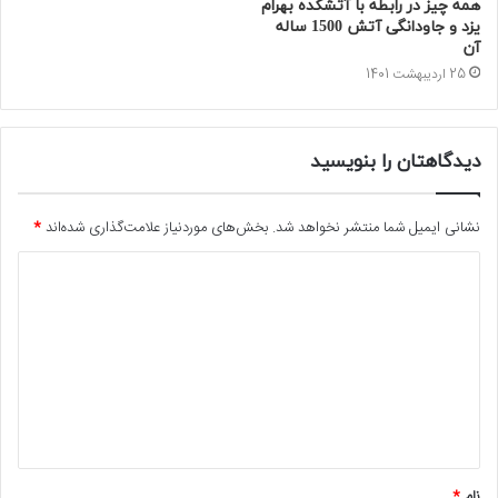
همه چیز در رابطه با آتشکده بهرام
یزد و جاودانگی آتش 1500 ساله
آن
25 اردیبهشت 1401
دیدگاهتان را بنویسید
نشانی ایمیل شما منتشر نخواهد شد.
بخش‌های موردنیاز علامت‌گذاری شده‌اند
*
د
ی
د
گ
ا
ه
*
نام
*