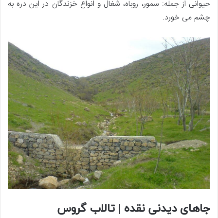
حیوانی از جمله: سمور، روباه، شغال و انواع خزندگان در این دره به
چشم می خورد.
جاهای دیدنی نقده | تالاب گروس