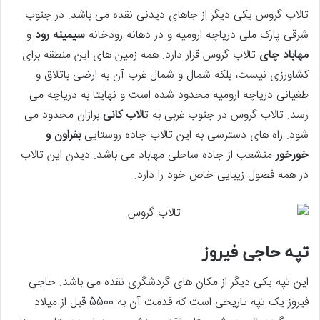
تالاب گروس یکی دیگر از جاهای دیدنی نقده می باشد. در جنوب
شرقی پارک ملی دریاچه ارومیه و در دهانه رودخانه
سیمینه رود
و
مهاباد چای
تالاب گروس قرار دارد. همه زمین های این منطقه برای
کشاورزی نیست، بلکه شمال و شمال غرب آن به ارضی باتلاق و
طغیانی دریاچه ارومیه محدود شده است و نهایتا به دریاچه می
رسد. تالاب گروس در جنوب غربی به ت
الاب کانی
برازان محدود می
شود. راه های دسترسی به این تالاب جاده روستایی
بفراون و
خورخور
منشعب از جاده ساحلی مهاباد می باشد. دیدن این تالاب
در همه فصول زیبایی خاص خود را دارد.
تپه حاجی فیروز
این تپه یکی دیگر از مکان های گردشگری نقده می باشد. حاجی
فیروز یک تپه تاریخی است که قدمت آن به 5500 قبل از میلاد