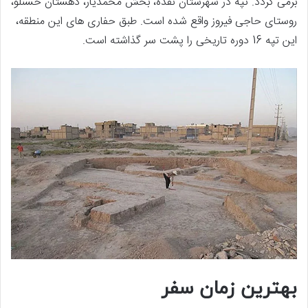
برمی گردد. تپه در شهرستان نقده، بخش محمدیار، دهستان حسنلو،
روستای حاجی فیروز واقع شده است. طبق حفاری های این منطقه،
این تپه 16 دوره تاریخی را پشت سر گذاشته است.
بهترین زمان سفر