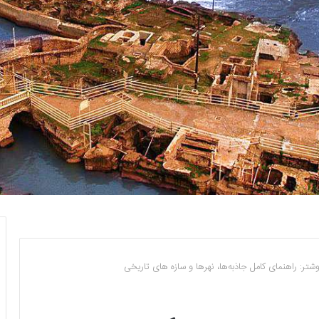
ر: راهنمای کامل جاذبه‌ها، نهرها و سازه‌ های تاریخی