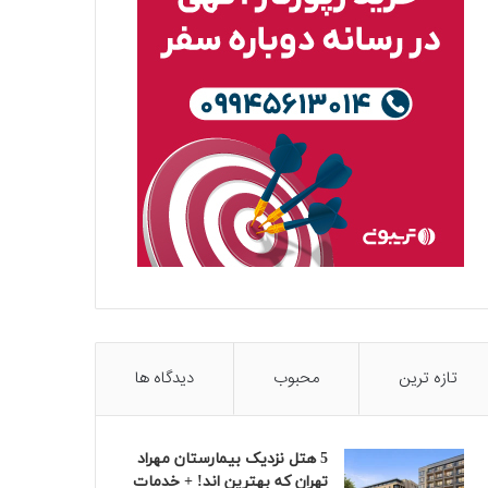
تازه ترین
محبوب
دیدگاه ها
5 هتل نزدیک بیمارستان مهراد
تهران که بهترین‌ اند! + خدمات