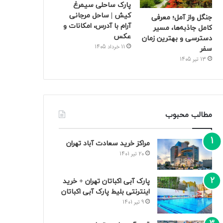
پارک ساحلی سیمرغ
کیش | ساحل مرجانی
جنگل واز آمل؛ معرفی
آرام با آدرس، امکانات و
کامل جاذبه‌ها، مسیر
عکس
دسترسی و بهترین زمان
11 خرداد 1405
سفر
13 تیر 1405
مطالب محبوب
مراکز خرید سعادت‌ آباد تهران
20 تیر 1401
پارک آبی اکباتان تهران + خرید
اینترنتی بلیط پارک آبی اکباتان
9 تیر 1401