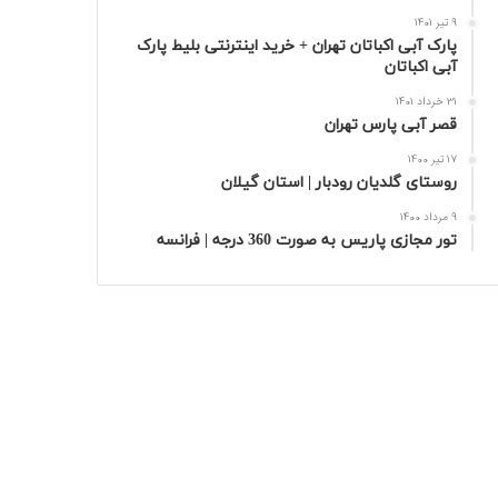
9 تیر 1401
پارک آبی اکباتان تهران + خرید اینترنتی بلیط پارک
آبی اکباتان
31 خرداد 1401
قصر آبی پارس تهران
17 تیر 1400
روستای گلدیان رودبار | استان گیلان
9 مرداد 1400
تور مجازی پاریس به صورت 360 درجه | فرانسه