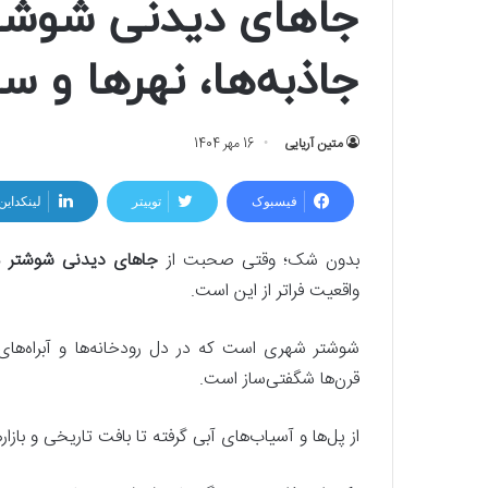
جاهای دیدنی شوشتر
جاذبه‌ها، نهرها و سا
متین آریایی
16 مهر 1404
فیسبوک
توییتر
لینکداین
بدون شک؛ وقتی صحبت از
جاهای دیدنی شوشتر
می
واقعیت فراتر از این است.
شوشتر شهری است که در دل رودخانه‌ها و آبراه‌ها
قرن‌ها شگفتی‌ساز است.
از پل‌ها و آسیاب‌های آبی گرفته تا بافت تاریخی و باز