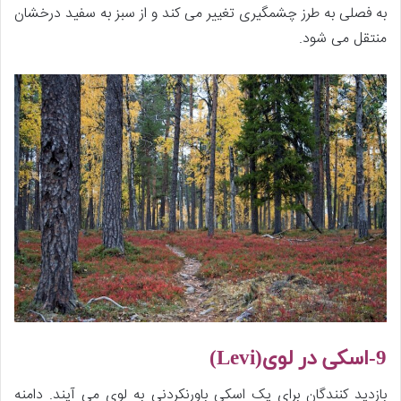
به فصلی به طرز چشمگیری تغییر می کند و از سبز به سفید درخشان
منتقل می شود.
9-ا
سکی در لوی
(
Levi
)
بازدید کنندگان برای یک اسکی باورنکردنی به لوی می آیند. دامنه