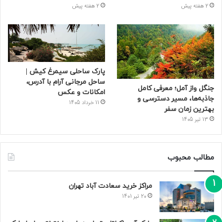
2 هفته پیش
2 هفته پیش
پارک ساحلی سیمرغ کیش |
ساحل مرجانی آرام با آدرس،
جنگل واز آمل؛ معرفی کامل
امکانات و عکس
جاذبه‌ها، مسیر دسترسی و
11 خرداد 1405
بهترین زمان سفر
13 تیر 1405
مطالب محبوب
مراکز خرید سعادت‌ آباد تهران
20 تیر 1401