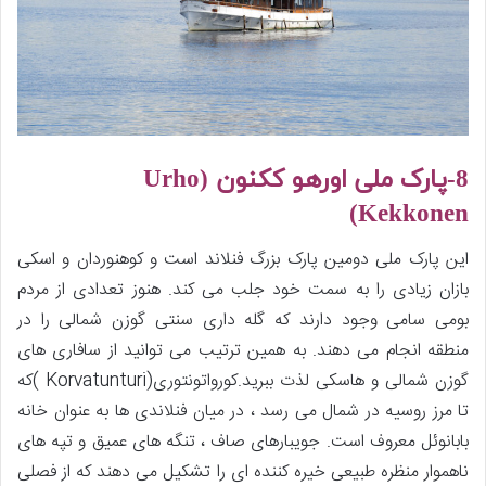
8-پارک ملی اورهو ککنون (Urho
Kekkonen)
این پارک ملی دومین پارک بزرگ فنلاند است و کوهنوردان و اسکی
بازان زیادی را به سمت خود جلب می کند. هنوز تعدادی از مردم
بومی سامی وجود دارند که گله داری سنتی گوزن شمالی را در
منطقه انجام می دهند. به همین ترتیب می توانید از سافاری های
گوزن شمالی و هاسکی لذت ببرید.کورواتونتوری(Korvatunturi )که
تا مرز روسیه در شمال می رسد ، در میان فنلاندی ها به عنوان خانه
بابانوئل معروف است. جویبارهای صاف ، تنگه های عمیق و تپه های
ناهموار منظره طبیعی خیره کننده ای را تشکیل می دهند که از فصلی