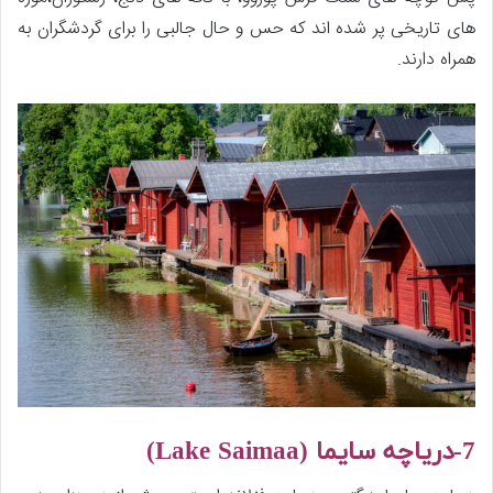
های تاریخی پر شده اند که حس و حال جالبی را برای گردشگران به
همراه دارند.
7-
دریاچه سایما (
Lake Saimaa
)