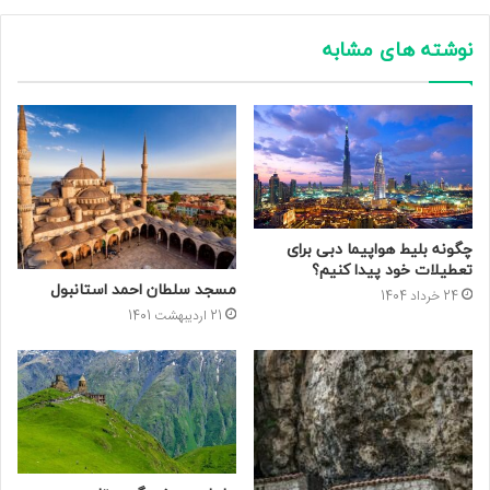
نوشته های مشابه
چگونه بلیط هواپیما دبی برای
تعطیلات خود پیدا کنیم؟
مسجد سلطان احمد استانبول
24 خرداد 1404
21 اردیبهشت 1401