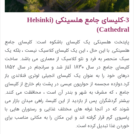
3-کلیسای جامع هلسینکی (
Helsinki
)
Cathedral
پایتخت هلسینکی یک کلیسای باشکوه است: کلیسای جامع
هلسینکی. با این حال ، این یک کلیسای کلاسیک نیست ، بلکه یک
سبک منحصر به فرد و نئو کلاسیک از معماری می باشد. ساخت
کلیسای جامع در سال 1830 آغاز شد و سرانجام در سال 1852
درهای خود را به عنوان یک کلیسای انجیلی لوتری فنلاندی باز
کرد.دوازده مجسمه از حواریون عیسی در پشت بام خارج از کلیسای
جامع ، که مشرف به شهر و بندر آن است ، محافظت می کنند.
بیشتر گردشگران پس از بازدید از این کلیسا، راهی میدان بازار می
شوند که در آنجا غرفه های مختلف غذایی و رستوران هایی با
پاسیوی گرم قرار گرفته اند و این مکان را به مکانی مناسب برای
خوردن غذا تبدیل کرده است.