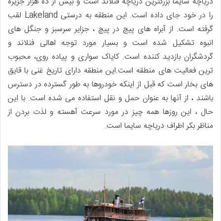
دریاچه سایما بزرگترین دریاچه فنلاند است و بیش از ده هزار جزیره
را در خود جای داده است. این منطقه به درستی Lakeland لقب
گرفته است. از آبراه های پیچ در پیچ ، جزایر سرسبز و جنگل های
انبوه تشکیل شده است و بسیار مورد توجه اهالی فنلاند و
گردشگران بازدید کننده است. کایاک سواری و پیاده روی، محبوب
ترین فعالیت های منطقه است.این منطقه دارای تاریخ غنی با قایق
های بخار است که قبل از اینکه خودروها به طور گسترده در دسترس
باشند ، از آنها به عنوان حمل و نقل استفاده می شده است. با این
حال ، این روزها همه چیز در مورد سرعت آهسته و لذت بردن از
مناظر بکر اطراف دریاچه سایما است.