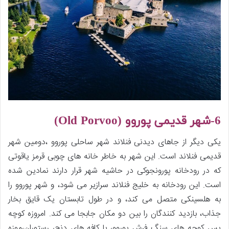
6-شهر قدیمی پوروو (
Old Porvoo
)
یکی دیگر از جاهای دیدنی فنلاند شهر ساحلی پوروو ،دومین شهر
قدیمی فنلاند است. این شهر به خاطر خانه های چوبی قرمز یاقوتی
که در رودخانه پورونجوکی در حاشیه شهر قرار دارند نمادین شده
است. این رودخانه به خلیج فنلاند سرازیر می شود، و شهر پوروو را
به هلسینکی متصل می کند، و در طول تابستان یک قایق بخار
جذاب، بازدید کنندگان را بین دو مکان جابجا می کند. امروزه کوچه
پس کوچه های سنگ فرش پوروو، با کافه های دنج، رستوران،موزه