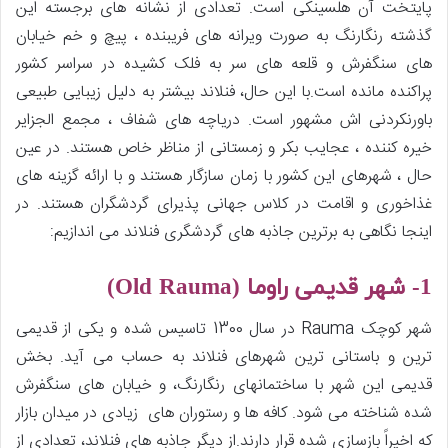
پایتخت آن هلسینکی است. تعدادی از نشانه های برجسته این
گذشته رنگارنگ به صورت ویرانه های فریبنده ، پیچ و خم خیابان
های سنگفرش و قلعه های سر به فلک کشیده در سراسر کشور
پراکنده مانده است.با این حال، فنلاند بیشتر به دلیل زیبایی طبیعی
باورنکردنی اش مشهور است. دریاچه های شفاف ، مجمع الجزایر
خیره کننده ، عجایب بکر و زمستانی از مناظر خاص هستند. در عین
حال ، شهرهای این کشور با زمان سازگار هستند و با ارائه گزینه های
غذاخوری و اقامت در کلاس جهانی پذیرای گردشگران هستند. در
اینجا نگاهی به برترین جاذبه های گردشگری فنلاند می اندازیم:
1- شهر قدیمی راوما (
Old Rauma
)
شهر کوچک Rauma در سال 1300 تاسیس شده و یکی از قدیمی
ترین و باستانی ترین شهرهای فنلاند به حساب می آید. بخش
قدیمی این شهر با ساختمانهای رنگارنگ، و خیابان های سنگفرش
شده شناخته می شود. کافه ها و رستوران های زیادی در میدان بازار
که اخیراً بازسازی شده قرار دارند.از دیگر جاذبه های فنلاند، تعدادی از