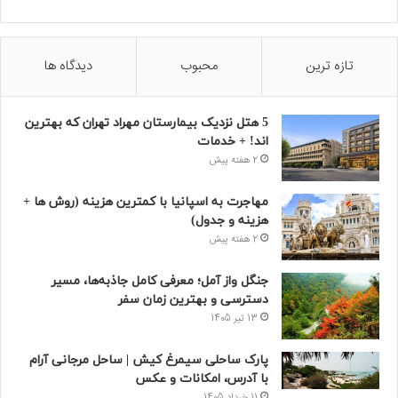
تازه ترین
محبوب
دیدگاه ها
5 هتل نزدیک بیمارستان مهراد تهران که بهترین‌
اند! + خدمات
2 هفته پیش
مهاجرت به اسپانیا با کمترین هزینه (روش ها +
هزینه و جدول)
2 هفته پیش
جنگل واز آمل؛ معرفی کامل جاذبه‌ها، مسیر
دسترسی و بهترین زمان سفر
13 تیر 1405
پارک ساحلی سیمرغ کیش | ساحل مرجانی آرام
با آدرس، امکانات و عکس
11 خرداد 1405