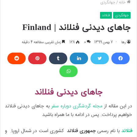
خانه
/
جهانگردی
جهانگردی
فنلاند
جاهای دیدنی فنلاند | Finland
رها
7 بهمن 1399
0
128
زمان تقریبی مطالعه 4 دقیقه
جاهای دیدنی فنلاند
در این مقاله از
مجله گردشگری دوباره سفر
به جاهای دیدنی فنلاند
خواهیم پرداخت. پس در ادامه با ما همراه باشید
فنلاند
با نام رسمی
جمهوری فنلاند
کشوری است در شمال اروپا. و