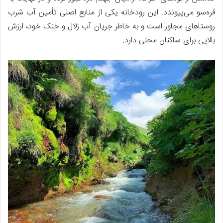
قره‌سو می‌پیوندد. این رودخانه یکی از منابع اصلی تأمین آب شرب
روستاهای مجاور است و به خاطر جریان آب زلال و خنک خود، ارزش
بالایی برای ساکنان محلی دارد.