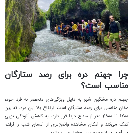
چرا جهنم دره برای رصد ستارگان
مناسب است؟
جهنم دره مشگین شهر به دلیل ویژگی‌های منحصر به فرد خود،
مکان مناسبی برای رصد ستارگان است. ارتفاع بالا این دره، که بین
1700 تا 2800 متر از سطح دریا قرار دارد، به کاهش آلودگی نوری
کمک می‌کند و امکان مشاهده واضح‌تری از آسمان شب را فراهم
می‌آورد. در ادامه به سایر عوامل می پردازیم.