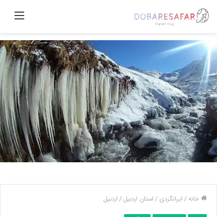
منو
خانه
/
ایرانگردی
/
استان اردبیل
/
اردبیل