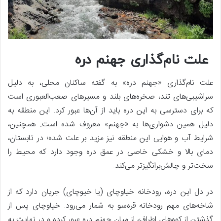
علت نام‌گذاری جهنم دره
علت نام‌گذاری «جهنم دره» به گفته ساکنان محلی، به دلیل
سراشیبی‌های تند، صخره‌های بلند و مسیرهای صعب‌العبوری است
که برای دسترسی به این دره باید از آن‌ها عبور کرد. این منطقه به
دلیل همین دشواری‌ها به «جهنم» معروف شده است. همچنین،
شرایط آب و هوایی این منطقه نیز مزید بر علت شده؛ در تابستان،
دمای بالا و خشکی خاصی در عمق دره وجود دارد که محیط را
سخت‌تر و چالش‌برانگیزتر می‌کند.
در دل این دره، رودخانه خیاوچای (یا خیوچای) جریان دارد که از
شاخه‌های مهم رودخانه قره‌سو به شمار می‌رود. خیاوچای پس از
گذشتن از کوه‌های اطراف، از میان جهنم دره عبور کرده و در نهایت به