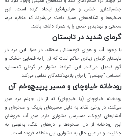
در جهنم دره صخره‌های بلند و تنگه‌های عمیقی وجود دارد که
چشم‌اندازی خشن و هراس‌انگیز ایجاد کرده است. این
صخره‌ها و شکاف‌های عمیق باعث می‌شوند که منظره دره،
سختی و تهدیدی خاص را به همراه داشته باشد.
گرمای شدید در تابستان
با وجود آب و هوای کوهستانی منطقه، در عمق این دره در
تابستان گرمای زیادی حاکم است که آن را به فضایی خشک و
گرم تبدیل می‌کند. این شرایط دشوار در گرمای تابستان،
احساس “جهنمی” را برای بازدیدکنندگان تداعی می‌کند.
رودخانه خیاوچای و مسیر پرپیچ‌وخم آن
رودخانه خیاوچای (یا خیوچای) که از دل جهنم دره عبور
می‌کند، در برخی نقاط به دلیل مسیرهای باریک و صخره‌ای و
آبشارهای کوچک، دسترسی دشواری دارد. عبور آب خروشان
این رودخانه از دل صخره‌ها و دره‌های تنگ، به‌نوعی به
جذابیت و در عین حال به دشواری این منطقه افزوده است.