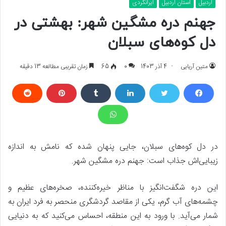
اردبیل
استان اردبیل
ایرانگردی
جهنم دره مشگین شهر: بهشتی در
دل کوه‌های سبلان
متین آریایی
4 آذر 1403
0
65
زمان تقریبی مطالعه 13 دقیقه
در دل کوه‌های سبلان، جایی پنهان شده که نامش به اندازه
زیبایی‌اش جذاب است: جهنم دره مشگین شهر.
این دره شگفت‌انگیز با مناظر خیره‌کننده، صخره‌های عظیم و
چشمه‌های آب گرم، یکی از مقاصد گردشگری منحصر به فرد ایران به
شمار می‌آید. با ورود به این منطقه، احساس می‌کنید که به دنیایی