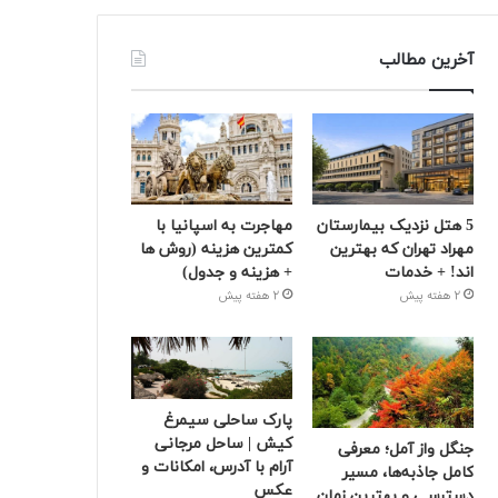
آخرین مطالب
5 هتل نزدیک بیمارستان
مهاجرت به اسپانیا با
مهراد تهران که بهترین‌
کمترین هزینه (روش ها
اند! + خدمات
+ هزینه و جدول)
2 هفته پیش
2 هفته پیش
پارک ساحلی سیمرغ
کیش | ساحل مرجانی
جنگل واز آمل؛ معرفی
آرام با آدرس، امکانات و
کامل جاذبه‌ها، مسیر
عکس
دسترسی و بهترین زمان