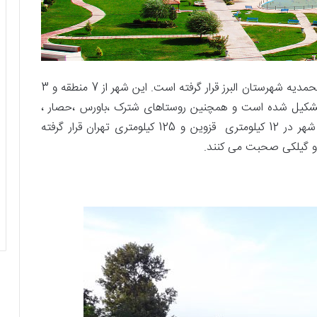
شهر محمدیه یا زیباشهر در استان قزوین و در بخش محمدیه شهرستان البرز قرار گرفته است. این شهر از 7 منطقه و 3
 تشکیل شده است و همچنین روستاهای شترک ،‌باورس ،‌حصار ،
ورس و کبریتمیان از توابع آن به شمار می روند. این شهر در 12 کیلومتری قزوین و 125 کیلومتری تهران قرار گرفته
 و گیلکی صحبت می کنند.