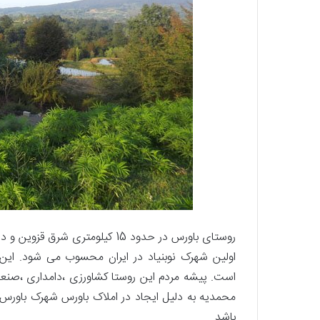
روستای باورس در حدود 15 کیلومتر
اولین شهرک نوبنیاد در ایران محسوب می شود. این رو
است. پیشه مردم این روستا کشاورزی ،‌دامداری ،صنعت
محمدیه به دلیل ایجاد در املاک باورس شهرک باورس
باشد