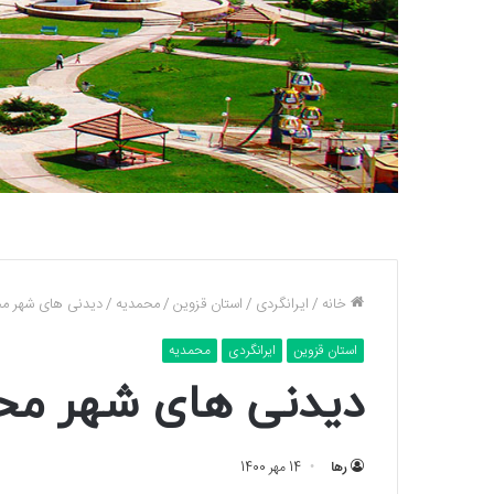
خانه
/
ایرانگردی
/
استان قزوین
/
محمدیه
/
دیدنی های شهر محم
استان قزوین
ایرانگردی
محمدیه
دیدنی های شهر محم
رها
14 مهر 1400