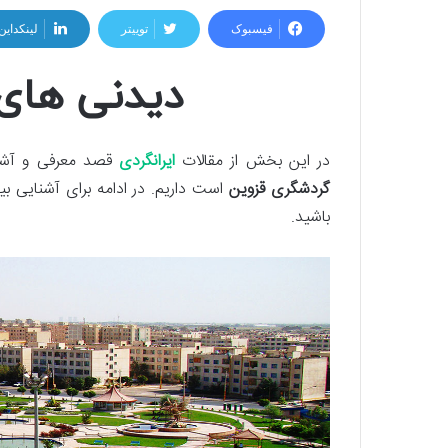
فیسبوک
توییتر
لینکداین
دیدنی های
در این بخش از مقالات
ایرانگردی
قصد معرفی و آشن
گردشگری قزوین
است داریم. در ادامه برای آشنایی بیش
باشید.