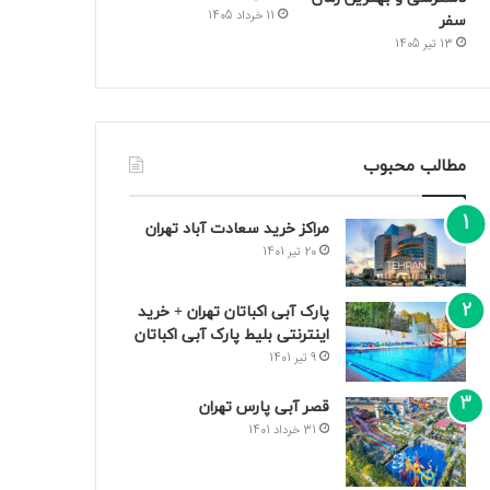
11 خرداد 1405
سفر
13 تیر 1405
مطالب محبوب
مراکز خرید سعادت‌ آباد تهران
20 تیر 1401
پارک آبی اکباتان تهران + خرید
اینترنتی بلیط پارک آبی اکباتان
9 تیر 1401
قصر آبی پارس تهران
31 خرداد 1401