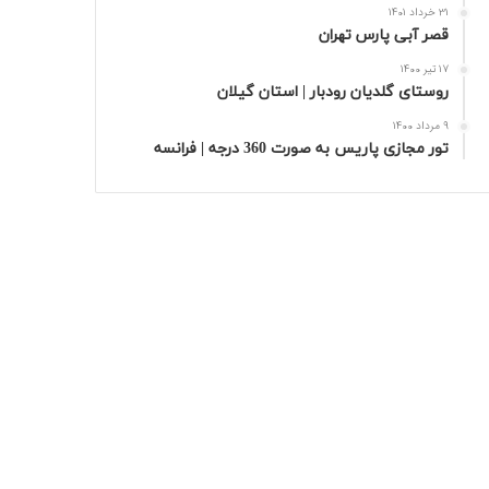
31 خرداد 1401
قصر آبی پارس تهران
17 تیر 1400
روستای گلدیان رودبار | استان گیلان
9 مرداد 1400
تور مجازی پاریس به صورت 360 درجه | فرانسه