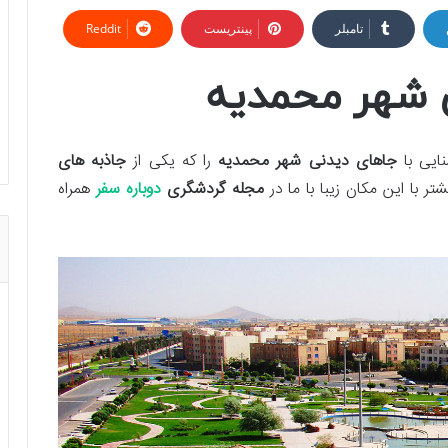
تامبلر
پینتریست
Reddit
 شهر محمدیه
ایی با
جاهای دیدنی شهر محمدیه
را که یکی از
جاذبه های
تر با این مکان زیبا با ما در
مجله گردشگری
دوباره سفر
همراه