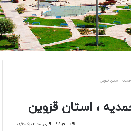
دیه ،‌ استان قزوین
دیه ،‌ استان قزوین
0
918
زمان مطالعه یک دقیقه