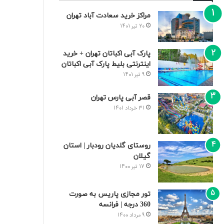
مراکز خرید سعادت‌ آباد تهران
20 تیر 1401
پارک آبی اکباتان تهران + خرید
اینترنتی بلیط پارک آبی اکباتان
9 تیر 1401
قصر آبی پارس تهران
31 خرداد 1401
روستای گلدیان رودبار | استان
گیلان
17 تیر 1400
تور مجازی پاریس به صورت
360 درجه | فرانسه
9 مرداد 1400