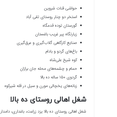
حواشی قنات شروین
استخر دو چنار روستای تقی آباد
گورستان توده قدمگاه
زیارتگاه پیر غریب باغستان
صنایع کارگاهی گلاب‌گیری و عرق‌گیری
باغ‌های گردو و بادام
کوه شیخ علی‌شاه
حمام و چشمه‌های محله جان برازان
گردوی ۱۵۰ ساله ده بالا
زبانه‌های یخچالی مورن و سیل در قله شیر‌کوه
شغل اهالی روستای ده بالا
شغل اهالی روستای ده بالا یزد زراعت، باغداری، دا