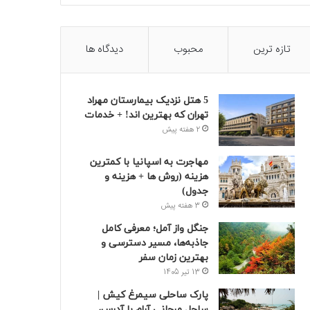
تازه ترین
محبوب
دیدگاه ها
5 هتل نزدیک بیمارستان مهراد
تهران که بهترین‌ اند! + خدمات
2 هفته پیش
مهاجرت به اسپانیا با کمترین
هزینه (روش ها + هزینه و
جدول)
3 هفته پیش
جنگل واز آمل؛ معرفی کامل
جاذبه‌ها، مسیر دسترسی و
بهترین زمان سفر
13 تیر 1405
پارک ساحلی سیمرغ کیش |
ساحل مرجانی آرام با آدرس،