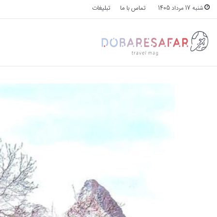
تماس با ما
تبلیغات
شنبه 17 مرداد 1405