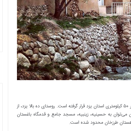
روستای ده بالا، ۲۶۰۰ متر از سطح دریا فاصله دارد و در ۵۰ کیلومتری استان یزد قرار گرفته است. روستای ده بالا یزد، از
ن می‌توان به حسینیه، زینبیه، مسجد جامع و قدمگاه باغستان
و کوهستان طرزخان محدود شده است.