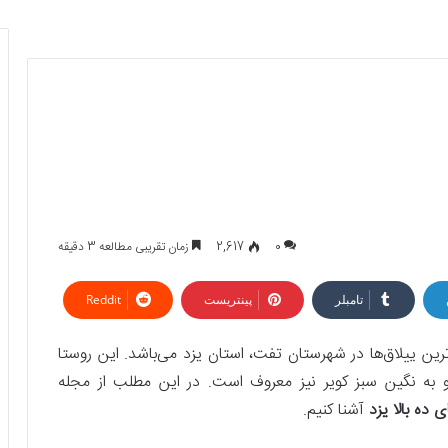
0
2,617
زمان تقریبی مطالعه 3 دقیقه
تامبلر
پینتریست
Reddit
رین ییلاق‌ها در شهرستان تفت، استان یزد می‌باشد. این روستا
و به نگین سبز کویر نیز معروف است. در این مطلب از مجله
 ده بالا یزد
آشنا کنیم.