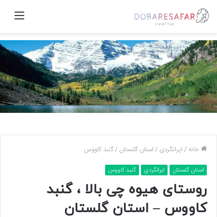
منو
خانه
/
ایرانگردی
/
استان گلستان
/
گنبد کاووس
استان گلستان
ایرانگردی
گنبد کاووس
روستای هیوه چی بالا ، گنبد
کاووس – استان گلستان