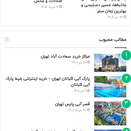
امکانات و عکس
جاذبه‌ها، مسیر دسترسی و
11 خرداد 1405
بهترین زمان سفر
13 تیر 1405
مطالب محبوب
مراکز خرید سعادت‌ آباد تهران
20 تیر 1401
پارک آبی اکباتان تهران + خرید اینترنتی بلیط پارک
آبی اکباتان
9 تیر 1401
قصر آبی پارس تهران
31 خرداد 1401