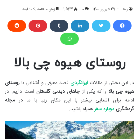
رها
29 شهریور 1400
0
1,563
زمان مطالعه یک دقیقه
روستای هیوه چی بالا
در این بخش از مقالات
ایرانگردی
قصد معرفی و آشنایی با
روستای
هیوه چی بالا
را که یکی از
جاهای دیدنی گلستان
است داریم. در
ادامه برای آشنایی بیشتر با این مکان زیبا با ما در
مجله
گردشگری
دوباره سفر
همراه باشید.