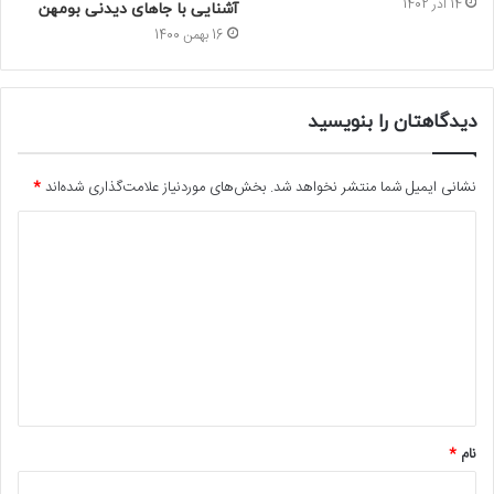
14 آذر 1402
آشنایی با جاهای دیدنی بومهن
16 بهمن 1400
دیدگاهتان را بنویسید
نشانی ایمیل شما منتشر نخواهد شد.
بخش‌های موردنیاز علامت‌گذاری شده‌اند
*
د
ی
د
گ
ا
ه
*
نام
*