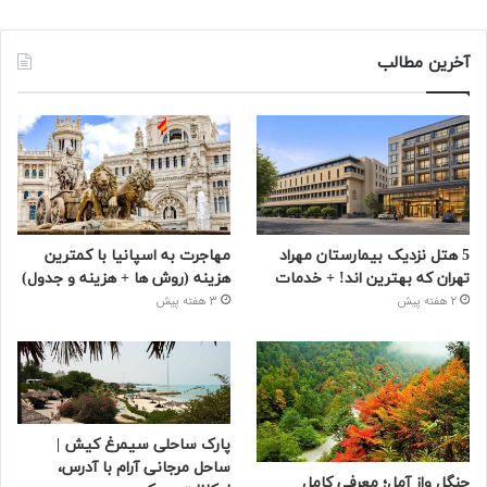
آخرین مطالب
5 هتل نزدیک بیمارستان مهراد
مهاجرت به اسپانیا با کمترین
تهران که بهترین‌ اند! + خدمات
هزینه (روش ها + هزینه و جدول)
2 هفته پیش
3 هفته پیش
پارک ساحلی سیمرغ کیش |
ساحل مرجانی آرام با آدرس،
جنگل واز آمل؛ معرفی کامل