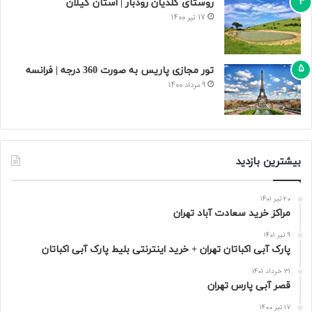
روستای گلدیان رودبار | استان گیلان
17 تیر 1400
تور مجازی پاریس به صورت 360 درجه | فرانسه
9 مرداد 1400
بیشترین بازدید
20 تیر 1401
مراکز خرید سعادت‌ آباد تهران
9 تیر 1401
پارک آبی اکباتان تهران + خرید اینترنتی بلیط پارک آبی اکباتان
31 خرداد 1401
قصر آبی پارس تهران
17 تیر 1400