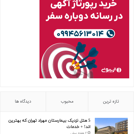
تازه ترین
محبوب
دیدگاه ها
5 هتل نزدیک بیمارستان مهراد تهران که بهترین‌
اند! + خدمات
2 هفته پیش