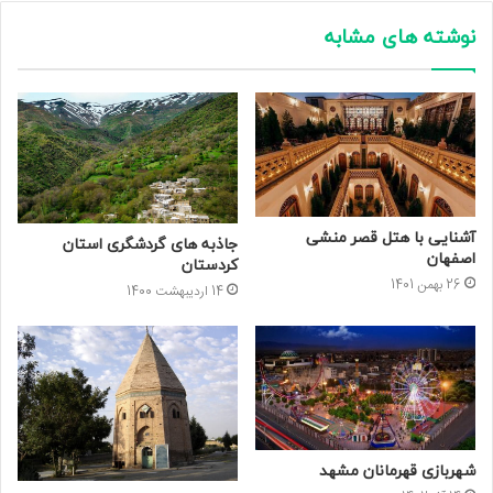
نوشته های مشابه
آشنایی با هتل قصر منشی
جاذبه های گردشگری استان
اصفهان
کردستان
26 بهمن 1401
14 اردیبهشت 1400
شهربازی قهرمانان مشهد