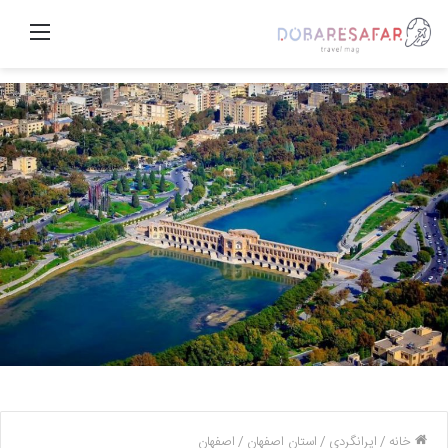
منو
خانه
/
ایرانگردی
/
استان اصفهان
/
اصفهان