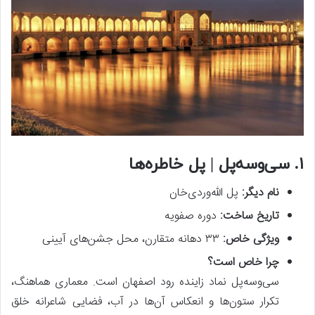
۱. سی‌وسه‌پل | پل خاطره‌ها
نام دیگر
:
پل الله‌وردی‌خان
تاریخ ساخت
:
دوره صفویه
ویژگی خاص
:
۳۳ دهانه متقارن، محل جشن‌های آیینی
چرا خاص است؟
سی‌وسه‌پل نماد زاینده رود اصفهان است. معماری هماهنگ،
تکرار ستون‌ها و انعکاس آن‌ها در آب، فضایی شاعرانه خلق