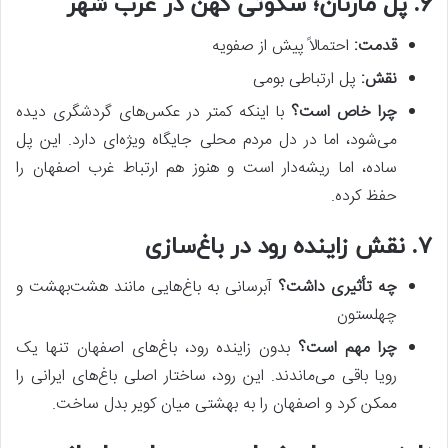
۶. پل مارنان؛ سکوتی کهن در غرب شهر
قدمت
:
احتمالاً پیش از صفویه
نقش
:
پل ارتباطی بومی
چرا خاص است؟
با اینکه کمتر در عکس‌های گردشگری دیده
می‌شود، اما در دل مردم محلی جایگاه ویژه‌ای دارد. این پل
ساده، اما ریشه‌دار است و هنوز هم ارتباط غرب اصفهان را
حفظ کرده.
۷. نقش زاینده رود در باغ‌سازی
چه تأثیری داشت؟
آبرسانی به باغ‌هایی مانند هشت‌بهشت و
چهلستون
چرا مهم است؟
بدون زاینده رود، باغ‌های اصفهان تنها یک
رویا باقی می‌ماندند. این رود، ساختار اصلی باغ‌های ایرانی را
ممکن کرد و اصفهان را به بهشتی میان کویر بدل ساخت.