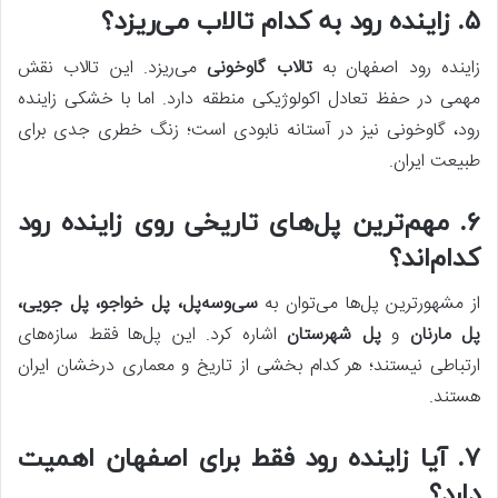
۵. زاینده رود به کدام تالاب می‌ریزد؟
زاینده رود اصفهان به
تالاب گاوخونی
می‌ریزد. این تالاب نقش
مهمی در حفظ تعادل اکولوژیکی منطقه دارد. اما با خشکی زاینده
رود، گاوخونی نیز در آستانه نابودی است؛ زنگ خطری جدی برای
طبیعت ایران.
۶. مهم‌ترین پل‌های تاریخی روی زاینده رود
کدام‌اند؟
از مشهورترین پل‌ها می‌توان به
سی‌وسه‌پل، پل خواجو، پل جویی،
پل مارنان
و
پل شهرستان
اشاره کرد. این پل‌ها فقط سازه‌های
ارتباطی نیستند؛ هر کدام بخشی از تاریخ و معماری درخشان ایران
هستند.
۷. آیا زاینده رود فقط برای اصفهان اهمیت
دارد؟