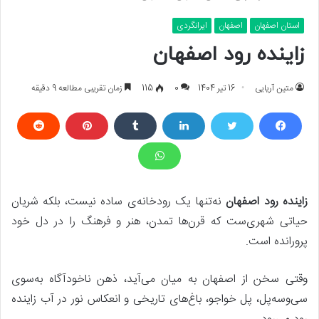
استان اصفهان
اصفهان
ایرانگردی
زاینده رود اصفهان
متین آریایی
16 تیر 1404
0
115
زمان تقریبی مطالعه 9 دقیقه
زاینده رود اصفهان
نه‌تنها یک رودخانه‌ی ساده نیست، بلکه شریان
حیاتی شهری‌ست که قرن‌ها تمدن، هنر و فرهنگ را در دل خود
پرورانده است.
وقتی سخن از اصفهان به میان می‌آید، ذهن ناخودآگاه به‌سوی
سی‌وسه‌پل، پل خواجو، باغ‌های تاریخی و انعکاس نور در آب زاینده