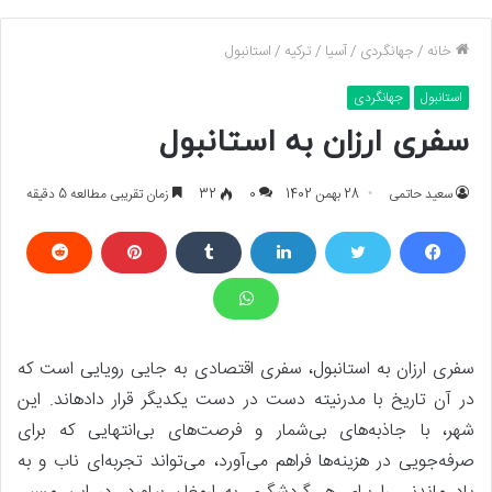
خانه
/
جهانگردی
/
آسیا
/
ترکیه
/
استانبول
استانبول
جهانگردی
سفری ارزان به استانبول
سعید حاتمی
28 بهمن 1402
0
32
زمان تقریبی مطالعه 5 دقیقه
سفری ارزان به استانبول، سفری اقتصادی به جایی رویایی است که
در آن تاریخ با مدرنیته دست ‌در‌ دست یکدیگر قرار داده­اند. این
شهر، با جاذبه‌های بی‌شمار و فرصت‌های بی‌انتهایی که برای
صرفه‌جویی در هزینه‌ها فراهم می‌آورد، می‌تواند تجربه‌ای ناب و به