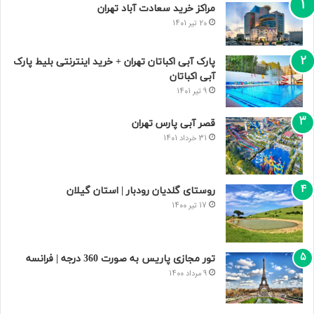
مراکز خرید سعادت‌ آباد تهران
20 تیر 1401
پارک آبی اکباتان تهران + خرید اینترنتی بلیط پارک
آبی اکباتان
9 تیر 1401
قصر آبی پارس تهران
31 خرداد 1401
روستای گلدیان رودبار | استان گیلان
17 تیر 1400
تور مجازی پاریس به صورت 360 درجه | فرانسه
9 مرداد 1400