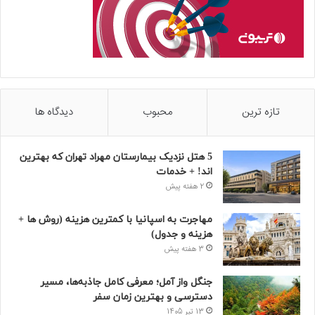
تازه ترین
محبوب
دیدگاه ها
5 هتل نزدیک بیمارستان مهراد تهران که بهترین‌
اند! + خدمات
2 هفته پیش
مهاجرت به اسپانیا با کمترین هزینه (روش ها +
هزینه و جدول)
3 هفته پیش
جنگل واز آمل؛ معرفی کامل جاذبه‌ها، مسیر
دسترسی و بهترین زمان سفر
13 تیر 1405