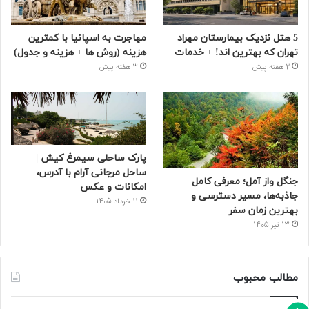
5 هتل نزدیک بیمارستان مهراد
مهاجرت به اسپانیا با کمترین
تهران که بهترین‌ اند! + خدمات
هزینه (روش ها + هزینه و جدول)
2 هفته پیش
3 هفته پیش
پارک ساحلی سیمرغ کیش |
ساحل مرجانی آرام با آدرس،
جنگل واز آمل؛ معرفی کامل
امکانات و عکس
جاذبه‌ها، مسیر دسترسی و
11 خرداد 1405
بهترین زمان سفر
13 تیر 1405
مطالب محبوب