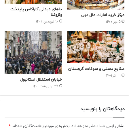
جاهای دیدنی کاراکاس پایتخت
ونزوئلا
مرکز خرید امارات مال دبی
16 فروردین 1402
5 مهر 1400
صنایع دستی و سوغات گرجستان
21 آذر 1401
خیابان استقلال استانبول
27 اردیبهشت 1401
دیدگاهتان را بنویسید
نشانی ایمیل شما منتشر نخواهد شد.
بخش‌های موردنیاز علامت‌گذاری شده‌اند
*