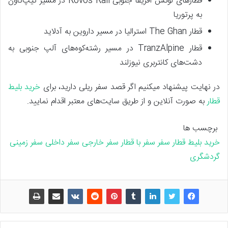
قطارهای لوکس آفریقا جنوبی Rovos Rail در مسیر کیپ‌تاون
به پرتوریا
قطار The Ghan استرالیا در مسیر داروین به آدلاید
قطار TranzAlpine در مسیر رشته‌کوه‌های آلپ جنوبی به
دشت‌های کانتربری نیوزلند
در نهایت پیشنهاد می‎کنیم اگر قصد سفر ریلی دارید، برای
خرید بلیط
قطار
به صورت آنلاین و از طریق سایت‌‌های معتبر اقدام نمایید.
برچسب ها
خرید بلیط قطار
سفر
سفر با قطار
سفر خارجی
سفر داخلی
سفر زمینی
گردشگری