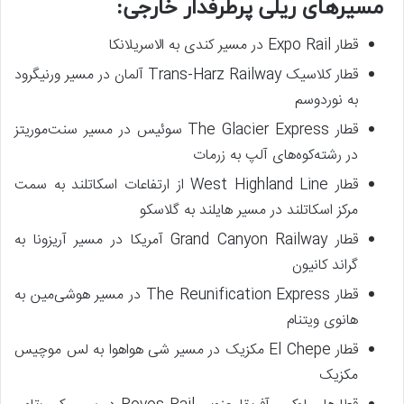
مسیرهای ریلی پرطرفدار خارجی:
قطار Expo Rail در مسیر کندی به الاسریلانکا
قطار کلاسیک Trans-Harz Railway آلمان در مسیر ورنیگرود
به نوردوسم
قطار The Glacier Express سوئیس در مسیر سنت‌موریتز
در رشته‌کوه‌های آلپ به زرمات
قطار West Highland Line از ارتفاعات اسکاتلند به سمت
مرکز اسکاتلند در مسیر هایلند به گلاسکو
قطار Grand Canyon Railway آمریکا در مسیر آریزونا به
گراند کانیون
قطار The Reunification Express در مسیر هوشی‌مین به
هانوی ویتنام
قطار El Chepe مکزیک در مسیر شی هواهوا به لس موچیس
مکزیک