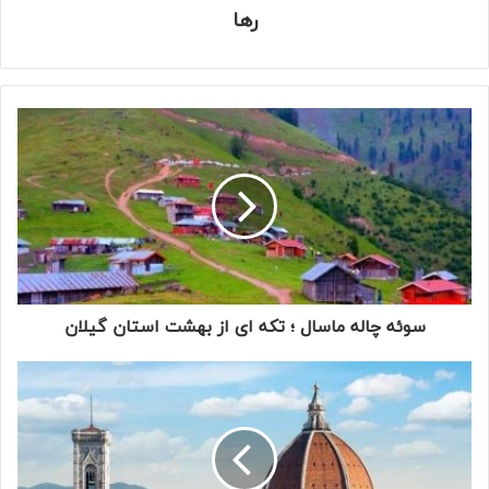
رها
سوئه چاله ماسال ؛ تکه ای از بهشت استان گیلان