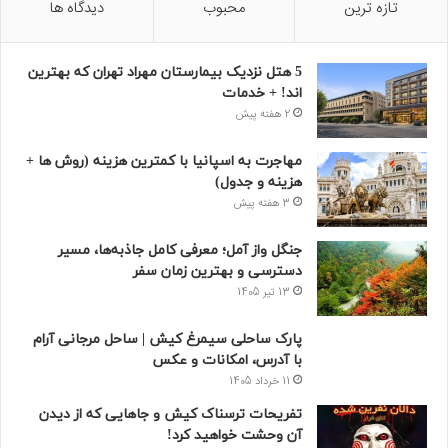
تازه ترین
محبوب
دیدگاه ها
5 هتل نزدیک بیمارستان مهراد تهران که بهترین‌
اند! + خدمات
2 هفته پیش
مهاجرت به اسپانیا با کمترین هزینه (روش ها +
هزینه و جدول)
3 هفته پیش
جنگل واز آمل؛ معرفی کامل جاذبه‌ها، مسیر
دسترسی و بهترین زمان سفر
13 تیر 1405
پارک ساحلی سیمرغ کیش | ساحل مرجانی آرام
با آدرس، امکانات و عکس
11 خرداد 1405
تفریحات ترسناک کیش و جاهایی که از دیدن
آن وحشت خواهید کرد!