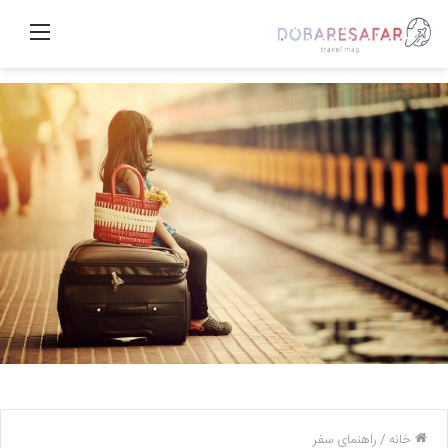
منو
خانه
/
راهنمای سفر