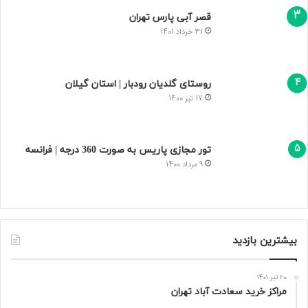
قصر آبی پارس تهران
31 خرداد 1401
روستای گلدیان رودبار | استان گیلان
17 تیر 1400
تور مجازی پاریس به صورت 360 درجه | فرانسه
9 مرداد 1400
بیشترین بازدید
20 تیر 1401
مراکز خرید سعادت‌ آباد تهران