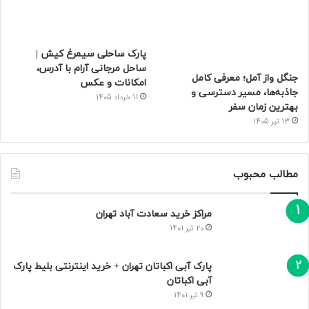
پارک ساحلی سیمرغ کیش |
ساحل مرجانی آرام با آدرس،
جنگل واز آمل؛ معرفی کامل
امکانات و عکس
جاذبه‌ها، مسیر دسترسی و
11 خرداد 1405
بهترین زمان سفر
13 تیر 1405
مطالب محبوب
مراکز خرید سعادت‌ آباد تهران
20 تیر 1401
پارک آبی اکباتان تهران + خرید اینترنتی بلیط پارک
آبی اکباتان
9 تیر 1401