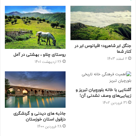
جنگل ابر شاهرود؛ اقیانوس ابر در
کنار شما
روستای چلاو ، بهشتی در آمل
2 اسفند 1403
26 اردیبهشت 1401
آشنایی با خانه بلورچیان تبریز و
زیبایی‌های وصف نشدنی آن!
31 فروردین 1402
جاذبه های دیدنی و گردشگری
دزفول استان خوزستان
28 فروردین 1400