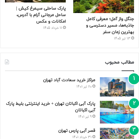
پارک ساحلی سیمرغ کیش |
ساحل مرجانی آرام با آدرس،
جنگل واز آمل؛ معرفی کامل
امکانات و عکس
جاذبه‌ها، مسیر دسترسی و
11 خرداد 1405
بهترین زمان سفر
13 تیر 1405
مطالب محبوب
مراکز خرید سعادت‌ آباد تهران
20 تیر 1401
پارک آبی اکباتان تهران + خرید اینترنتی بلیط پارک
آبی اکباتان
9 تیر 1401
قصر آبی پارس تهران
31 خرداد 1401