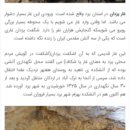
غار یزدان
در استان یزد واقع شده است. ورودی این غار بسیار دشوار
می باشد. اما وقتی وارد غار می شویم با یک محوطه بسیار بزرگی
روبرو می شویمکه گنجایش هزاران نفر را دارد. شگفت یزدان غاری
است که یکی از سه آتش مقدس ایران را زنده نگه داشته است.
این غار قدیمی که به آن اشکفت یزدان(اشکفت در گویش مردم
محلی یزد به معنای غار یا شکاف) می گفتند محل نگهداری آتشی
بوده که از آتشکده ی ناهید به روستای هفتهر نزدیک عقدا انتقال
داده شد، سپس از آنجا به ترک آباد در اردکان منتقل گردید و بعد از
30 سال نگهداری در سال 1325 خورشیدی به شهر یزد آورده شد.
هم اکنون هم در آتشکده بهرام شهر یزد بسیار فروزان است.