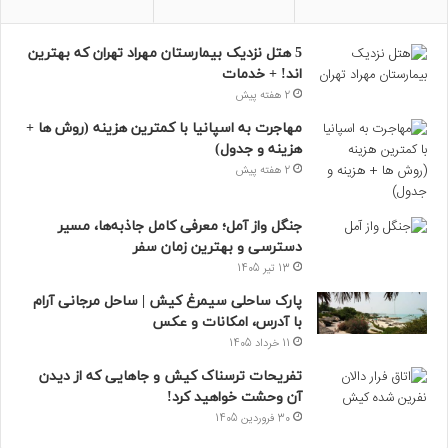
5 هتل نزدیک بیمارستان مهراد تهران که بهترین‌
اند! + خدمات
2 هفته پیش
مهاجرت به اسپانیا با کمترین هزینه (روش ها +
هزینه و جدول)
2 هفته پیش
جنگل واز آمل؛ معرفی کامل جاذبه‌ها، مسیر
دسترسی و بهترین زمان سفر
13 تیر 1405
پارک ساحلی سیمرغ کیش | ساحل مرجانی آرام
با آدرس، امکانات و عکس
11 خرداد 1405
تفریحات ترسناک کیش و جاهایی که از دیدن
آن وحشت خواهید کرد!
30 فروردین 1405