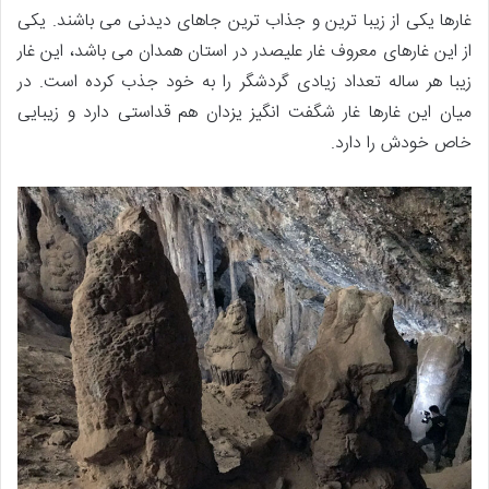
غارها یکی از زیبا ترین و جذاب ترین جاهای دیدنی می باشند. یکی
از این غارهای معروف غار علیصدر در استان همدان می باشد، این غار
زیبا هر ساله تعداد زیادی گردشگر را به خود جذب کرده است. در
میان این غارها غار شگفت انگیز یزدان هم قداستی دارد و زیبایی
خاص خودش را دارد.