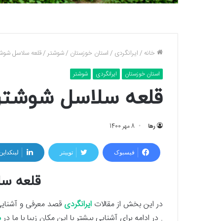
خانه
/
ایرانگردی
/
استان خوزستان
/
شوشتر
/
قلعه سلاسل شوش
استان خوزستان
ایرانگردی
شوشتر
قلعه سلاسل شوشتر
رها
8 مهر 1400
فیسبوک
توییتر
لینکداین
قلعه س
در این بخش از مقالات
ایرانگردی
قصد معرفی و آشنایی
. در ادامه برای آشنایی بیشتر با این مکان زیبا با ما در
م