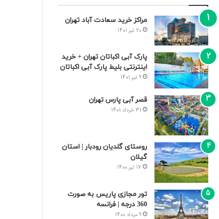
مراکز خرید سعادت‌ آباد تهران
20 تیر 1401
پارک آبی اکباتان تهران + خرید
اینترنتی بلیط پارک آبی اکباتان
9 تیر 1401
قصر آبی پارس تهران
31 خرداد 1401
روستای گلدیان رودبار | استان
گیلان
17 تیر 1400
تور مجازی پاریس به صورت
360 درجه | فرانسه
9 مرداد 1400