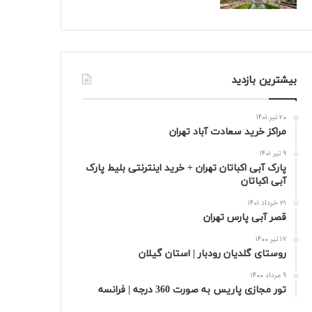
بیشترین بازدید
20 تیر 1401
مراکز خرید سعادت‌ آباد تهران
9 تیر 1401
پارک آبی اکباتان تهران + خرید اینترنتی بلیط پارک
آبی اکباتان
31 خرداد 1401
قصر آبی پارس تهران
17 تیر 1400
روستای گلدیان رودبار | استان گیلان
9 مرداد 1400
تور مجازی پاریس به صورت 360 درجه | فرانسه