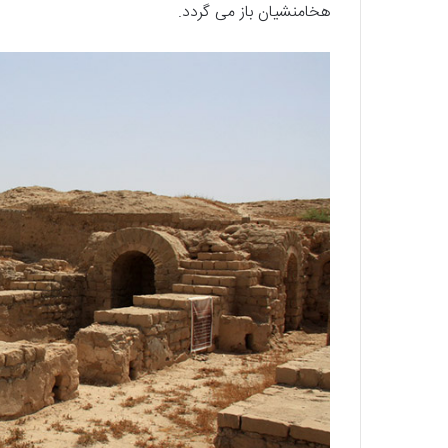
هخامنشیان باز می گردد.