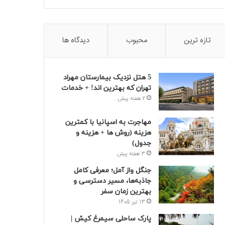
تازه ترین
محبوب
دیدگاه ها
5 هتل نزدیک بیمارستان مهراد
تهران که بهترین‌ اند! + خدمات
2 هفته پیش
مهاجرت به اسپانیا با کمترین
هزینه (روش ها + هزینه و
جدول)
3 هفته پیش
جنگل واز آمل؛ معرفی کامل
جاذبه‌ها، مسیر دسترسی و
بهترین زمان سفر
13 تیر 1405
پارک ساحلی سیمرغ کیش |