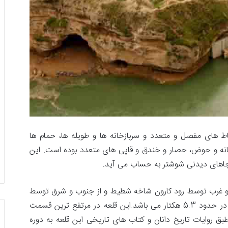
ط های مفصل و متعدد و سربازخانه ها و طویله ها، حمام ها
پزخانه و حوض، حصار و خندق و قاپی های متعدد بوده است. این
 جاهای دیدنی شوشتر به حساب می آید.
 غرب توسط رود کارون شاخه شطیط و از جنوب و شرق توسط
خندقی احاطه شده است. مساحت فعلی اسن قلعه در حدود 5.3 هکتار می باشد.این قلعه در مرتفع ترین قسمت
ق روایات تاریخ دانان و کتاب های تاریخی این قلعه به دوره