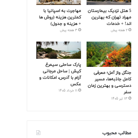
5 هتل نزدیک بیمارستان
مهاجرت به اسپانیا با
مهراد تهران که بهترین‌
کمترین هزینه (روش ها
اند! + خدمات
+ هزینه و جدول)
2 هفته پیش
3 هفته پیش
پارک ساحلی سیمرغ
کیش | ساحل مرجانی
جنگل واز آمل؛ معرفی
آرام با آدرس، امکانات و
کامل جاذبه‌ها، مسیر
عکس
دسترسی و بهترین زمان
11 خرداد 1405
سفر
13 تیر 1405
مطالب محبوب