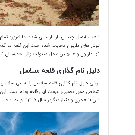
قلعه سلاسل چندین بار بازسازی شده اما امروزه تمام
تونل های داریون تخریب شده است.این قلعه در گذشته 
نهر داریون و همچنین محل سکونت والی خوزستان نیز
دلیل نام گذاری قلعه سلاسل
برخی دلیل نام گذاری قلعه سلاسل را به ابی سلاس
شخص ممور تعمیر و مرمت این قلعه بوده است. این 
قرن 11 هجری و یکبار دیگردر سال 1237 توسط محمد علی میرزا دولتشاهی بازسازی شده است.