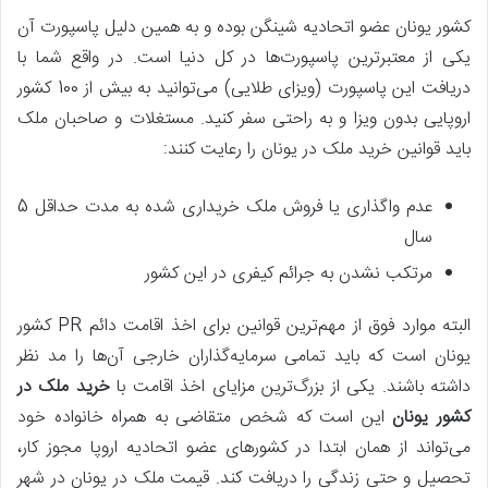
کشور یونان عضو اتحادیه شینگن بوده و به همین دلیل پاسپورت آن
یکی از معتبرترین پاسپورت‌ها در کل دنیا است. در واقع شما با
دریافت این پاسپورت (ویزای طلایی) می‌توانید به بیش از 100 کشور
اروپایی بدون ویزا و به راحتی سفر کنید. مستغلات و صاحبان ملک
باید قوانین خرید ملک در یونان را رعایت کنند:
عدم واگذاری یا فروش ملک خریداری شده به مدت حداقل 5
سال
مرتکب نشدن به جرائم کیفری در این کشور
البته موارد فوق از مهم‌ترین قوانین برای اخذ اقامت دائم PR کشور
یونان است که باید تمامی سرمایه‌گذاران خارجی آن‌ها را مد نظر
داشته باشند. یکی از بزرگ‌ترین مزایای اخذ اقامت با
خرید ملک در
کشور یونان
این است که شخص متقاضی به همراه خانواده خود
می‌تواند از همان ابتدا در کشورهای عضو اتحادیه اروپا مجوز کار،
تحصیل و حتی زندگی را دریافت کند. قیمت ملک در یونان در شهر