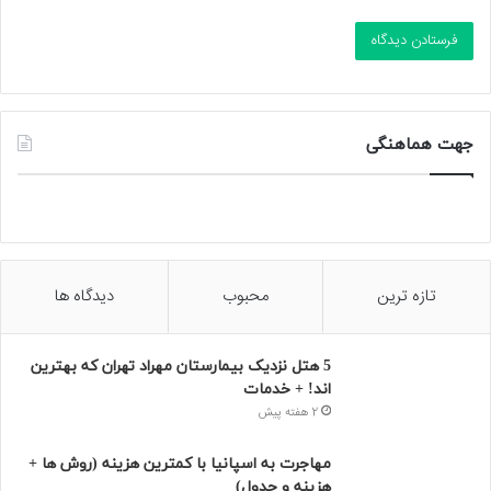
جهت هماهنگی
تازه ترین
محبوب
دیدگاه ها
5 هتل نزدیک بیمارستان مهراد تهران که بهترین‌
اند! + خدمات
2 هفته پیش
مهاجرت به اسپانیا با کمترین هزینه (روش ها +
هزینه و جدول)