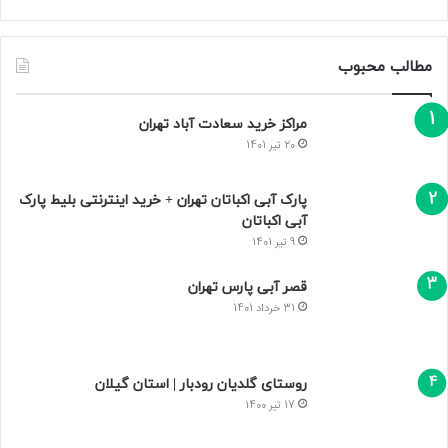
مطالب محبوب
مراکز خرید سعادت‌ آباد تهران
20 تیر 1401
پارک آبی اکباتان تهران + خرید اینترنتی بلیط پارک
آبی اکباتان
9 تیر 1401
قصر آبی پارس تهران
31 خرداد 1401
روستای گلدیان رودبار | استان گیلان
17 تیر 1400