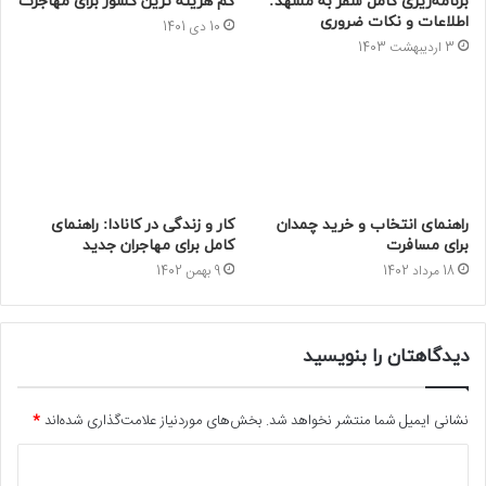
برنامه‌ریزی کامل سفر به مشهد:
کم هزینه ترین کشور برای مهاجرت
اطلاعات و نکات ضروری
10 دی 1401
3 اردیبهشت 1403
راهنمای انتخاب و خرید چمدان
کار و زندگی در کانادا: راهنمای
برای مسافرت
کامل برای مهاجران جدید
18 مرداد 1402
9 بهمن 1402
دیدگاهتان را بنویسید
نشانی ایمیل شما منتشر نخواهد شد.
بخش‌های موردنیاز علامت‌گذاری شده‌اند
*
د