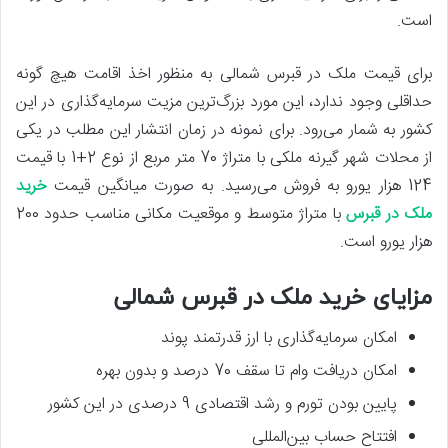
است.
برای قیمت ملک در قبرس شمالی به منظور اخذ اقامت هیچ گونه
حداقلی وجود ندارد، این مورد بزرگ‌ترین مزیت سرمایه‌گذاری در این
کشور به شمار می‌رود. برای نمونه در زمان انتشار این مطلب در یکی
از محلات شهر گیرنه ملکی با متراژ 70 متر مربع از نوع 2+1 با قیمت
124 هزار یورو به فروش می‌رسید. به صورت میانگین قیمت
خرید
ملک در قبرس
با متراژ متوسط و موقعیت مکانی مناسب حدود 200
هزار یورو است.
مزایای خرید ملک در قبرس شمالی
امکان سرمایه‌گذاری با ارز قدرتمند پوند
امکان دریافت وام تا سقف 70 درصد و بدون بهره
پایین بودن تورم و رشد اقتصادی 9 درصدی در این کشور
افتتاح حساب بین‌المللی