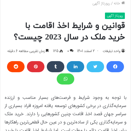
خانه
/
رپورتاژ آگهی
رپورتاژ آگهی
قوانین و شرایط اخذ اقامت با
خرید ملک در سال 2023 چیست؟
واحد تبلیغات
2 اسفند 1401
0
125
زمان تقریبی مطالعه 6 دقیقه
با توجه به وجود شرایط و فرصت‌های بسیار مناسب و ارزنده
سرمایه‌گذاری در برخی کشورهای توسعه یافته امروزه افراد بسیاری از
سراسر جهان قصد اخذ اقامت چنین کشورهایی را دارند. خرید ملک
و سرمایه‌گذاری یکی از ساده‌ترین و در عین حال قطعی‌ترین راهکارها
برای اخذ اقامت دائم یا موقت است. اما شرایط اخذ اقامت با خرید