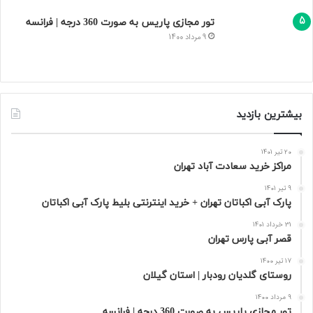
تور مجازی پاریس به صورت 360 درجه | فرانسه
9 مرداد 1400
بیشترین بازدید
20 تیر 1401
مراکز خرید سعادت‌ آباد تهران
9 تیر 1401
پارک آبی اکباتان تهران + خرید اینترنتی بلیط پارک آبی اکباتان
31 خرداد 1401
قصر آبی پارس تهران
17 تیر 1400
روستای گلدیان رودبار | استان گیلان
9 مرداد 1400
تور مجازی پاریس به صورت 360 درجه | فرانسه