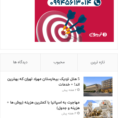
تازه ترین
محبوب
دیدگاه ها
5 هتل نزدیک بیمارستان مهراد تهران که بهترین‌
اند! + خدمات
2 هفته پیش
مهاجرت به اسپانیا با کمترین هزینه (روش ها +
هزینه و جدول)
3 هفته پیش