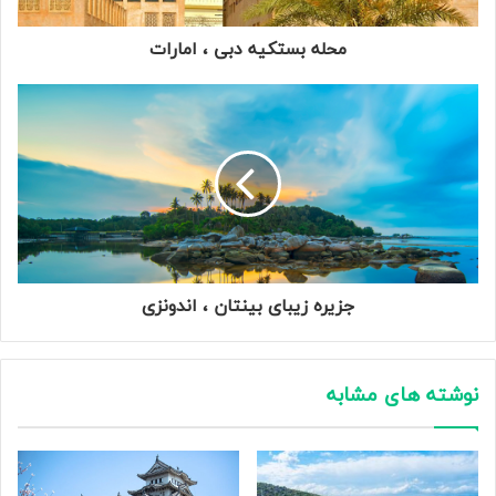
محله بستکیه دبی ، امارات
جزیره زیبای بینتان ، اندونزی
نوشته های مشابه