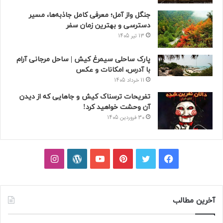
جنگل واز آمل؛ معرفی کامل جاذبه‌ها، مسیر
دسترسی و بهترین زمان سفر
13 تیر 1405
پارک ساحلی سیمرغ کیش | ساحل مرجانی آرام
با آدرس، امکانات و عکس
11 خرداد 1405
تفریحات ترسناک کیش و جاهایی که از دیدن
آن وحشت خواهید کرد!
30 فروردین 1405
فیسبوک
توییتر
پینتریست
یوتیوب
وردپرس
اینستاگرام
آخرین مطالب