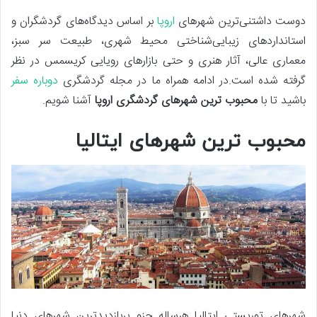
دوست‌ داشتنی‌ترین شهرهای
اروپا
بر اساس دیدگاه‌های گردشگران و
استانداردهای زیبایی‌شناختی محیط شهری، طبیعت سر سبز،
معماری عالی، آثار هنری و حتی بازارهای رویایی کریسمس در نظر
گرفته شده است.در ادامه همراه ما در مجله گردشگری
دوباره سفر
باشید تا با
محبوب ترین شهرهای گردشگری اروپا
آشنا شویم.
محبوب ترین شهرهای ایتالیا
شهرهای توریستی ایتالیا هرساله جزو پربازدیدترین شهرهای دنیا