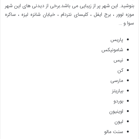
بنوشید. این شهر پر از زیبایی می باشد.برخی از دیدنی های این شهر
موزه لوور ، برج ایفل ، کلیسای نتردام ، خیابان شانزه لیزه ، ساکره
سوا و …
پاریس
شامونیکس
نیس
کن
مارسی
بیاریتز
بوردو
اوینیون
لیون
سنت مالو