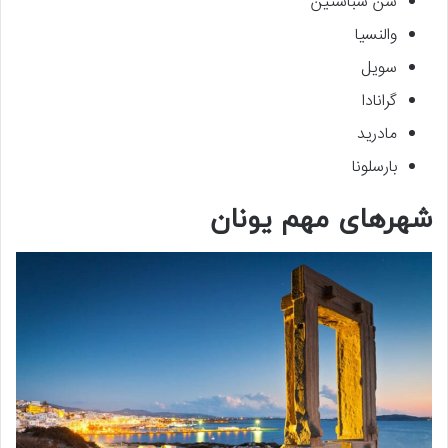
سن سباستین
والنسیا
سویل
گرانادا
مادرید
بارسلونا
شهرهای مهم یونان