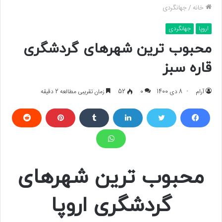
خانه
/
جهانگردی
اروپا
جهانگردی
محبوب ترین شهرهای گردشگری
قاره سبز
آرام
8 دی 1400
0
52
زمان تقریبی مطالعه 2 دقیقه
محبوب ترین شهرهای
گردشگری اروپا