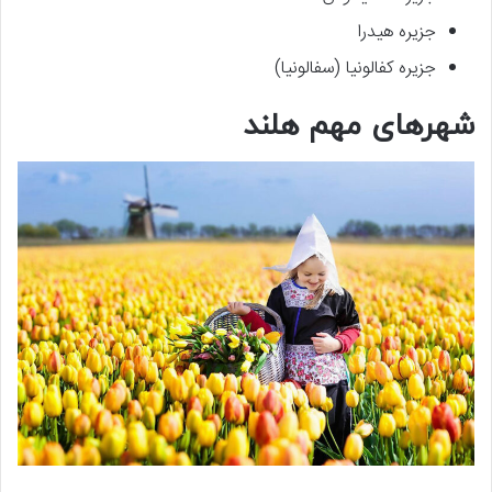
جزیره هیدرا
جزیره کفالونیا (سفالونیا)
شهرهای مهم هلند