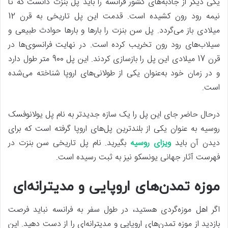
یکی دیگر از جاذبه‌های کشور فرانسه را باید پل بنزت دانست که تا
نیمه رود رون کشیده است. قدمت این پل تاریخی به قرن 12
میلادی باز می‌گردد. پل سن بنزت را بارها و بارها حوادث طبیعی و
سیلاب‌های رود رون تخریب کرده است. در نهایت فرانسوی‌ها در
قرن 17 میلادی این پل را بازسازی کردند. این پل 900 متر طول دارد
و در زمان خود به‌عنوان یکی از طولانی‌های اروپا شناخته می‌شده
است.
درحال حاضر جای این پل را یک سازه جدید‌تر به نام پل یولانوفسک
روسیه به عنوان یکی از بلندترین پل‌های اروپا گرفته است که برای
دیدن آن باید
ویزای روسیه
بگیرید. نام پل تاریخی سن بنزت در
فهرست آثار جهانی یونسکو نیز به ثبت رسیده است.
موزه تمدن‌های اروپایی و مدیترانه‌ای
اگر اهل موزه‌گردی هستید، در طول سفر به فرانسه نباید فرصت
بازدید از موزه تمدن‌های اروپایی و مدیترانه‌ای را از دست دهید. این