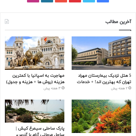
آخرین مطالب
5 هتل نزدیک بیمارستان مهراد
مهاجرت به اسپانیا با کمترین
تهران که بهترین‌ اند! + خدمات
هزینه (روش ها + هزینه و جدول)
2 هفته پیش
3 هفته پیش
پارک ساحلی سیمرغ کیش |
ساحل مرجانی آرام با آدرس،