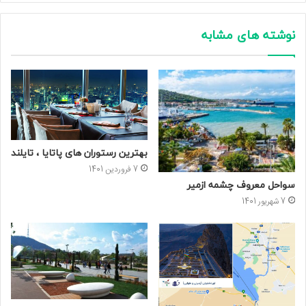
نوشته های مشابه
بهترین رستوران های پاتایا ، تایلند
7 فروردین 1401
سواحل معروف چشمه ازمیر
7 شهریور 1401