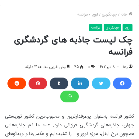
خانه
/
جهانگردی
/
اروپا
/
فرانسه
اروپا
جهانگردی
فرانسه
چک لیست جاذبه های گردشگری
فرانسه
رها
18 تیر 1402
0
45
زمان تقریبی مطالعه 3 دقیقه
کشور فرانسه به‌عنوان پرطرفدارترین و محبوب‌ترین کشور توریستی
جهان، جاذبه‌های گردشگری فراوانی دارد. همه ما نام جاذبه‌هایی
همچون برج ایفل، موزه لوور و… را شنیده‌ایم و عکس‌ها و ویدئوهای