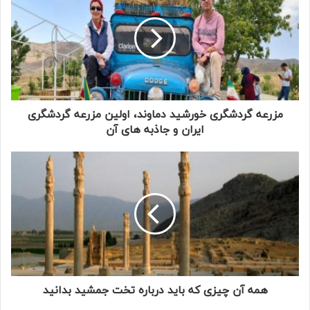
مزرعه گردشگری خورشید دماوند، اولین مزرعه گردشگری
ایران و جاذبه های آن
همه آن چیزی که باید درباره تخت جمشید بدانید