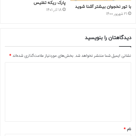
پارک ریکه تفلیس
با تور نخجوان بیشتر آشنا شوید
18 آذر 1401
21 شهریور 1400
دیدگاهتان را بنویسید
نشانی ایمیل شما منتشر نخواهد شد.
بخش‌های موردنیاز علامت‌گذاری شده‌اند
*
د
ی
د
گ
ا
ه
*
نام
*