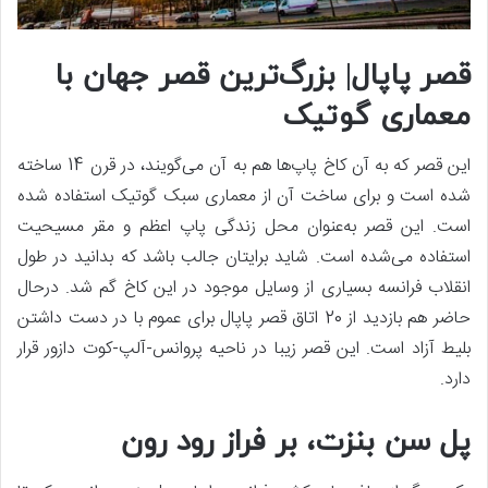
قصر پاپال| بزرگ‌ترین قصر جهان با
معماری گوتیک
این قصر که به آن کاخ پاپ‌ها هم به آن می‌گویند، در قرن 14 ساخته
شده است و برای ساخت آن از معماری سبک گوتیک استفاده شده
است. این قصر به‌عنوان محل زندگی پاپ اعظم و مقر مسیحیت
استفاده می‌شده است. شاید برایتان جالب باشد که بدانید در طول
انقلاب فرانسه بسیاری از وسایل موجود در این کاخ گم شد. درحال
حاضر هم بازدید از 20 اتاق قصر پاپال برای عموم با در دست داشتن
بلیط آزاد است. این قصر زیبا در ناحیه پروانس-آلپ-کوت دازور قرار
دارد.
پل سن بنزت، بر فراز رود رون