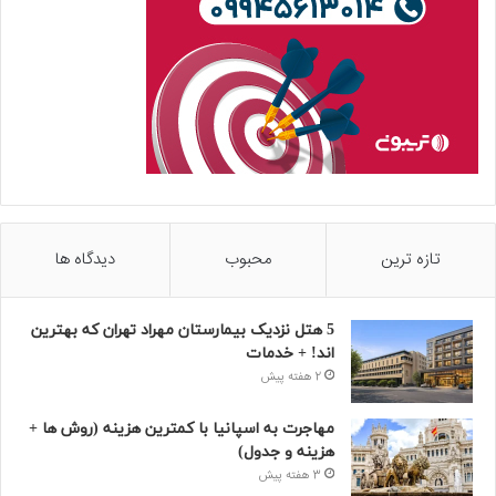
تازه ترین
محبوب
دیدگاه ها
5 هتل نزدیک بیمارستان مهراد تهران که بهترین‌
اند! + خدمات
2 هفته پیش
مهاجرت به اسپانیا با کمترین هزینه (روش ها +
هزینه و جدول)
3 هفته پیش