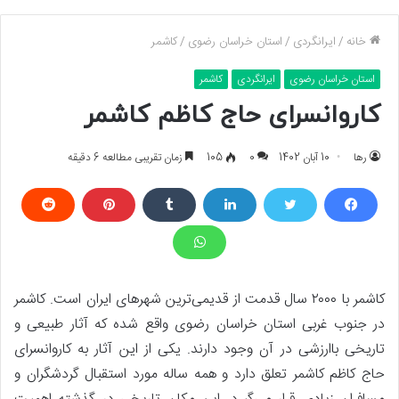
خانه
/
ایرانگردی
/
استان خراسان رضوی
/
کاشمر
استان خراسان رضوی
ایرانگردی
کاشمر
کاروانسرای حاج کاظم کاشمر
رها
10 آبان 1402
0
105
زمان تقریبی مطالعه 6 دقیقه
کاشمر با ۲۰۰۰ سال قدمت از قدیمی‌ترین شهرهای ایران است. کاشمر
در جنوب غربی استان خراسان رضوی واقع شده که آثار طبیعی و
تاریخی باارزشی در آن وجود دارند. یکی از این آثار به کاروانسرای
حاج کاظم کاشمر تعلق دارد و همه ساله مورد استقبال گردشگران و