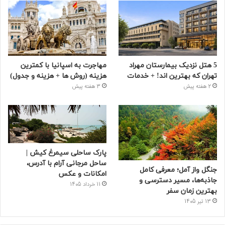
5 هتل نزدیک بیمارستان مهراد
مهاجرت به اسپانیا با کمترین
تهران که بهترین‌ اند! + خدمات
هزینه (روش ها + هزینه و جدول)
2 هفته پیش
3 هفته پیش
پارک ساحلی سیمرغ کیش |
ساحل مرجانی آرام با آدرس،
جنگل واز آمل؛ معرفی کامل
امکانات و عکس
جاذبه‌ها، مسیر دسترسی و
11 خرداد 1405
بهترین زمان سفر
13 تیر 1405