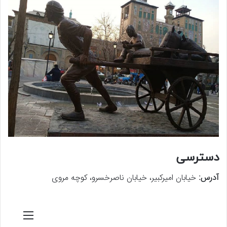
دسترسی
آدرس:
خیابان امیرکبیر، خیابان ناصرخسرو، کوچه مروی