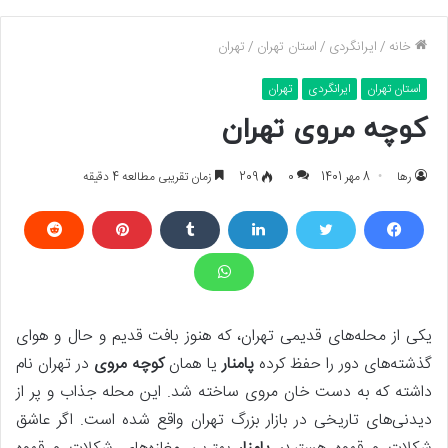
خانه
/
ایرانگردی
/
استان تهران
/
تهران
استان تهران
ایرانگردی
تهران
کوچه مروی تهران
رها
8 مهر 1401
0
209
زمان تقریبی مطالعه 4 دقیقه
یکی از محله‌های قدیمی تهران، که هنوز بافت قدیم و حال و هوای
گذشته‌های دور را حفظ کرده
پامنار
یا همان
کوچه مروی
در تهران نام
داشته که به دست خان مروی ساخته شد. این محله جذاب و پر از
دیدنی‌های تاریخی در بازار بزرگ تهران واقع شده است. اگر عاشق