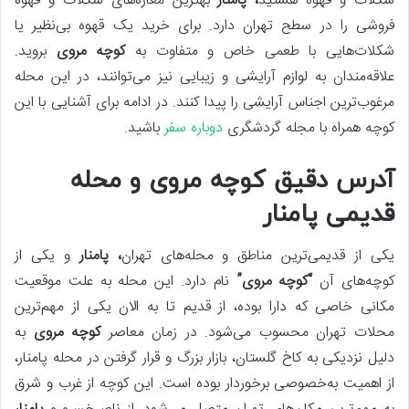
شکلات و قهوه هستید
، پامنار
بهترین مغازه‌های شکلات و قهوه
فروشی را در سطح تهران دارد. برای خرید یک قهوه بی‌نظیر یا
شکلات‌هایی با طعمی خاص و متفاوت به
کوچه مروی
بروید.
علاقه‌مندان به لوازم آرایشی و زیبایی نیز می‌توانند، در این محله
مرغوب‌ترین اجناس آرایشی را پیدا کنند. در ادامه برای آشنایی با این
کوچه همراه با مجله گردشگری
دوباره سفر
باشید.
آدرس دقیق کوچه مروی و محله
قدیمی پامنار
یکی از قدیمی‌ترین مناطق و محله‌های تهران
، پامنار
و یکی از
کوچه‌های آن
“کوچه مروی”
نام دارد. این محله به علت موقعیت
مکانی خاصی که دارا بوده، از قدیم تا به الان یکی از مهم‌ترین
محلات تهران محسوب می‌شود. در زمان معاصر
کوچه مروی
به
دلیل نزدیکی به کاخ گلستان، بازار بزرگ و قرار گرفتن در محله پامنار،
از اهمیت به‌خصوصی برخوردار بوده است. این کوچه از غرب و شرق