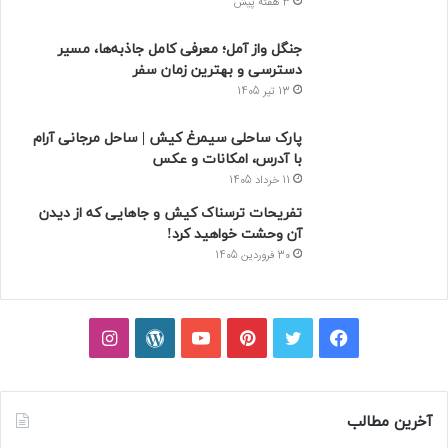
3 هفته پیش
جنگل واز آمل؛ معرفی کامل جاذبه‌ها، مسیر
دسترسی و بهترین زمان سفر
13 تیر 1405
پارک ساحلی سیمرغ کیش | ساحل مرجانی آرام
با آدرس، امکانات و عکس
11 خرداد 1405
تفریحات ترسناک کیش و جاهایی که از دیدن
آن وحشت خواهید کرد!
30 فروردین 1405
فیسبوک
توییتر
پینتریست
یوتیوب
وردپرس
اینستاگرام
آخرین مطالب