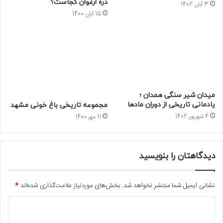
دره ارغوان کجاست؟
3 آبان 1402
15 آبان 1400
میدان شیر سنگی همدان ؛
یادمانی تاریخی از دوران مادها
مجموعه تاریخی باغ خونی مشهد
4 شهریور 1402
11 مهر 1400
دیدگاهتان را بنویسید
نشانی ایمیل شما منتشر نخواهد شد.
بخش‌های موردنیاز علامت‌گذاری شده‌اند
*
د
ی