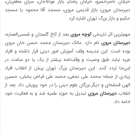
خیابان ناصرخسرو، خیابان پامنار، بازار عودلاجان، سرای مظفریان،
دبیرستان مروی، بازار قدیمی مروی، مسجد آقا محمود یا مسجد
حکیم و بازار بزرگ تهران اشاره کرد.
مهم‌ترین اثر تاریخی
کوچه مروی
بعد از کاخ گلستان و شمس‌العماره،
دبیرستان مروی
نام دارد. مالک دبیرستان محمد حسن خان مروی
بوده است. این مدرسه وقف آموزش امور دینی قرار داشته و افراد
غیره نباید طبق وصیت و وقف‌نامه بیشتر از یک یا دو ساعت در
این‌جا تردد کنند. این دبیرستان بزرگ تهران پیش از انقلاب افراد
زیادی از جمله؛ محمد علی نجفی، محمد علی فیاض بخش، حسین
الهی قمشه‌ای و دیگر بزرگان علوم دینی را در خود پرورش داد. بعد از
انقلاب
دبیرستان مروی
تبدیل به حوزه علمیه شد و به فعالیت خود
ادامه داد.