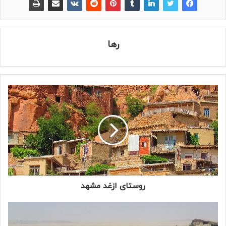
رها
روستای ازغد مشهد