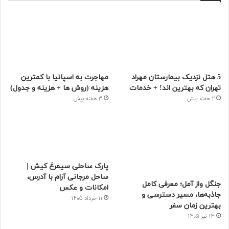
5 هتل نزدیک بیمارستان مهراد
مهاجرت به اسپانیا با کمترین
تهران که بهترین‌ اند! + خدمات
هزینه (روش ها + هزینه و جدول)
2 هفته پیش
3 هفته پیش
پارک ساحلی سیمرغ کیش |
ساحل مرجانی آرام با آدرس،
جنگل واز آمل؛ معرفی کامل
امکانات و عکس
جاذبه‌ها، مسیر دسترسی و
11 خرداد 1405
بهترین زمان سفر
13 تیر 1405