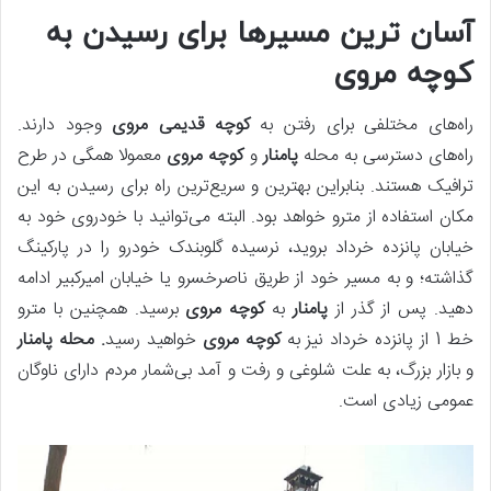
آسان ترین مسیرها برای رسیدن به
کوچه مروی
راه‌های مختلفی برای رفتن به
کوچه قدیمی مروی
وجود دارند.
راه‌های دسترسی به محله
پامنار
و
کوچه
مروی
معمولا همگی در طرح
ترافیک هستند. بنابراین بهترین و سریع‌ترین راه برای رسیدن به این
مکان استفاده از مترو خواهد بود. البته می‌توانید با خودروی خود به
خیابان پانزده خرداد بروید، نرسیده گلوبندک خودرو را در پارکینگ
گذاشته؛ و به مسیر خود از طریق ناصرخسرو یا خیابان امیرکبیر ادامه
دهید. پس از گذر از
پامنار
به
کوچه مروی
برسید. همچنین با مترو
خط 1 از پانزده خرداد نیز به
کوچه مروی
خواهید رسید
. محله پامنار
و بازار بزرگ، به علت شلوغی و رفت ‌و آمد بی‌شمار مردم دارای ناوگان
عمومی زیادی است.