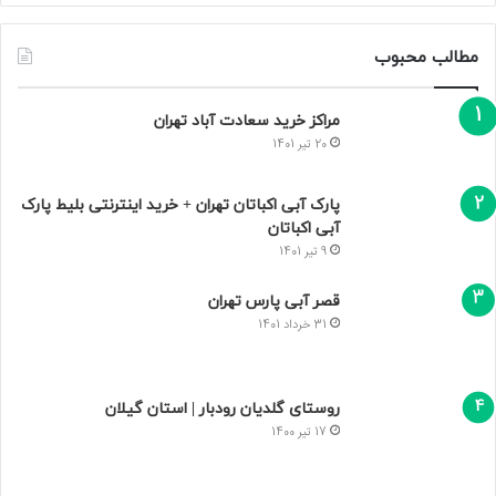
مطالب محبوب
مراکز خرید سعادت‌ آباد تهران
20 تیر 1401
پارک آبی اکباتان تهران + خرید اینترنتی بلیط پارک
آبی اکباتان
9 تیر 1401
قصر آبی پارس تهران
31 خرداد 1401
روستای گلدیان رودبار | استان گیلان
17 تیر 1400