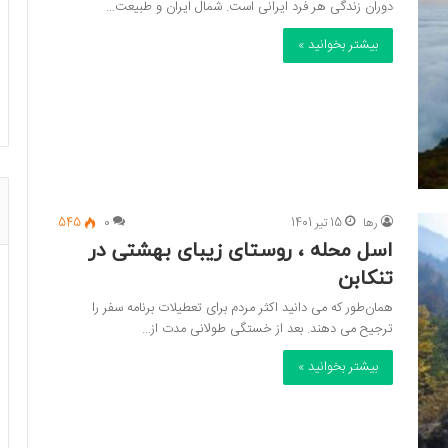
دوران زندگی هر فرد ایرانی است. شمال ایران و طبیعت…
بیشتر بخوانید »
رها
15 تیر 1401
0
545
اسل محله ، روستای زیبای بهشتی در
تنکابن
همان‌طور که می­ دانید اکثر مردم برای تعطیلات برنامه سفر را
ترجیح می­ دهند. بعد از خستگی طولانی ‌مدت از…
بیشتر بخوانید »