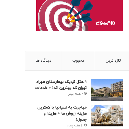
تازه ترین
محبوب
دیدگاه ها
5 هتل نزدیک بیمارستان مهراد
تهران که بهترین‌ اند! + خدمات
2 هفته پیش
مهاجرت به اسپانیا با کمترین
هزینه (روش ها + هزینه و
جدول)
3 هفته پیش