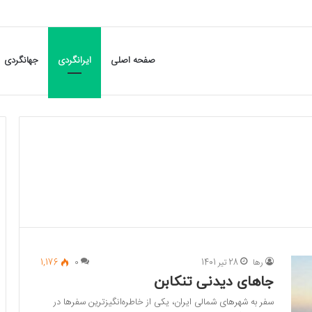
صفحه اصلی
ایرانگردی
جهانگردی
رها
28 تیر 1401
0
1,176
جاهای دیدنی تنکابن
سفر به شهرهای شمالی ایران، یکی از خاطره‌انگیزترین سفرها در