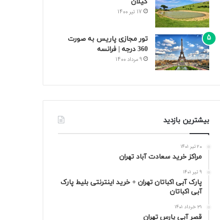
گیلان
17 تیر 1400
تور مجازی پاریس به صورت
360 درجه | فرانسه
9 مرداد 1400
بیشترین بازدید
20 تیر 1401
مراکز خرید سعادت‌ آباد تهران
9 تیر 1401
پارک آبی اکباتان تهران + خرید اینترنتی بلیط پارک
آبی اکباتان
31 خرداد 1401
قصر آبی پارس تهران