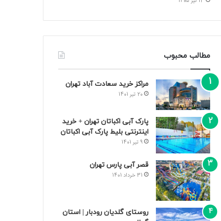
13 تیر 1405
مطالب محبوب
مراکز خرید سعادت‌ آباد تهران
20 تیر 1401
پارک آبی اکباتان تهران + خرید
اینترنتی بلیط پارک آبی اکباتان
9 تیر 1401
قصر آبی پارس تهران
31 خرداد 1401
روستای گلدیان رودبار | استان