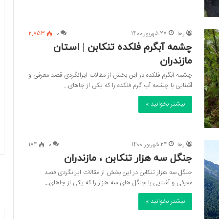
رها
27 شهریور 1400
0
2,853
چشمه آبگرم فلکده تنکابن | استان
مازندران
چشمه آبگرم فلکده در این بخش از مقالات ایرانگردی قصد معرفی و
آشنایی با چشمه آب گرم فلکده را که یکی از جاهای…
بیشتر بخوانید »
رها
24 شهریور 1400
0
184
جنگل سه هزار تنکابن ، مازندران
جنگل سه هزار تنکابن در این بخش از مقالات ایرانگردی قصد
معرفی و آشنایی با جنگل های سه هزار را که یکی از جاهای…
بیشتر بخوانید »