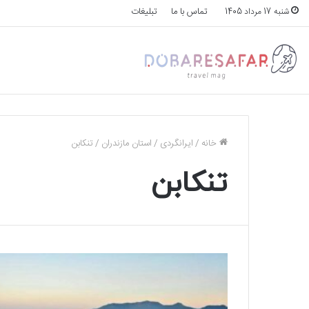
تماس با ما
تبلیغات
شنبه 17 مرداد 1405
خانه
/
ایرانگردی
/
استان مازندران
/
تنکابن
تنکابن