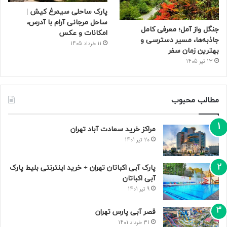
پارک ساحلی سیمرغ کیش |
ساحل مرجانی آرام با آدرس،
جنگل واز آمل؛ معرفی کامل
امکانات و عکس
جاذبه‌ها، مسیر دسترسی و
11 خرداد 1405
بهترین زمان سفر
13 تیر 1405
مطالب محبوب
مراکز خرید سعادت‌ آباد تهران
20 تیر 1401
پارک آبی اکباتان تهران + خرید اینترنتی بلیط پارک
آبی اکباتان
9 تیر 1401
قصر آبی پارس تهران
31 خرداد 1401