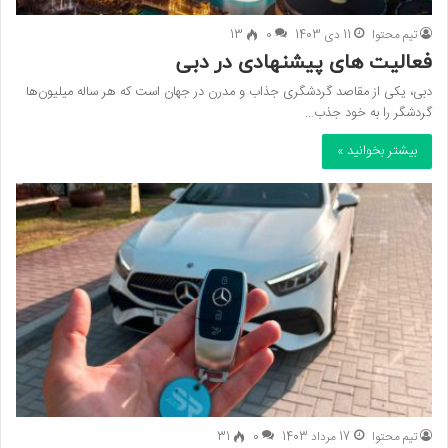
تیم محتوا
11 دی 1403
0
13
فعالیت های پیشنهادی در دبی
دبی، یکی از مقاصد گردشگری جذاب و مدرن در جهان است که هر ساله میلیون‌ها
گردشگر را به خود جذب…
بیشتر بخوانید »
تیم محتوا
17 مرداد 1403
0
31