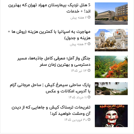
5 هتل نزدیک بیمارستان مهراد تهران که بهترین‌
اند! + خدمات
2 هفته پیش
مهاجرت به اسپانیا با کمترین هزینه (روش ها +
هزینه و جدول)
3 هفته پیش
جنگل واز آمل؛ معرفی کامل جاذبه‌ها، مسیر
دسترسی و بهترین زمان سفر
13 تیر 1405
پارک ساحلی سیمرغ کیش | ساحل مرجانی آرام
با آدرس، امکانات و عکس
11 خرداد 1405
تفریحات ترسناک کیش و جاهایی که از دیدن
آن وحشت خواهید کرد!
30 فروردین 1405