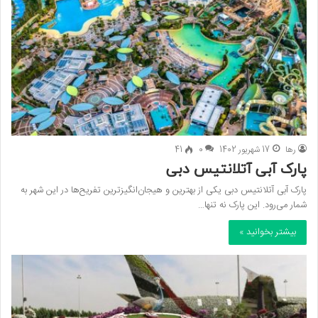
رها
17 شهریور 1402
0
41
پارک آبی آتلانتیس دبی
پارک آبی آتلانتیس دبی یکی از بهترین و هیجان‌انگیزترین تفریح‌ها در این شهر به
شمار می‌رود. این پارک نه تنها…
بیشتر بخوانید »