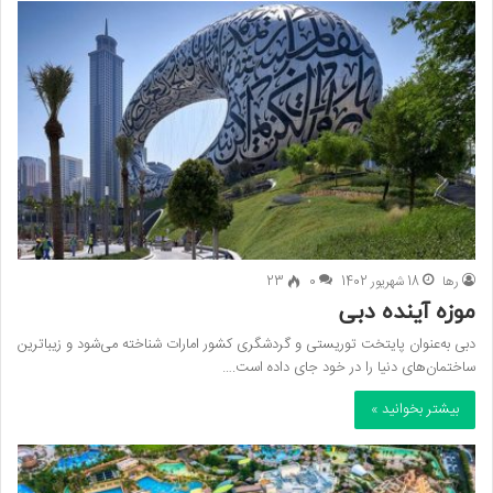
رها
18 شهریور 1402
0
23
موزه آینده دبی
دبی به‌عنوان پایتخت توریستی و گردشگری کشور امارات شناخته می‌شود و زیباترین
ساختمان‌های دنیا را در خود جای داده است.…
بیشتر بخوانید »