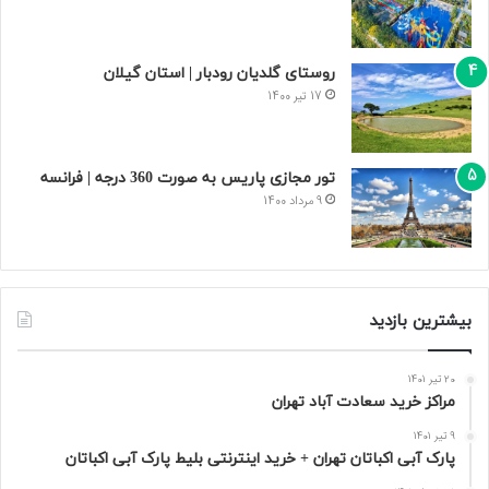
روستای گلدیان رودبار | استان گیلان
17 تیر 1400
تور مجازی پاریس به صورت 360 درجه | فرانسه
9 مرداد 1400
بیشترین بازدید
20 تیر 1401
مراکز خرید سعادت‌ آباد تهران
9 تیر 1401
پارک آبی اکباتان تهران + خرید اینترنتی بلیط پارک آبی اکباتان