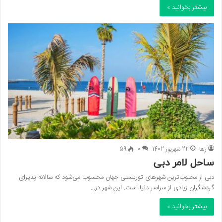
بیشتر بخوانید »
رها
22 شهریور 1402
0
59
ساحل لامر دبی
دبی از محبوب‌ترین شهرهای توریستی جهان محسوب می‌شود که سالانه پذیرای
گردشگران زیادی از سراسر دنیا است. این شهر در…
بیشتر بخوانید »