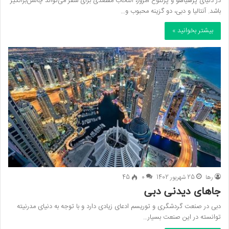
در دنیای پرهیاهو و پرتنوع امروز، انتخاب مقصدی برای سفر می‌تواند چالش‌برانگیز
باشد. آنتالیا و دبی، دو گزینه محبوب و…
بیشتر بخوانید »
رها
25 شهریور 1402
0
45
جاهای دیدنی دبی
دبی در صنعت گردشگری و توریسم ادعای زیادی دارد و با توجه به دنیای مدرنیته
توانسته در این صنعت بسیار…