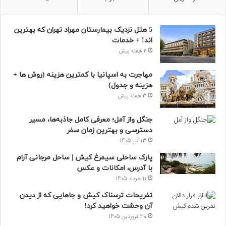
5 هتل نزدیک بیمارستان مهراد تهران که بهترین‌
اند! + خدمات
2 هفته پیش
مهاجرت به اسپانیا با کمترین هزینه (روش ها +
هزینه و جدول)
3 هفته پیش
جنگل واز آمل؛ معرفی کامل جاذبه‌ها، مسیر
دسترسی و بهترین زمان سفر
13 تیر 1405
پارک ساحلی سیمرغ کیش | ساحل مرجانی آرام
با آدرس، امکانات و عکس
11 خرداد 1405
تفریحات ترسناک کیش و جاهایی که از دیدن
آن وحشت خواهید کرد!
30 فروردین 1405