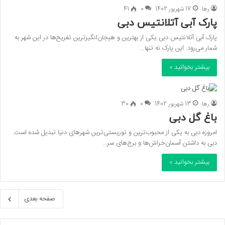
رها
17 شهریور 1402
0
41
پارک آبی آتلانتیس دبی
پارک آبی آتلانتیس دبی یکی از بهترین و هیجان‌انگیزترین تفریح‌ها در این شهر به
شمار می‌رود. این پارک نه تنها…
بیشتر بخوانید »
رها
13 شهریور 1402
0
30
باغ گل دبی
امروزه دبی به یکی از محبوب‌ترین و توریستی‌ترین شهرهای دنیا تبدیل شده است.
دبی به داشتن آسمان‌خراش‌ها و برج‌های سر…
بیشتر بخوانید »
صفحه بعدی