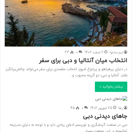
تیم محتوا
2 اسفند 1402
0
23
انتخاب میان آنتالیا و دبی برای سفر
در دنیای پرهیاهو و پرتنوع امروز، انتخاب مقصدی برای سفر می‌تواند چالش‌برانگیز
باشد. آنتالیا و دبی، دو گزینه محبوب و…
بیشتر بخوانید »
رها
25 شهریور 1402
0
45
جاهای دیدنی دبی
دبی در صنعت گردشگری و توریسم ادعای زیادی دارد و با توجه به دنیای مدرنیته
توانسته در این صنعت بسیار…