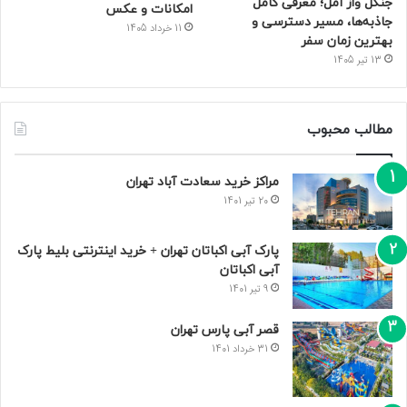
جنگل واز آمل؛ معرفی کامل
امکانات و عکس
جاذبه‌ها، مسیر دسترسی و
11 خرداد 1405
بهترین زمان سفر
13 تیر 1405
مطالب محبوب
مراکز خرید سعادت‌ آباد تهران
20 تیر 1401
پارک آبی اکباتان تهران + خرید اینترنتی بلیط پارک
آبی اکباتان
9 تیر 1401
قصر آبی پارس تهران
31 خرداد 1401