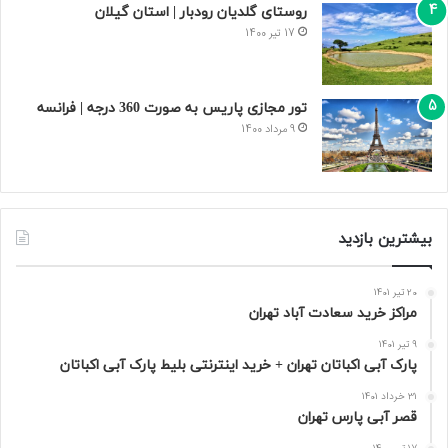
روستای گلدیان رودبار | استان گیلان
17 تیر 1400
تور مجازی پاریس به صورت 360 درجه | فرانسه
9 مرداد 1400
بیشترین بازدید
20 تیر 1401
مراکز خرید سعادت‌ آباد تهران
9 تیر 1401
پارک آبی اکباتان تهران + خرید اینترنتی بلیط پارک آبی اکباتان
31 خرداد 1401
قصر آبی پارس تهران