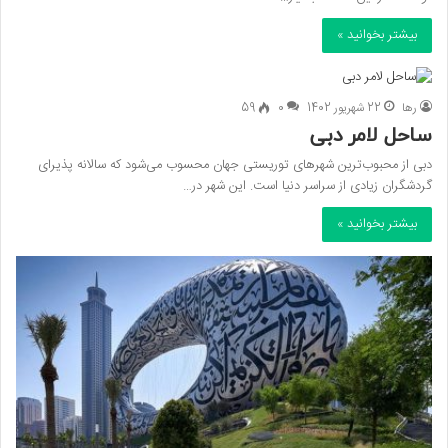
بیشتر بخوانید »
رها
22 شهریور 1402
0
59
ساحل لامر دبی
دبی از محبوب‌ترین شهرهای توریستی جهان محسوب می‌شود که سالانه پذیرای
گردشگران زیادی از سراسر دنیا است. این شهر در…
بیشتر بخوانید »