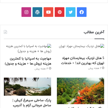
فیسبوک
توییتر
پینتریست
یوتیوب
وردپرس
اینستاگرام
آخرین مطالب
5 هتل نزدیک بیمارستان مهراد
مهاجرت به اسپانیا با کمترین
تهران که بهترین‌ اند! + خدمات
هزینه (روش ها + هزینه و جدول)
2 هفته پیش
3 هفته پیش
پارک ساحلی سیمرغ کیش |
ساحل مرجانی آرام با آدرس،