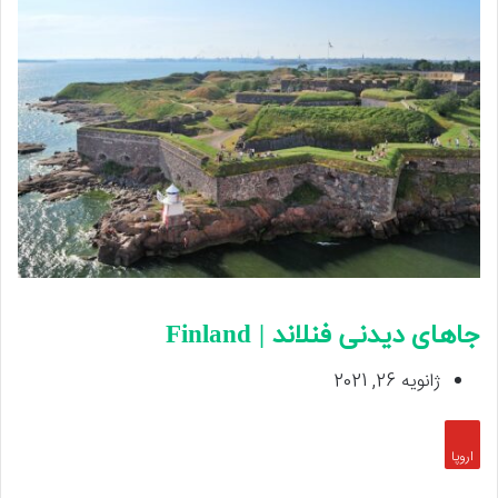
جاهای دیدنی فنلاند | Finland
ژانویه 26, 2021
اروپا