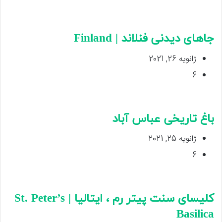
جاهای دیدنی فنلاند | Finland
ژانویه 26, 2021
6
باغ تاریخی عباس آباد
ژانویه 25, 2021
6
کلیسای سنت پیتر رم ، ایتالیا | St. Peter’s
Basilica