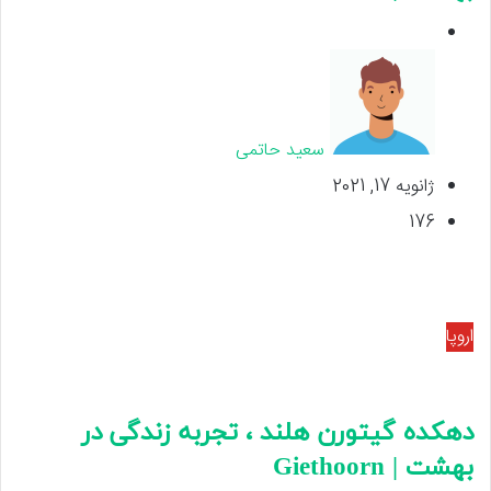
سعید حاتمی
ژانویه 17, 2021
176
اروپا
دهکده گیتورن هلند ، تجربه زندگی در
بهشت | Giethoorn