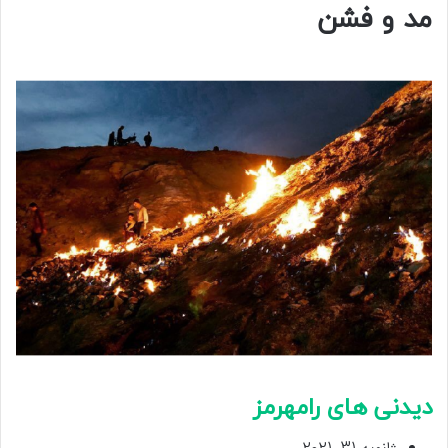
مد و فشن
دیدنی های رامهرمز