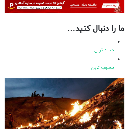
ما را دنبال کنید…
جدید ترین
محبوب ترین