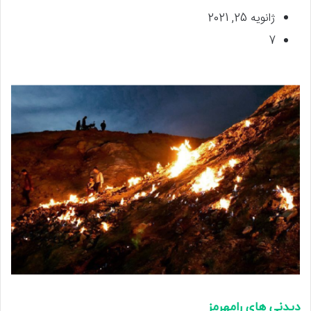
ژانویه 25, 2021
7
دیدنی های رامهرمز