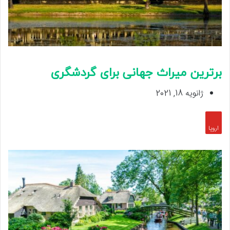
برترین میراث جهانی برای گردشگری
ژانویه 18, 2021
اروپا