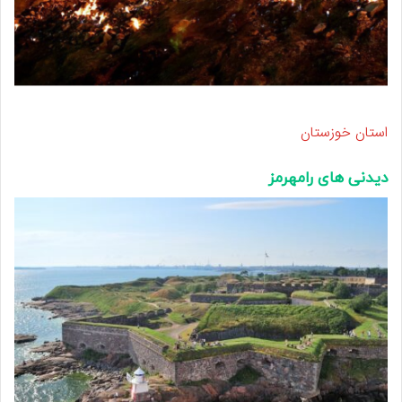
استان خوزستان
دیدنی های رامهرمز