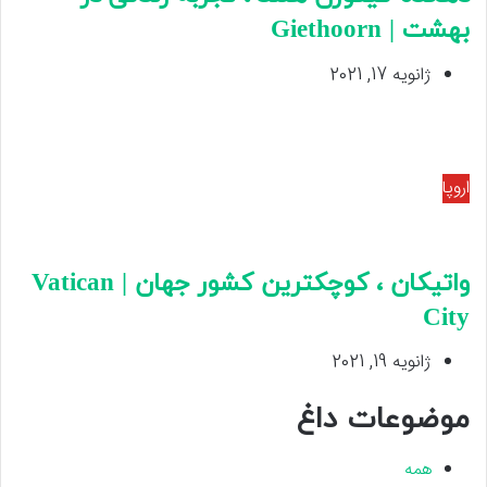
بهشت | Giethoorn
ژانویه 17, 2021
اروپا
واتیکان ، کوچکترین کشور جهان | Vatican
City
ژانویه 19, 2021
موضوعات داغ
همه