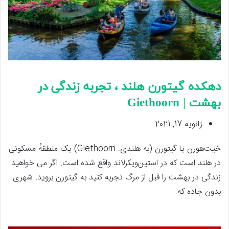
دهکده گیتورن هلند ، تجربه زندگی در
بهشت | Giethoorn
ژانویه 17, 2021
خیت‌هورن یا گیتورن (به هلندی: Giethoorn) یک منطقهٔ مسکونی
در هلند است که در استین‌ویکرلاند واقع شده‌ است. اگر می خواهید
زندگی در بهشت را قبل از مرگ تجربه کنید به گیتورن بروید. شهری
بدون جاده که…