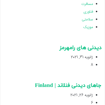
مسافرت
فناوری
سلامتی
موزیک
دیدنی های رامهرمز
ژانویه 31, 2021
8
جاهای دیدنی فنلاند | Finland
ژانویه 26, 2021
6