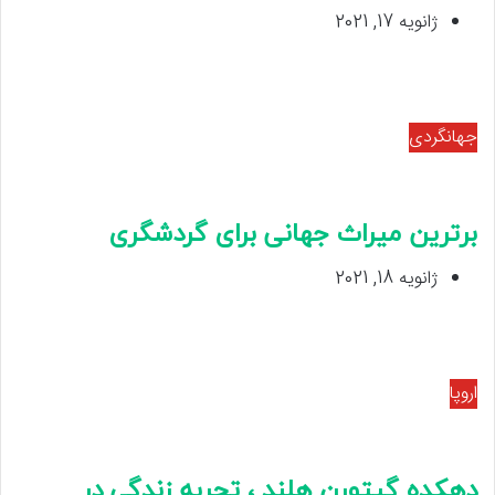
ژانویه 17, 2021
جهانگردی
برترین میراث جهانی برای گردشگری
ژانویه 18, 2021
اروپا
دهکده گیتورن هلند ، تجربه زندگی در