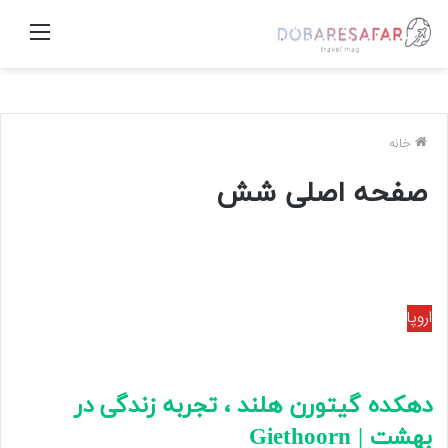
منو
خانه
صفحه اصلی شش
اروپا
دهکده گیتورن هلند ، تجربه زندگی در
بهشت | Giethoorn