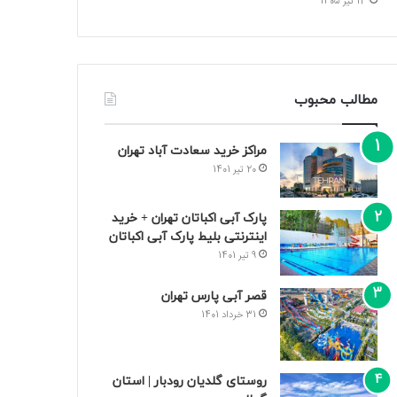
13 تیر 1405
مطالب محبوب
مراکز خرید سعادت‌ آباد تهران
20 تیر 1401
پارک آبی اکباتان تهران + خرید
اینترنتی بلیط پارک آبی اکباتان
9 تیر 1401
قصر آبی پارس تهران
31 خرداد 1401
روستای گلدیان رودبار | استان