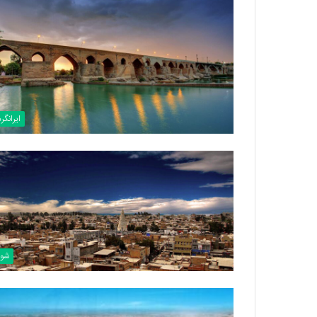
ایرانگر
شو