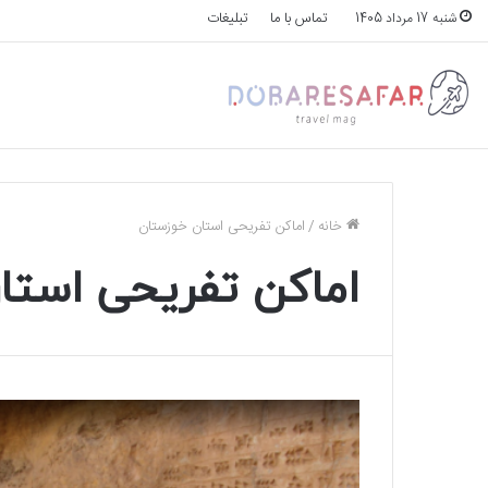
تماس با ما
تبلیغات
شنبه 17 مرداد 1405
خانه
/
اماکن تفریحی استان خوزستان
اماکن تفریحی استا