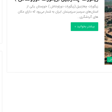
زیگورات چغازنبیل (زیگورات دوراونتاش ) خوزستان یکی از
استان‌های سرسبز سرزمینمان ایران به شمار می‌رود که دارای مکان
های گردشگری…
بیشتر بخوانید »
ش