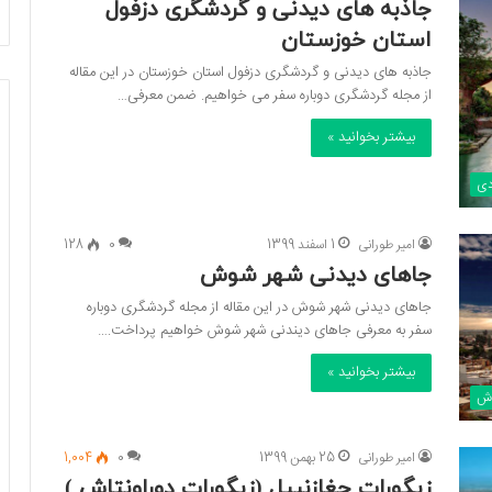
جاذبه های دیدنی و گردشگری دزفول
استان خوزستان
جاذبه های دیدنی و گردشگری دزفول استان خوزستان در این مقاله
از مجله گردشگری دوباره سفر می خواهیم. ضمن معرفی…
بیشتر بخوانید »
دی
امیر طورانی
1 اسفند 1399
0
128
جاهای دیدنی شهر شوش
جاهای دیدنی شهر شوش در این مقاله از مجله گردشگری دوباره
سفر به معرفی جاهای دیندنی شهر شوش خواهیم پرداخت.…
بیشتر بخوانید »
ش
امیر طورانی
25 بهمن 1399
0
1,004
زیگورات چغازنبیل (زیگورات دوراونتاش )