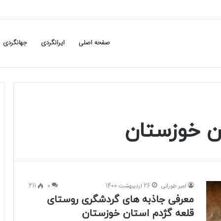
صفحه اصلی
ایرانگردی
جهانگردی
ن خوزستان
امیر طورانی
26 اردیبهشت 1400
0
211
معرفی جاذبه های گردشگری روستای
قلعه گژدم استان خوزستان