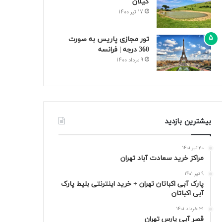
گیلان
17 تیر 1400
تور مجازی پاریس به صورت
360 درجه | فرانسه
9 مرداد 1400
بیشترین بازدید
20 تیر 1401
مراکز خرید سعادت‌ آباد تهران
9 تیر 1401
پارک آبی اکباتان تهران + خرید اینترنتی بلیط پارک
آبی اکباتان
31 خرداد 1401
قصر آبی پارس تهران