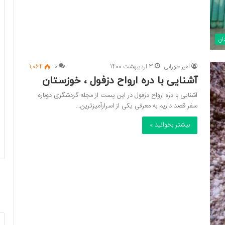
دان
امیر طورانی
3 اردیبهشت 1400
0
1,064
آشنایی با دره ارواح دزفول ، خوزستان
آشنایی با دره ارواح دزفول در این پست از مجله گردشگری دوباره
سفر قصد داریم به معرفی یکی از اسرارآمیزترین…
بیشتر بخوانید »