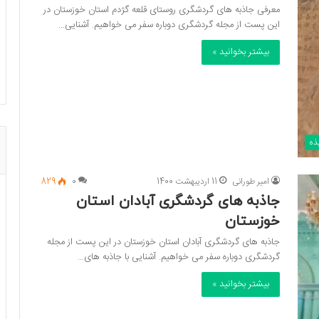
معرفی جاذبه های گردشگری روستای قلعه گژدم استان خوزستان در
این پست از مجله گردشگری دوباره سفر می خواهیم. آشنایی…
بیشتر بخوانید »
ذه
امیر طورانی
11 اردیبهشت 1400
0
829
جاذبه های گردشگری آبادان استان
خوزستان
جاذبه های گردشگری آبادان استان خوزستان در این پست از مجله
گردشگری دوباره سفر می خواهیم. آشنایی با جاذبه های…
بیشتر بخوانید »