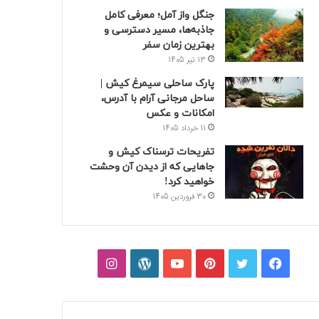
جنگل واز آمل؛ معرفی کامل
جاذبه‌ها، مسیر دسترسی و
بهترین زمان سفر
13 تیر 1405
پارک ساحلی سیمرغ کیش |
ساحل مرجانی آرام با آدرس،
امکانات و عکس
11 خرداد 1405
تفریحات ترسناک کیش و
جاهایی که از دیدن آن وحشت
خواهید کرد!
30 فروردین 1405
فیسبوک
توییتر
پینتریست
یوتیوب
وردپرس
اینستاگرام