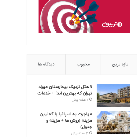
تازه ترین
محبوب
دیدگاه ها
5 هتل نزدیک بیمارستان مهراد
تهران که بهترین‌ اند! + خدمات
2 هفته پیش
مهاجرت به اسپانیا با کمترین
هزینه (روش ها + هزینه و
جدول)
3 هفته پیش