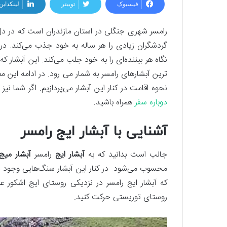
فیسبوک
توییتر
لینکداین
رامسر شهری جنگلی در استان مازندران است که در دل
گردشگران زیادی را هر ساله به خود جذب می‌کند. در 
نگاه هر بیننده‌ای را به خود جلب می‌کند. این آبشار که 
ترین آبشارهای رامسر به شمار می رود. در ادامه این م
نحوه اقامت در کنار این آبشار می‌پردازیم. اگر شما نیز
دوباره سفر
همراه باشید.
آشنایی با آبشار ایج رامسر
جالب است بدانید که به
آبشار ایج
رامسر
آبشار میج
محسوب می‌شود. در کنار این آبشار سنگ‌هایی وجود دا
که آبشار ایج رامسر در نزدیکی روستای ایج اشکور علیا
روستای توریستی حرکت کنید.