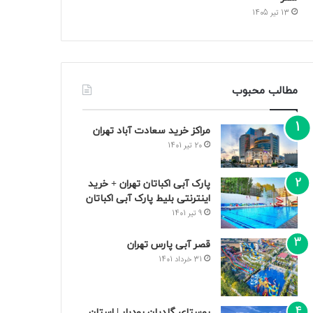
13 تیر 1405
مطالب محبوب
مراکز خرید سعادت‌ آباد تهران
20 تیر 1401
پارک آبی اکباتان تهران + خرید
اینترنتی بلیط پارک آبی اکباتان
9 تیر 1401
قصر آبی پارس تهران
31 خرداد 1401
روستای گلدیان رودبار | استان