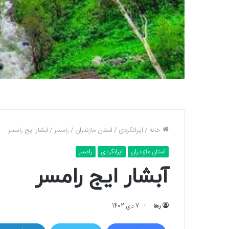
خانه
/
ایرانگردی
/
استان مازندران
/
رامسر
/
آبشار ایج رامسر
استان مازندران
ایرانگردی
رامسر
آبشار ایج رامسر
رها
7 دی 1402