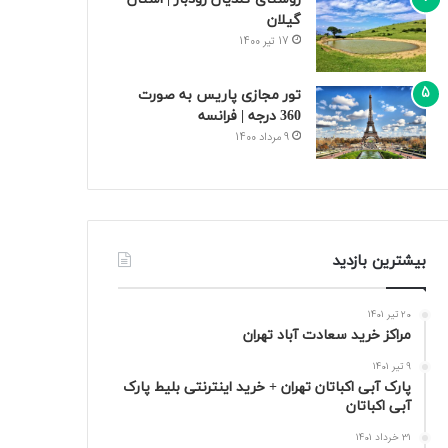
گیلان
17 تیر 1400
تور مجازی پاریس به صورت
360 درجه | فرانسه
9 مرداد 1400
بیشترین بازدید
20 تیر 1401
مراکز خرید سعادت‌ آباد تهران
9 تیر 1401
پارک آبی اکباتان تهران + خرید اینترنتی بلیط پارک
آبی اکباتان
31 خرداد 1401