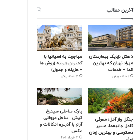
آخرین مطالب
5 هتل نزدیک بیمارستان
مهاجرت به اسپانیا با
مهراد تهران که بهترین‌
کمترین هزینه (روش ها
اند! + خدمات
+ هزینه و جدول)
2 هفته پیش
3 هفته پیش
پارک ساحلی سیمرغ
کیش | ساحل مرجانی
جنگل واز آمل؛ معرفی
آرام با آدرس، امکانات و
کامل جاذبه‌ها، مسیر
عکس
دسترسی و بهترین زمان
11 خرداد 1405
سفر