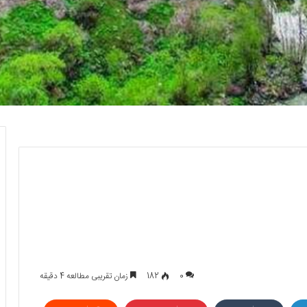
0
182
زمان تقریبی مطالعه 4 دقیقه