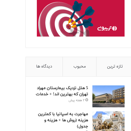
تازه ترین
محبوب
دیدگاه ها
5 هتل نزدیک بیمارستان مهراد
تهران که بهترین‌ اند! + خدمات
2 هفته پیش
مهاجرت به اسپانیا با کمترین
هزینه (روش ها + هزینه و
جدول)