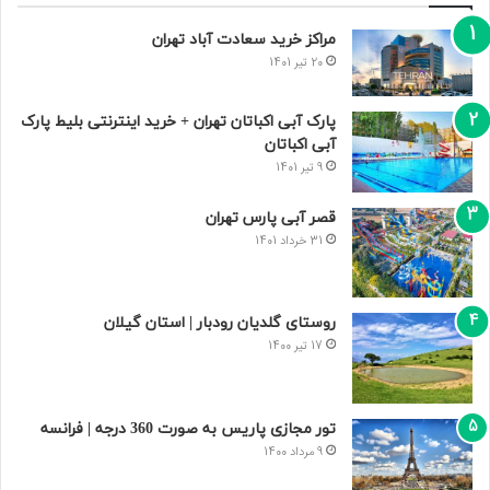
مراکز خرید سعادت‌ آباد تهران
20 تیر 1401
پارک آبی اکباتان تهران + خرید اینترنتی بلیط پارک
آبی اکباتان
9 تیر 1401
قصر آبی پارس تهران
31 خرداد 1401
روستای گلدیان رودبار | استان گیلان
17 تیر 1400
تور مجازی پاریس به صورت 360 درجه | فرانسه
9 مرداد 1400