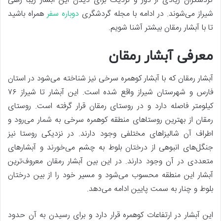
گردشگران زیادی از دور و نزدیک برای دیدن این آبشار زیبا راهی
شیراز می‌شوند. در ادامه با مجله گردشگری
دوباره سفر
همراه باشید
تا با آبشار رمقان بیشتر آشنا شویم.
معرفی آبشار رمقان
آبشار رمقان که با آبشار کوهمره سرخی نیز شناخته می‌شود در استان
فارس و شهرستان شیراز واقع شده است. این آبشار تا شیراز ۷۶
کیلومتر فاصله دارد و در روستای رمقان قرار گرفته است. روستای
رمقان از بهترین روستاهای منطقه کوهمره سرخی به شمار می‌رود و
اطراف آن شالیزاهای مختلفی وجود دارند. در نزدیکی روستا نیز
جنگل‌های انبوهی از درختان بلوط به چشم می‌خورند و آبشارهای
متعددی در آن وجود دارند. در این بین آبشار رمقان معروف‌ترین
آبشار این منطقه محسوب می‌شود و مسیر خود را از بین درختان
بلوط و چنار به سمت پایین ادامه می‌دهد.
این آبشار در ارتفاعات کوهمره قرار دارد و برای رسیدن به آن حدود