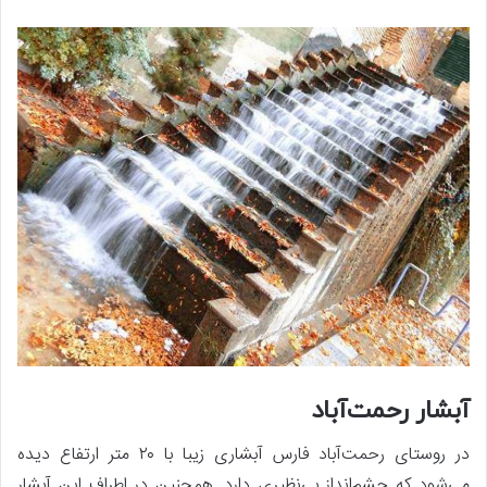
آبشار رحمت‌آباد
در روستای رحمت‌آباد فارس آبشاری زیبا با ۲۰ متر ارتفاع دیده
می‌شود که چشم‌انداز بی‌نظیری دارد. همچنین در اطراف این آبشار