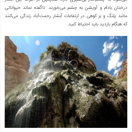
درختان بادام و آویشن به چشم می‌خورند. ناگفته نماند حیواناتی
مانند پلنگ و بز کوهی در ارتفاعات آبشار رحمت‌آباد زندگی می‌کنند
که هنگام بازدید باید احتیاط کنید.