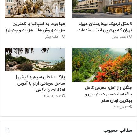
5 هتل نزدیک بیمارستان مهراد
مهاجرت به اسپانیا با کمترین
تهران که بهترین‌ اند! + خدمات
هزینه (روش ها + هزینه و جدول)
2 هفته پیش
2 هفته پیش
پارک ساحلی سیمرغ کیش |
ساحل مرجانی آرام با آدرس،
جنگل واز آمل؛ معرفی کامل
امکانات و عکس
جاذبه‌ها، مسیر دسترسی و
11 خرداد 1405
بهترین زمان سفر
13 تیر 1405
مطالب محبوب