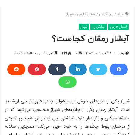
خانه
/
ایرانگردی
/
استان فارس
/
شیراز
استان فارس
ایرانگردی
شیراز
آبشار رمقان کجاست؟
رها
27 فروردین 1403
0
219
زمان تقریبی مطالعه 6 دقیقه
شیراز یکی از شهرهای خوش آب و هوا با جاذبه‌های طبیعی ارزشمند
است. آبشار رمقان یکی از جاذبه‌های شیراز محسوب می‌شود که در
منطقه جنگلی و بکر قرار دارد. تماشای این آبشار آن هم بین انبوهی
از درختان بلوط چشم‌ها را به خود خیره می‌کند. همچنین سالانه