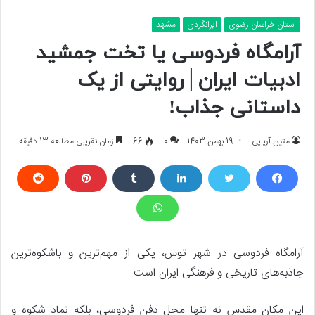
استان خراسان رضوی
ایرانگردی
مشهد
آرامگاه فردوسی یا تخت جمشید
ادبیات ایران│روایتی از یک
داستانی جذاب!
متین آریایی
19 بهمن 1403
0
66
زمان تقریبی مطالعه 13 دقیقه
آرامگاه فردوسی در شهر توس، یکی از مهم‌ترین و باشکوه‌ترین
جاذبه‌های تاریخی و فرهنگی ایران است.
این مکان مقدس نه تنها محل دفن فردوسی، بلکه نماد شکوه و