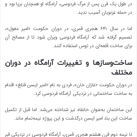
در طول یک قرن پس از مرگ فردوسی، آرامگاه او همچنان برپا بود و
در حمله غزنویان آسیب ندید.
اما در سال ۶۴۱ هجری قمری، در دوران حکومت «امیر مغول»،
تصمیم گرفته شد که آرامگاه فردوسی ویران شود تا از مصالح آن
برای ساخت قلعه‌ای در توس استفاده کنند.
ساخت‌وسازها و تغییرات آرامگاه در دوران
مختلف
در دوران حکومت «غازان خان»، فردی به نام «امیر ایسن قتلغ» اقدام
به ساخت ساختمانی در نزدیکی آرامگاه فردوسی کرد.
این ساختمان به‌عنوان خانقاه نیز شناخته می‌شد. اما قبل از تکمیل
ساخت این بنا، امیر ایسن درگذشت و این پروژه نیمه‌تمام ماند.
تا نیمه دوم قرن هشتم هجری قمری، آرامگاه فردوسی در نزدیکی قبر