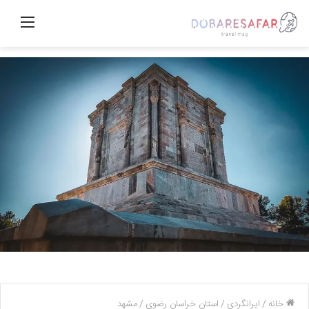
منو
خانه
/
ایرانگردی
/
استان خراسان رضوی
/
مشهد