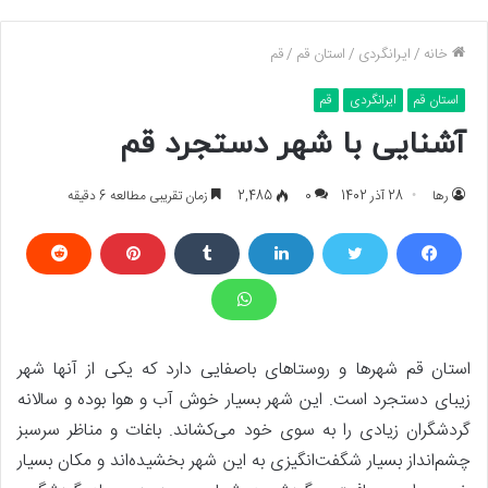
خانه
/
ایرانگردی
/
استان قم
/
قم
استان قم
ایرانگردی
قم
آشنایی با شهر دستجرد قم
رها
28 آذر 1402
0
2,485
زمان تقریبی مطالعه 6 دقیقه
استان قم شهرها و روستاهای باصفایی دارد که یکی از آنها شهر
زیبای دستجرد است. این شهر بسیار خوش آب و هوا بوده و سالانه
گردشگران زیادی را به سوی خود می‌کشاند. باغات و مناظر سرسبز
چشم‌انداز بسیار شگفت‌انگیزی به این شهر بخشیده‌اند و مکان بسیار