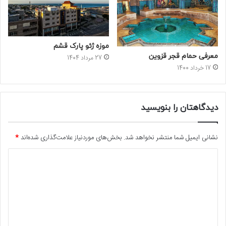
موزه ژئو پارک قشم
معرفی حمام قجر قزوین
27 مرداد 1404
17 خرداد 1400
دیدگاهتان را بنویسید
نشانی ایمیل شما منتشر نخواهد شد.
بخش‌های موردنیاز علامت‌گذاری شده‌اند
*
د
ی
د
گ
ا