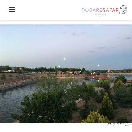
منو
شهر دستجرد قم