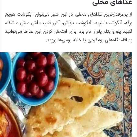
غذاهای محلی
از پرطرفدارترین غذاهای محلی در این شهر می‌توان آبگوشت هویج
برگه، آبگوشت قنبید، آبگوشت بزباش، آش قنبید، آش ماش ماشک،
قنبید پلو و پتله پلو را نام برد. برای امتحان کردن این غذاها می‌توانید
به اقامتگاه‌های بوم‌گردی یا خانه بومی‌ها بروید.