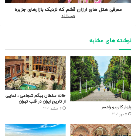
معرفی هتل های ارزان قشم که نزدیک بازارهای جزیره
هستند
نوشته های مشابه
خانه سلطان بیگم شجاعی ، نمایی
از تاریخ ایران در قلب تهران
بلوار کازینو رامسر
4 اسفند 1401
5 مهر 1401