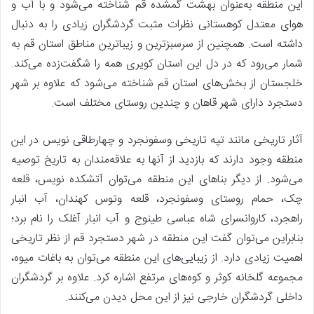
این منطقه به‌عنوان بهشت گمشده قم شناخته می‌شود و با آب و
هوای معتدل کوهستانی نظرات مثبت گردشگران زیادی را به دنبال
داشته است. همچنین از سرسبزترین و زیباترین مناطق استان قم به
شمار می‌رود که در دل این استان کویری همه را شگفت‌زده می‌کند.
خلجستان از بخش‌های استان قم شناخته می‌شود که علاوه بر شهر
دستجرد دارای شهر قاهان و چندین روستای مختلف است.
آثار تاریخی مانند تپه تاریخی وسفونجرد و چهارطاقی نویس در این
منطقه وجود دارند که بازدید از آنها به علاقه‌مندان به تاریخ توصیه
می‌شود. از دیگر بناهای این منطقه می‌توان آتشکده نویس، قلعه
چک، حمام روستای وسفونجرد، قلعه وتوس کهندان، آب انبار
راهجرد، کاروانسرای شاه عباسی طینوج و آب انبار آغلک را نام برد؛
بنابراین می‌توان گفت این منطقه در شهر دستجرد قم از نظر تاریخی
اهمیت زیادی دارد. از زیبایی‌های این منطقه می‌توان به باغات میوه،
مجموعه گلخانه کوثر و کوه‌های مرتفع اشاره کرد. علاوه بر گردشگران
داخلی گردشگران خارجی نیز از این محل دیدن می‌کنند.