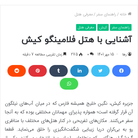
خانه
/
راهنمای سفر
/
معرفی هتل
راهنمای سفر
کیش
معرفی هتل
آشنایی با هتل فلامینگو کیش
رها
15 مهر 1401
0
275
زمان تقریبی مطالعه 7 دقیقه
جزیره کیش، نگین خلیج همیشه فارس که در میان آب‌های نیلگون
آن قرار گرفته است؛ همواره پذیرای مهمانان مختلفی بوده که به آنجا
سفر می‌کنند. مکان‌های تفریحی در کنار هتل‌های مختلف با مناظری
رو به بی‌کران دریا زیبایی شگفت‌انگیزی را خلق می‌نماید. قطعا