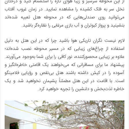
از این محوطه سرسبز و زیبا هوای تازه را استشمام کنید و درختان
نخل سر به فلک کشیده را مشاهده نمایید. در زمان غروب آفتاب
می‌توانید روی صندلی‌هایی که در محوطه هتل تعبیه شده‌اند
بنشینید و پرواز کبوتران و آب ‌بازی مرغابی را نظاره‌گر باشید.
لازم نیست نگران تاریکی هوا باشید چرا که در این هتل به دلیل
استفاده از چراغ‌های زیبایی که در مسیر محوطه نصب شده‌اند؛
علاوه بر زیبایی محصورکننده، نور کافی را برای شما به‌وجود می‌آورند.
پیشنهاد ما برای مسافرانی که می‌خواهند یک اقامتی خاطره‌انگیز و
آسوده را در کیش داشته باشند هتل بی‌نقص و رؤیایی فلامینگو
است. با اقامت در این هتل مطمئناً پشیمان نخواهید شد و یک
خاطره لذت‌بخش و دلنشین را تجربه خواهید کرد.