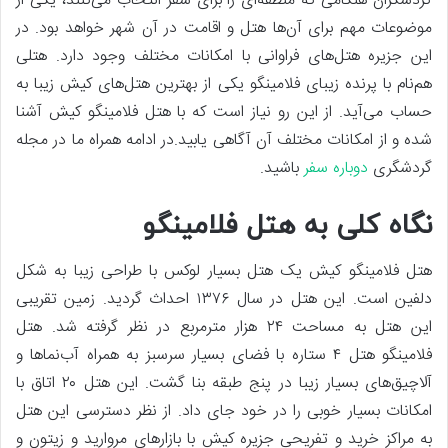
گردشگران هنگامی که منطقه‌ای را برای سفر انتخاب می‌کنند، یکی از
موضوعات مهم برای آن‌ها هتل و اقامت در آن شهر خواهد بود. در
این جزیره هتل‌های فراوانی با امکانات مختلف وجود دارد. هتلی
هم‌نام با پرنده زیبای فلامینگو یکی از بهترین هتل‌های کیش زیبا به
حساب می‌آید. از این رو نیاز است که با هتل فلامینگو کیش آشنا
شده و از امکانات مختلف آن آگاهی یابید.در ادامه همراه ما در مجله
گردشگری
دوباره سفر
باشید.
نگاه کلی به هتل فلامینگو
هتل فلامینگو کیش یک هتل بسیار لوکس با طراحی زیبا به شکل
دلفین است. این هتل در سال ۱۳۷۶ احداث گردید. زمین تقریبی
این هتل به مساحت ۲۴ هزار مترمربع در نظر گرفته شد. هتل
فلامینگو هتل ۴ ستاره با فضای بسیار سرسبز به همراه آب‌نماها و
آلاچیق‌های بسیار زیبا در پنج طبقه بنا گشت. این هتل ۲۰ اتاق با
امکانات بسیار خوبی را در خود جای داد. از نظر دسترسی این هتل
به مراکز خرید و تفریحی جزیره کیش با بازارهای مروارید و زیتون و