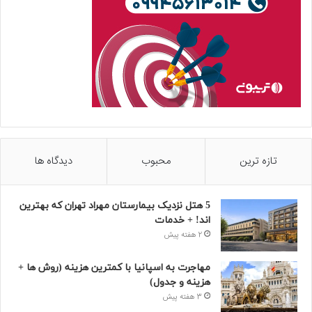
تازه ترین
محبوب
دیدگاه ها
5 هتل نزدیک بیمارستان مهراد تهران که بهترین‌
اند! + خدمات
2 هفته پیش
مهاجرت به اسپانیا با کمترین هزینه (روش ها +
هزینه و جدول)
3 هفته پیش