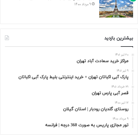
9 مرداد 1400
بیشترین بازدید
20 تیر 1401
مراکز خرید سعادت‌ آباد تهران
9 تیر 1401
پارک آبی اکباتان تهران + خرید اینترنتی بلیط پارک آبی اکباتان
31 خرداد 1401
قصر آبی پارس تهران
17 تیر 1400
روستای گلدیان رودبار | استان گیلان
9 مرداد 1400
تور مجازی پاریس به صورت 360 درجه | فرانسه