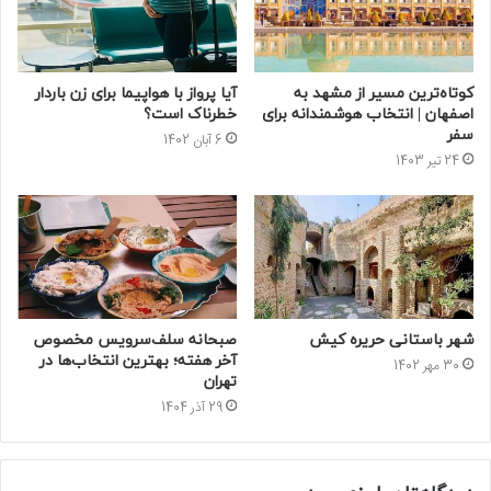
کوتاه‌ترین مسیر از مشهد به
آیا پرواز با هواپیما برای زن باردار
اصفهان | انتخاب هوشمندانه برای
خطرناک است؟
سفر
6 آبان 1402
24 تیر 1403
شهر باستانی حریره کیش
صبحانه سلف‌سرویس مخصوص
آخر هفته؛ بهترین انتخاب‌ها در
30 مهر 1402
تهران
29 آذر 1404