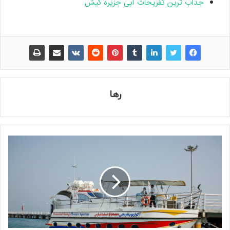
جذاب ترین تفریحات آبی جزیره کیش
رها