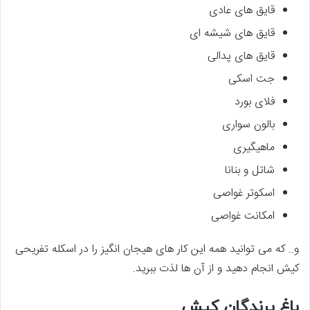
قایق های عادی
قایق های شیشه ای
قایق های پدالی
جت اسکی
فلای بورد
بالون سواری
ماهیگیری
شاتل و بنانا
اسکوتر غواصی
امکانت غواصی
و.. که می توانید همه این کار های هیجان انگیز را در اسکله تفریحی
کیش انجام دهید و از آن ها لذت ببرید.
باغ پرندگان کیش