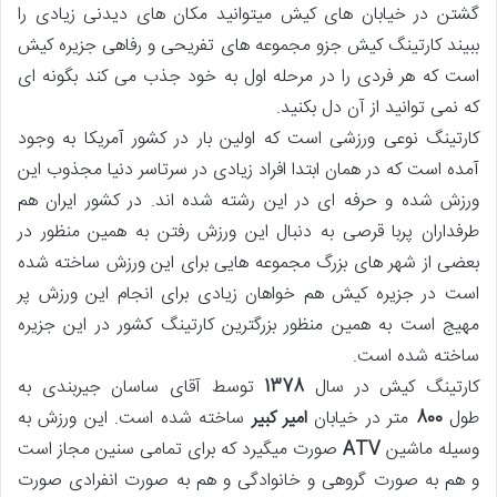
گشتن در خیابان های کیش میتوانید مکان های دیدنی زیادی را
ببیند کارتینگ کیش جزو مجموعه های تفریحی و رفاهی جزیره کیش
است که هر فردی را در مرحله اول به خود جذب می کند بگونه ای
که نمی توانید از آن دل بکنید.
کارتینگ نوعی ورزشی است که اولین بار در کشور آمریکا به وجود
آمده است که در همان ابتدا افراد زیادی در سرتاسر دنیا مجذوب این
ورزش شده و حرفه ای در این رشته شده اند. در کشور ایران هم
طرفداران پربا قرصی به دنبال این ورزش رفتن به همین منظور در
بعضی از شهر های بزرگ مجموعه هایی برای این ورزش ساخته شده
است در جزیره کیش هم خواهان زیادی برای انجام این ورزش پر
مهیج است به همین منظور بزرگترین کارتینگ کشور در این جزیره
ساخته شده است.
کارتینگ کیش در سال
1378
توسط آقای ساسان جیربندی به
طول
800
متر در خیابان
امیر کبیر
ساخته شده است. این ورزش به
وسیله ماشین
ATV
صورت میگیرد که برای تمامی سنین مجاز است
و هم به صورت گروهی و خانوادگی و هم به صورت انفرادی صورت