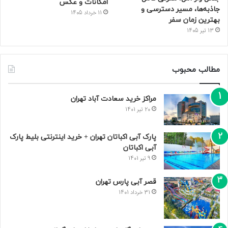
امکانات و عکس
جاذبه‌ها، مسیر دسترسی و
11 خرداد 1405
بهترین زمان سفر
13 تیر 1405
مطالب محبوب
مراکز خرید سعادت‌ آباد تهران
20 تیر 1401
پارک آبی اکباتان تهران + خرید اینترنتی بلیط پارک
آبی اکباتان
9 تیر 1401
قصر آبی پارس تهران
31 خرداد 1401