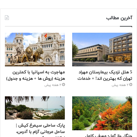
آخرین مطالب
5 هتل نزدیک بیمارستان مهراد
مهاجرت به اسپانیا با کمترین
تهران که بهترین‌ اند! + خدمات
هزینه (روش ها + هزینه و جدول)
2 هفته پیش
2 هفته پیش
پارک ساحلی سیمرغ کیش |
ساحل مرجانی آرام با آدرس،
جنگل واز آمل؛ معرفی کامل