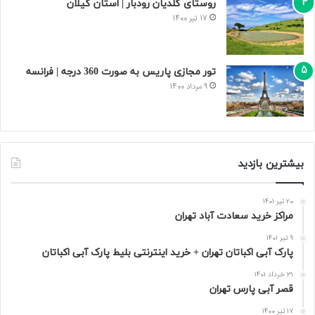
روستای گلدیان رودبار | استان گیلان
17 تیر 1400
تور مجازی پاریس به صورت 360 درجه | فرانسه
9 مرداد 1400
بیشترین بازدید
20 تیر 1401
مراکز خرید سعادت‌ آباد تهران
9 تیر 1401
پارک آبی اکباتان تهران + خرید اینترنتی بلیط پارک آبی اکباتان
31 خرداد 1401
قصر آبی پارس تهران
17 تیر 1400