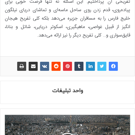
تفریحی آن پرداختیم. این اسکله نه تنها فرصت خوبی برای
پیاده‌روی، قدم زدن روی ساحل ماسه‌ای و تماشای دریای نیلگون
خلیج فارس را به مسافران جزیره می‌دهد بلکه کلی تفریح هیجان
انگیز از قبیل غواصی، ماهیگیری، اسکوتر دریایی، شاتل و بنانا،
قایق‌سواری و… کلی تفریح دیگر را نیز ارائه می‌دهد.
واحد تبلیغات