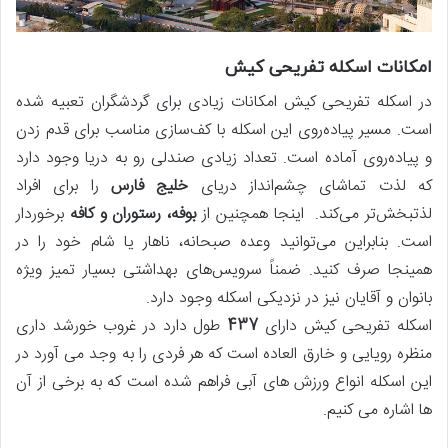
امکانات اسکله تفریحی کیش
در اسکله تفریحی کیش امکانات زیادی برای گردشگران تعبیه شده
است. مسیر پیاده‌روی این اسکله با کف‌سازی مناسب برای قدم زدن‌
و پیاده‌روی آماده است. تعداد زیادی صندلی‌ رو به دریا وجود دارد
که لذت تماشای چشم‌انداز دریای
خلیج فارس
را برای افراد
لذتبخش‌تر می‌کند. اینجا همچنین از
بوفه، رستوران و کافه
برخوردار
است. بنابراین می‌توانید وعده صبحانه، ناهار یا شام خود را در
همینجا صرف کنید. ضمناً سرویس‌های بهداشتی بسیار تمیز ویژه
بانوان و آقایان نیز در نزدیکی اسکله وجود دارد.
اسکله تفریحی کیش دارای
437
طول دارد در غروب خورشد داری
منظره رویایی و خارق العاده است که هر فردی را به وجد می آورد در
این اسکله انواع ورزش های آبی فراهم شده است که به برخی از آن
ها اشاره می کنیم.