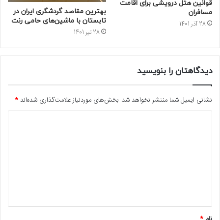
قوانین هتل درویشی برای اقامت
بهترین مقاصد گردشگری ایران در
مسافران
تابستان با ماشین‌های حامی رنت
28 آذر 1401
28 تیر 1401
دیدگاهتان را بنویسید
نشانی ایمیل شما منتشر نخواهد شد.
بخش‌های موردنیاز علامت‌گذاری شده‌اند
*
د
ی
د
گ
ا
ه
*
نام
*