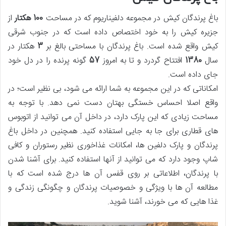
باغ پرندگان کیش در مجموعه دلفیناریوم که در مساحت
100 هکتار
از
جزیره کیش را به خود اختصاص داده است که در جنوب شرقی
کیش واقع شده است. باغ پرندگان با مساحتی بالغ بر
3
هکتار در
سال
1380
افتتاح گردرد و تا به امروز
57
گونه پرنده را در دل خود
جای داده است.
امکاناتی که در این مجموعه به شما ارائه می شود، بی نظیر است؛ در
واقع اصلا احساس خستگی بهتان دست نمی دهد. با توجه به
مساحت زیادی که این پارک دارد، در داخل آن می توانید از اتوبوس
های قطاری برای جا به جایی استفاده کنید. همچنین در داخل باغ
پرندگان و پارک دلفین ها، امکانات غذاخوری نظیر رستوران و کافی
شاپ وجود دارد که می توانید از آنها استفاده کنید. برای آشنا شدن
با پرندگان، اطلاعاتی بر روی قفس آن ها درج شده است که با
مطالعه آن ها با ویژگی و خصوصیات پرندگان و چگونگی زندگی و
غذا هایی که می خورند، آشنا شوید.