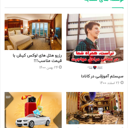
رزرو هتل های لوکس کیش با
قیمت مناسب!!!
24 بهمن 1400
سیستم آموزشی در کانادا
26 اسفند 1400