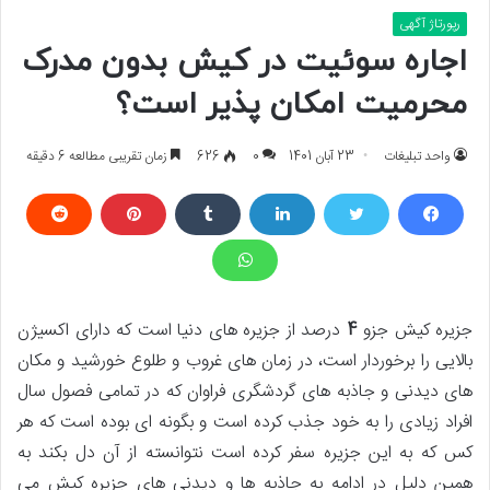
رپورتاژ آگهی
اجاره سوئیت در کیش بدون مدرک
محرمیت امکان پذیر است؟
واحد تبلیغات
23 آبان 1401
0
626
زمان تقریبی مطالعه 6 دقیقه
جزیره کیش جزو
4
درصد از جزیره های دنیا است که دارای اکسیژن
بالایی را برخوردار است، در زمان های غروب و طلوع خورشید و مکان
های دیدنی و جاذبه های گردشگری فراوان که در تمامی فصول سال
افراد زیادی را به خود جذب کرده است و بگونه ای بوده است که هر
کس که به این جزیره سفر کرده است نتوانسته از آن دل بکند به
همین دلیل در ادامه به جاذبه ها و دیدنی های جزیره کیش می