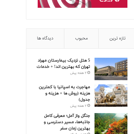
تازه ترین
محبوب
دیدگاه ها
5 هتل نزدیک بیمارستان مهراد
تهران که بهترین‌ اند! + خدمات
2 هفته پیش
مهاجرت به اسپانیا با کمترین
هزینه (روش ها + هزینه و
جدول)
2 هفته پیش
جنگل واز آمل؛ معرفی کامل
جاذبه‌ها، مسیر دسترسی و
بهترین زمان سفر