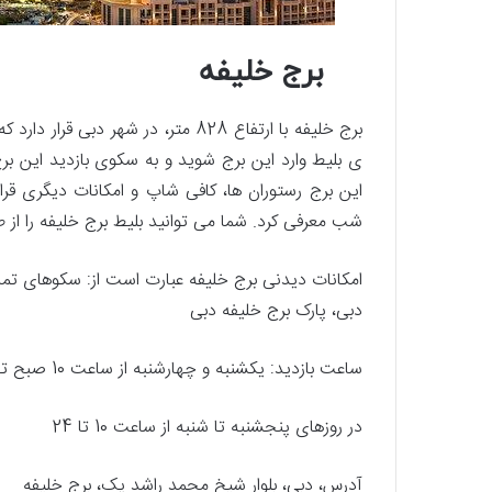
برج خلیفه
برج خلیفه با ارتفاع 828 متر، در شه
ی بلیط وارد این برج شوید و به سکوی بازدید این برج 
این برج رستوران ها، کافی شاپ و امکانات دیگری قرار
شب معرفی کرد. شما می توانید بلیط برج خلیفه را از ط
امکانات دیدنی برج خلیفه عبارت است از: سکوهای تماش
دبی، پارک برج خلیفه دبی
ساعت بازدید: یکشنبه و چهارشنبه از ساعت 10 صبح تا 22
در روزهای پنجشنبه تا شنبه از ساعت 10 تا 24
آدرس، دبی، بلوار شیخ محمد راشد یک، برج خلیفه