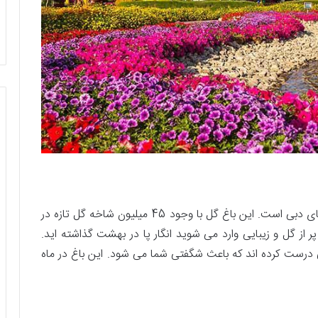
باغ گل معجزه، یکی از باشکوه‌ترین و بهترین دیدنی های دبی است. این باغ گل با وجود 45 میلیون شاخه گل تازه در
 از گل و زیبایی وارد می شوید انگار پا در بهشت گذاشته اید.
 درست کرده اند که باعث شگفتی شما می شود. این باغ در ماه