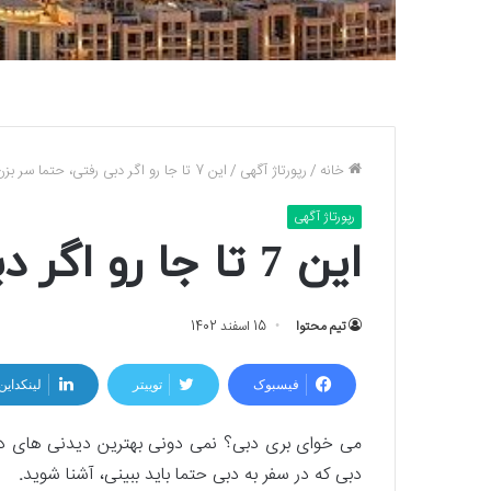
خانه
/
رپورتاژ آگهی
/
این 7 تا جا رو اگر دبی رفتی، حتما سر بزن
رپورتاژ آگهی
این 7 تا جا رو اگر دبی رفتی، حتما سر بزن
تیم محتوا
15 اسفند 1402
فیسبوک
توییتر
لینکداین
می خوای بری دبی؟ نمی دونی بهترین دیدنی های دبی 
دبی که در سفر به دبی حتما باید ببینی، آشنا شوید
.