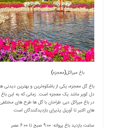
باغ میراکل
(
معجزه
)
دل کویر مانند یک معجزه است. زمانی که به این باغ پر
در باغ میراکل دبی طراحان با گل ها طرح های مختلفی
های اکتبر تا آوریل پذیرای بازدیدکنندگان است.
ساعت بازدید باغ پروانه: 9:00 صبح تا 6:00 عصر