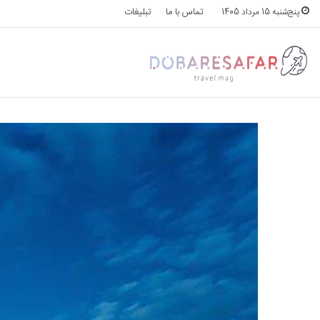
تماس با ما
تبلیغات
پنج‌شنبه 15 مرداد 1405