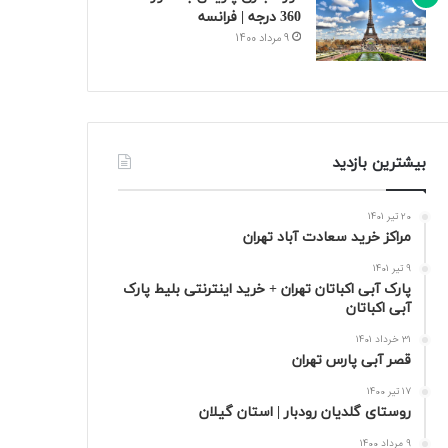
360 درجه | فرانسه
9 مرداد 1400
بیشترین بازدید
20 تیر 1401
مراکز خرید سعادت‌ آباد تهران
9 تیر 1401
پارک آبی اکباتان تهران + خرید اینترنتی بلیط پارک
آبی اکباتان
31 خرداد 1401
قصر آبی پارس تهران
17 تیر 1400
روستای گلدیان رودبار | استان گیلان
9 مرداد 1400