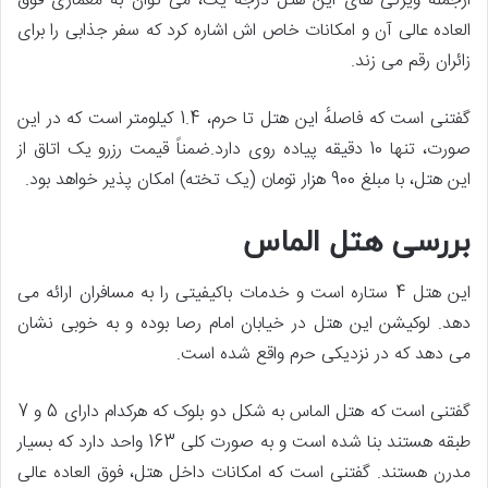
ازجمله ویژگی های این هتل درجه یک، می توان به معماری فوق
العاده عالی آن و امکانات خاص اش اشاره کرد که سفر جذابی را برای
زائران رقم می زند.
گفتنی است که فاصلهٔ این هتل تا حرم، 1.4 کیلومتر است که در این
صورت، تنها 10 دقیقه پیاده روی دارد.ضمناً قیمت رزرو یک اتاق از
این هتل، با مبلغ 900 هزار تومان (یک تخته) امکان پذیر خواهد بود.
بررسی هتل الماس
این هتل 4 ستاره است و خدمات باکیفیتی را به مسافران ارائه می
دهد. لوکیشن این هتل در خیابان امام رصا بوده و به خوبی نشان
می دهد که در نزدیکی حرم واقع شده است.
گفتنی است که هتل الماس به شکل دو بلوک که هرکدام دارای 5 و 7
طبقه هستند بنا شده است و به صورت کلی 163 واحد دارد که بسیار
مدرن هستند. گفتنی است که امکانات داخل هتل، فوق العاده عالی