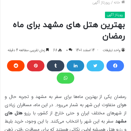
خانه
/
رپورتاژ آگهی
رپورتاژ آگهی
بهترین هتل های مشهد برای ماه
رمضان
واحد تبلیغات
14 اسفند 1401
0
68
زمان تقریبی مطالعه 4 دقیقه
رمضان یکی از بهترین ماه‌ها برای سفر به مشهد و تجربه حال و
هوای متفاوت این شهر به شمار می‌رود. در این ماه، مسافران زیادی
از شهرهای مختلف ایران و حتی خارج از کشور، با رزرو
هتل های
مشهد
سفر به این شهر را انتخاب می‌کنند. با این وجود، خرید بلیط
و رزرو هتل همیشه اولین نکاتی هستند که برای مسافرت رفتن ذهن