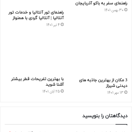
راهنمای سفر به باکو آذربایجان
30 بهمن 1401
راهنمای تور آنتالیا و خدمات تور
آنتالیا | آنتالیا گردی با همنواز
4 تیر 1401
با بهترین تفریحات قطر بیشتر
3 مکان از بهترین جاذبه های
آشنا شوید
دیدنی شیراز
25 آبان 1401
13 مهر 1401
دیدگاهتان را بنویسید