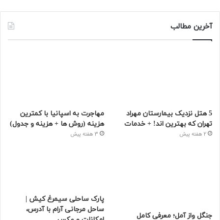
آخرین مطالب
5 هتل نزدیک بیمارستان مهراد
مهاجرت به اسپانیا با کمترین
تهران که بهترین‌ اند! + خدمات
هزینه (روش ها + هزینه و جدول)
2 هفته پیش
3 هفته پیش
پارک ساحلی سیمرغ کیش |
ساحل مرجانی آرام با آدرس،
جنگل واز آمل؛ معرفی کامل
امکانات و عکس