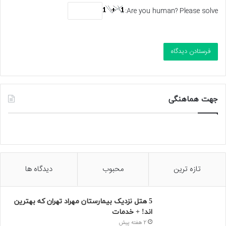
Are you human? Please solve:
جهت هماهنگی
تازه ترین
محبوب
دیدگاه ها
5 هتل نزدیک بیمارستان مهراد تهران که بهترین‌
اند! + خدمات
2 هفته پیش