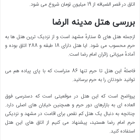
اتاق در قصر الضیافه از 19 میلیون تومان شروع می شود.
بررسی هتل مدینه الرضا
ازجمله هتل های 5 ستارهٔ مشهد است و از نزدیک ترین هتل ها به
حرم محسوب می شود. ایا هتل دارای 18 طبقه و 288 اتاق بوده و
آمادهٔ میزبانی زائران امام رضا است.
فاصلهٔ این هتل تا حرم تنها 86 متراست که با پای پیاده هم می
توانید خودتان را به حرم برسانید.
پرواضح است که این هتل در موقعیتی است که دسترسی فوق
العاده ای به بازارهای دور حرم و همچنین خیابان های اصلی دارد.
چنانچه به دنبال یک هتل کم نقص برای اقامت در مشهد و نزدیکی
حرم امام رضا هستید، پیشنهاد می کنیم از اتاق های این هتل
استفاده کنید.