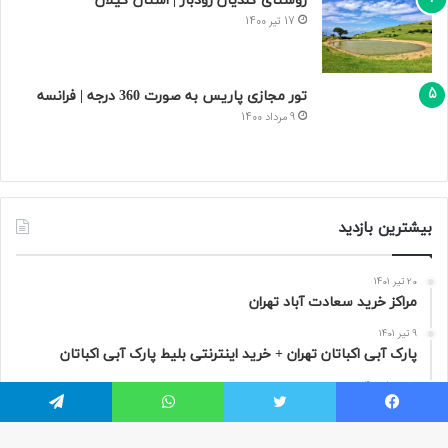
روستای گلدیان رودبار | استان گیلان
17 تیر 1400
تور مجازی پاریس به صورت 360 درجه | فرانسه
9 مرداد 1400
بیشترین بازدید
20 تیر 1401
مراکز خرید سعادت‌ آباد تهران
9 تیر 1401
پارک آبی اکباتان تهران + خرید اینترنتی بلیط پارک آبی اکباتان
31 خرداد 1401
قصر آبی پارس تهران
یسبوک
توییتر
واتس آپ
تلگرام
17 تیر 1400