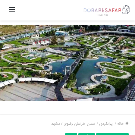
منو
خانه
/
ایرانگردی
/
استان خراسان رضوی
/
مشهد