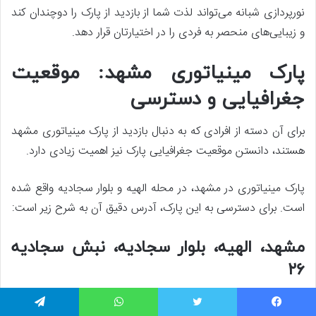
نورپردازی شبانه می‌تواند لذت شما از بازدید از پارک را دوچندان کند
و زیبایی‌های منحصر به فردی را در اختیارتان قرار دهد.
پارک مینیاتوری مشهد: موقعیت
جغرافیایی و دسترسی
برای آن دسته از افرادی که به دنبال بازدید از پارک مینیاتوری مشهد
هستند، دانستن موقعیت جغرافیایی پارک نیز اهمیت زیادی دارد.
پارک مینیاتوری در مشهد، در محله الهیه و بلوار سجادیه واقع شده
است. برای دسترسی به این پارک، آدرس دقیق آن به شرح زیر است:
مشهد، الهیه، بلوار سجادیه، نبش سجادیه
۲۶
این موقعیت جغرافیایی به راحتی قابل دسترسی از نقاط مختلف
یسبوک
توییتر
واتس آپ
تلگرام