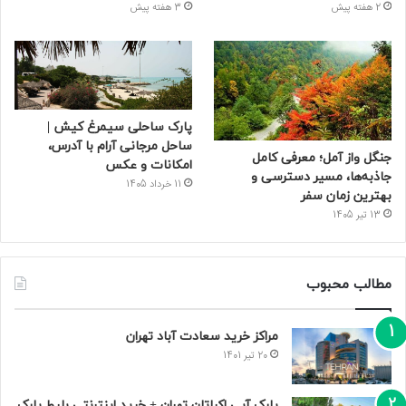
2 هفته پیش
3 هفته پیش
پارک ساحلی سیمرغ کیش |
ساحل مرجانی آرام با آدرس،
جنگل واز آمل؛ معرفی کامل
امکانات و عکس
جاذبه‌ها، مسیر دسترسی و
11 خرداد 1405
بهترین زمان سفر
13 تیر 1405
مطالب محبوب
مراکز خرید سعادت‌ آباد تهران
20 تیر 1401
پارک آبی اکباتان تهران + خرید اینترنتی بلیط پارک