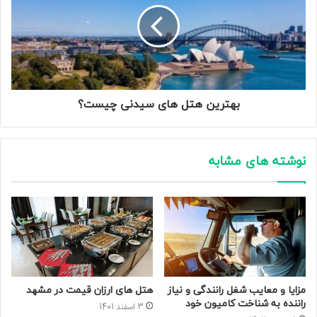
بهترین هتل های سیدنی چیست؟
نوشته های مشابه
مزایا و معایب شغل رانندگی و نیاز
هتل های ارزان قیمت در مشهد
راننده به شناخت کامیون خود
3 اسفند 1401