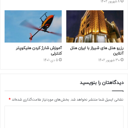
8 شهریور 1402
رزرو هتل های شیراز با ایران هتل
آموزش شارژ کردن هلیکوپتر
آنلاین
کنترلی
30 شهریور 1402
5 دی 1401
دیدگاهتان را بنویسید
نشانی ایمیل شما منتشر نخواهد شد.
بخش‌های موردنیاز علامت‌گذاری شده‌اند
*
د
ی
د