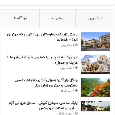
تازه ترین
محبوب
دیدگاه ها
5 هتل نزدیک بیمارستان مهراد تهران که بهترین‌
اند! + خدمات
2 هفته پیش
مهاجرت به اسپانیا با کمترین هزینه (روش ها +
هزینه و جدول)
3 هفته پیش
جنگل واز آمل؛ معرفی کامل جاذبه‌ها، مسیر
دسترسی و بهترین زمان سفر
13 تیر 1405
پارک ساحلی سیمرغ کیش | ساحل مرجانی آرام
با آدرس، امکانات و عکس
11 خرداد 1405